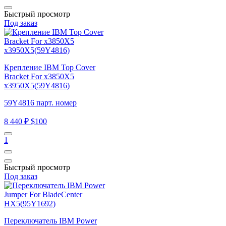
Быстрый просмотр
Под заказ
Крепление IBM Top Cover
Bracket For x3850X5
x3950X5(59Y4816)
59Y4816 парт. номер
8 440 ₽
$100
1
Быстрый просмотр
Под заказ
Переключатель IBM Power