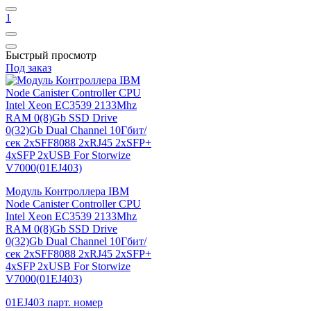
1
Быстрый просмотр
Под заказ
Модуль Контроллера IBM
Node Canister Controller CPU
Intel Xeon EC3539 2133Mhz
RAM 0(8)Gb SSD Drive
0(32)Gb Dual Channel 10Гбит/
сек 2xSFF8088 2xRJ45 2xSFP+
4xSFP 2xUSB For Storwize
V7000(01EJ403)
01EJ403 парт. номер