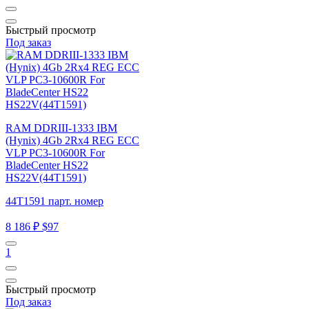
Быстрый просмотр
Под заказ
RAM DDRIII-1333 IBM
(Hynix) 4Gb 2Rx4 REG ECC
VLP PC3-10600R For
BladeCenter HS22
HS22V(44T1591)
44T1591 парт. номер
8 186 ₽
$97
1
Быстрый просмотр
Под заказ