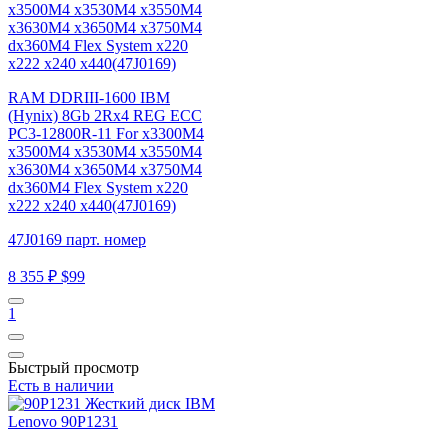
RAM DDRIII-1600 IBM
(Hynix) 8Gb 2Rx4 REG ECC
PC3-12800R-11 For x3300M4
x3500M4 x3530M4 x3550M4
x3630M4 x3650M4 x3750M4
dx360M4 Flex System x220
x222 x240 x440(47J0169)
47J0169 парт. номер
8 355 ₽
$99
1
Быстрый просмотр
Есть в наличии