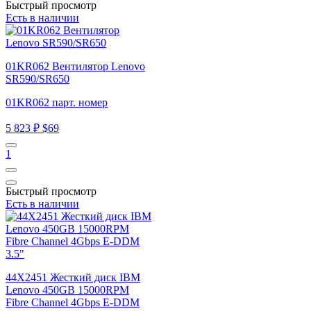
Быстрый просмотр
Есть в наличии
01KR062 Вентилятор Lenovo
SR590/SR650
01KR062 парт. номер
5 823 ₽
$69
1
Быстрый просмотр
Есть в наличии
44X2451 Жесткий диск IBM
Lenovo 450GB 15000RPM
Fibre Channel 4Gbps E-DDM