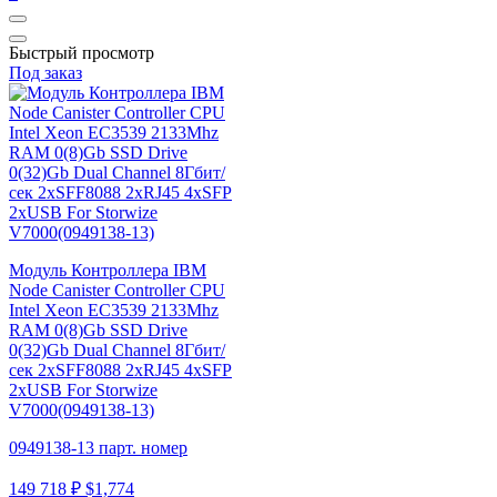
Быстрый просмотр
Под заказ
Модуль Контроллера IBM
Node Canister Controller CPU
Intel Xeon EC3539 2133Mhz
RAM 0(8)Gb SSD Drive
0(32)Gb Dual Channel 8Гбит/
сек 2xSFF8088 2xRJ45 4xSFP
2xUSB For Storwize
V7000(0949138-13)
0949138-13 парт. номер
149 718 ₽
$1,774