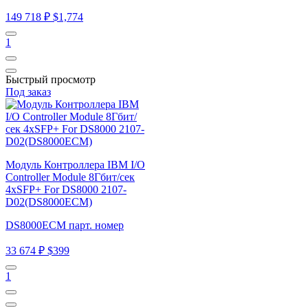
149 718 ₽
$1,774
1
Быстрый просмотр
Под заказ
Модуль Контроллера IBM I/O
Controller Module 8Гбит/сек
4xSFP+ For DS8000 2107-
D02(DS8000ECM)
DS8000ECM парт. номер
33 674 ₽
$399
1