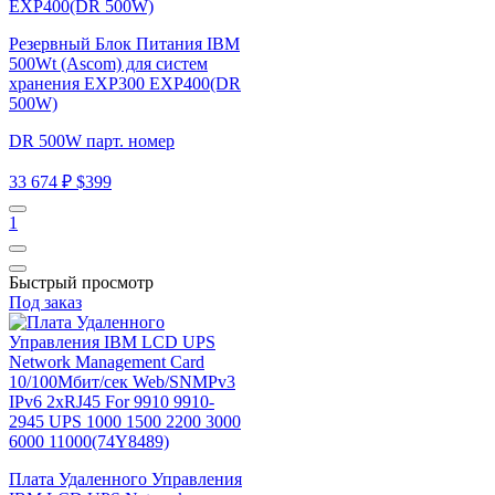
Резервный Блок Питания IBM
500Wt (Ascom) для систем
хранения EXP300 EXP400(DR
500W)
DR 500W парт. номер
33 674 ₽
$399
1
Быстрый просмотр
Под заказ
Плата Удаленного Управления