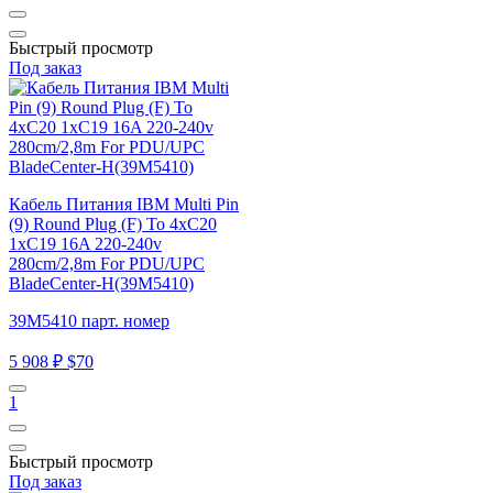
Быстрый просмотр
Под заказ
Кабель Питания IBM Multi Pin
(9) Round Plug (F) To 4xC20
1xC19 16A 220-240v
280cm/2,8m For PDU/UPC
BladeCenter-H(39M5410)
39M5410 парт. номер
5 908 ₽
$70
1
Быстрый просмотр
Под заказ