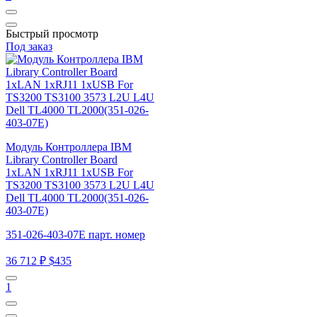
Быстрый просмотр
Под заказ
Модуль Контроллера IBM
Library Controller Board
1xLAN 1xRJ11 1xUSB For
TS3200 TS3100 3573 L2U L4U
Dell TL4000 TL2000(351-026-
403-07E)
351-026-403-07E парт. номер
36 712 ₽
$435
1