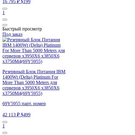
16 795 ₽
$199
1
Быстрый просмотр
Под заказ
Резервный Блок Питания IBM
1400Wt (Delta) Platinum For
More Than 5000 Meters для
серверов x3950X6 x3850X6
x3750M4(69Y5955)
69Y5955 парт. номер
42 113 ₽
$499
1