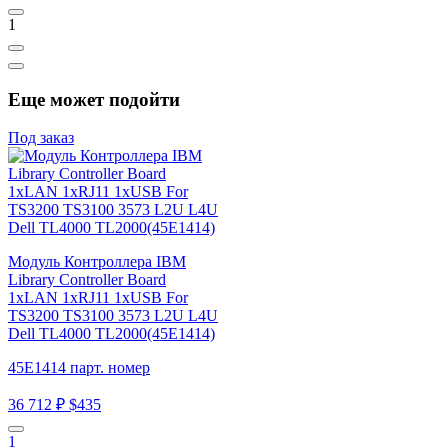
1
Еще может подойти
Под заказ
Модуль Контроллера IBM
Library Controller Board
1xLAN 1xRJ11 1xUSB For
TS3200 TS3100 3573 L2U L4U
Dell TL4000 TL2000(45E1414)
45E1414 парт. номер
36 712 ₽
$435
1