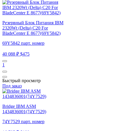
Резервный Блок Питания IBM
2320Wt (Delta) C20 For
BladeCenter E 8677(69Y5842)
69Y5842 парт. номер
40 088 ₽
$475
1
Быстрый просмотр
Под заказ
Bridge IBM ASM
1434836001(74Y7529)
74Y7529 парт. номер