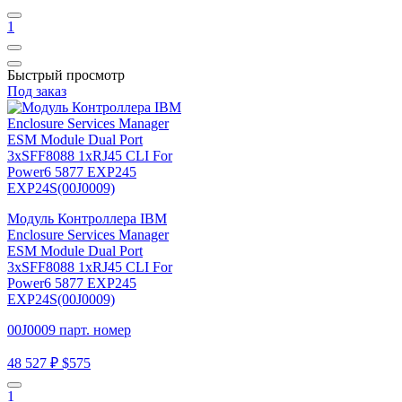
1
Быстрый просмотр
Под заказ
Модуль Контроллера IBM
Enclosure Services Manager
ESM Module Dual Port
3xSFF8088 1xRJ45 CLI For
Power6 5877 EXP245
EXP24S(00J0009)
00J0009 парт. номер
48 527 ₽
$575
1