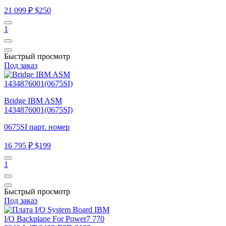
21 099 ₽
$250
1
Быстрый просмотр
Под заказ
Bridge IBM ASM
1434876001(0675SI)
0675SI парт. номер
16 795 ₽
$199
1
Быстрый просмотр
Под заказ