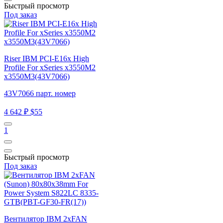
Быстрый просмотр
Под заказ
Riser IBM PCI-E16x High
Profile For xSeries x3550M2
x3550M3(43V7066)
43V7066 парт. номер
4 642 ₽
$55
1
Быстрый просмотр
Под заказ
Вентилятор IBM 2xFAN