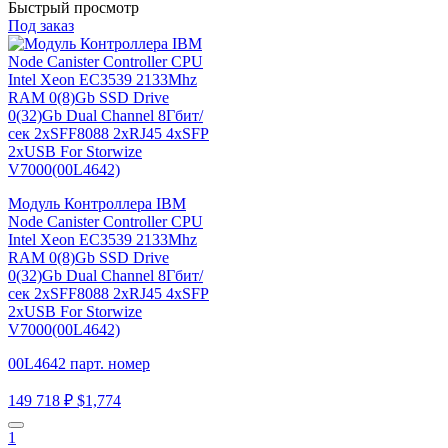
Быстрый просмотр
Под заказ
Модуль Контроллера IBM
Node Canister Controller CPU
Intel Xeon EC3539 2133Mhz
RAM 0(8)Gb SSD Drive
0(32)Gb Dual Channel 8Гбит/
сек 2xSFF8088 2xRJ45 4xSFP
2xUSB For Storwize
V7000(00L4642)
00L4642 парт. номер
149 718 ₽
$1,774
1