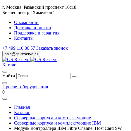
г. Москва, Рязанский проспект 10с18
Бизнес-центр "Хамелеон"
О компании
Доставка и оплата
Поддержка и гарантия
Контакты
+7 499 110 86 57
Заказать звонок
sale@gs-reserve.ru
Каталог
Найти
Просчет оборудования
0
Главная
Каталог
Серверные корпуса и комплектующие
Серверные корпуса и комплектующие IBM
Модуль Контроллера IBM Fibre Channel Host Card SW