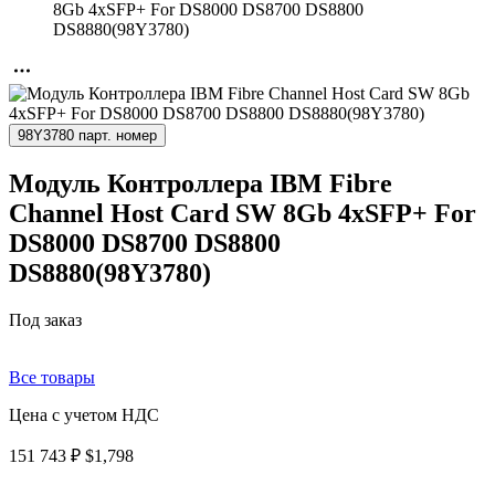
8Gb 4xSFP+ For DS8000 DS8700 DS8800
DS8880(98Y3780)
98Y3780 парт. номер
Модуль Контроллера IBM Fibre
Channel Host Card SW 8Gb 4xSFP+ For
DS8000 DS8700 DS8800
DS8880(98Y3780)
Под заказ
Все товары
Цена с учетом НДС
151 743 ₽
$1,798