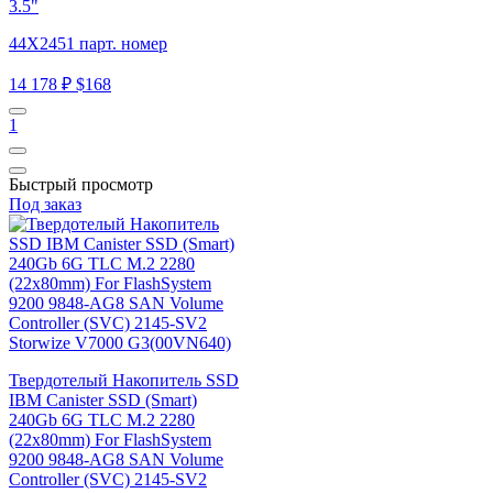
3.5"
44X2451 парт. номер
14 178 ₽
$168
1
Быстрый просмотр
Под заказ
Твердотелый Накопитель SSD
IBM Canister SSD (Smart)
240Gb 6G TLC M.2 2280
(22x80mm) For FlashSystem
9200 9848-AG8 SAN Volume
Controller (SVC) 2145-SV2