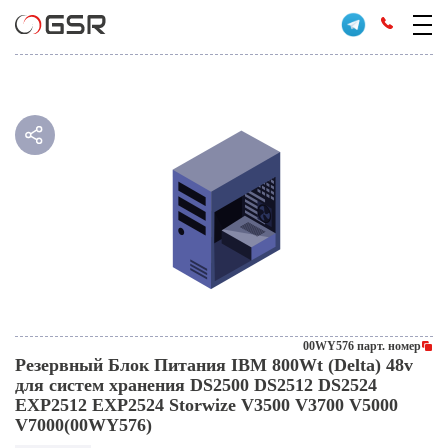
00WY576 парт. номер
Резервный Блок Питания IBM 800Wt (Delta) 48v
для систем хранения DS2500 DS2512 DS2524
EXP2512 EXP2524 Storwize V3500 V3700 V5000
V7000(00WY576)