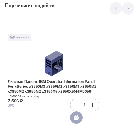
Еще может подойти
Под заказ
Лицевая Панель IBM Operator Information Panel
For xSeries x3550M3 x3550M2 x3650M3 x3650M2
x3850M2 x3950M2 x3850X5 x3950X5(46M0059)
46M0059 парт. номер
7 596 ₽
1
$90