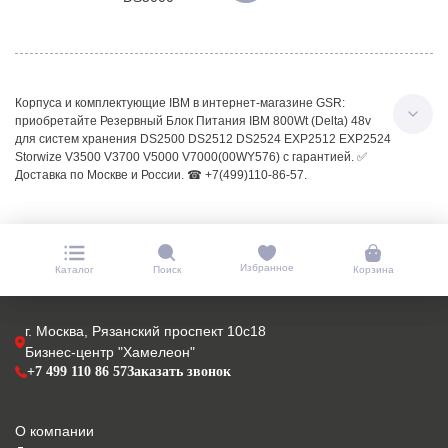
Корпуса и комплектующие IBM в интернет-магазине GSR:
приобретайте Резервный Блок Питания IBM 800Wt (Delta) 48v
для систем хранения DS2500 DS2512 DS2524 EXP2512 EXP2524
Storwize V3500 V3700 V5000 V7000(00WY576) с гарантией. ✅
Доставка по Москве и России. ☎ +7(499)110-86-57.
Избранное
Каталог
Поиск
Корзина
г. Москва, Рязанский проспект 10с18
Бизнес-центр "Хамелеон"
+7 499 110 86 57
Заказать звонок
О компании