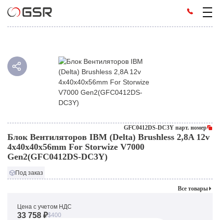
GFC0412DS-DC3Y парт. номер
Блок Вентиляторов IBM (Delta) Brushless 2,8A 12v
4x40x40x56mm For Storwize V7000
Gen2(GFC0412DS-DC3Y)
Под заказ
Все товары
Цена с учетом НДС
33 758 ₽
$400