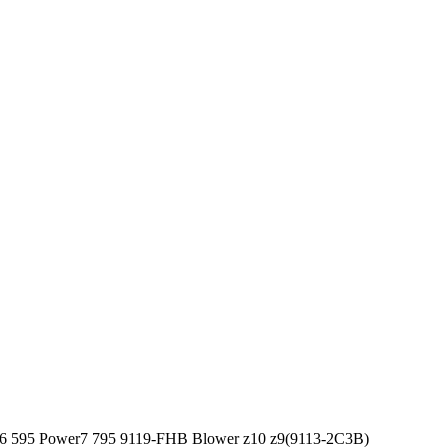
r6 595 Power7 795 9119-FHB Blower z10 z9(9113-2C3B)