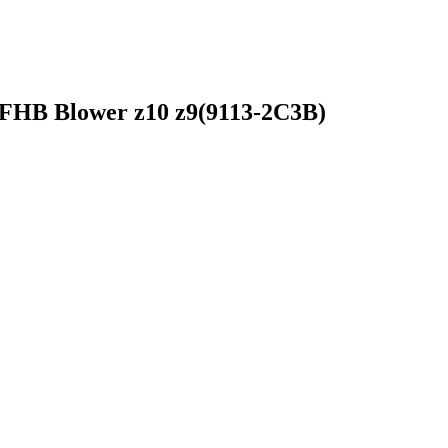
-FHB Blower z10 z9(9113-2C3B)