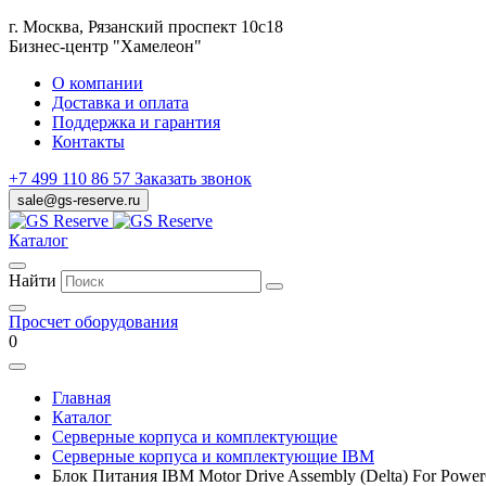
г. Москва, Рязанский проспект 10с18
Бизнес-центр "Хамелеон"
О компании
Доставка и оплата
Поддержка и гарантия
Контакты
+7 499 110 86 57
Заказать звонок
sale@gs-reserve.ru
Каталог
Найти
Просчет оборудования
0
Главная
Каталог
Серверные корпуса и комплектующие
Серверные корпуса и комплектующие IBM
Блок Питания IBM Motor Drive Assembly (Delta) For Powe