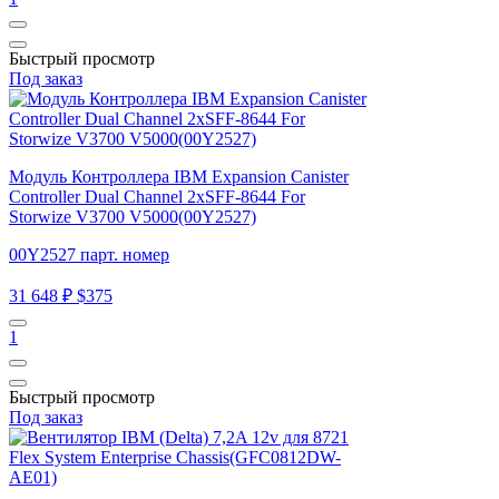
Быстрый просмотр
Под заказ
Модуль Контроллера IBM Expansion Canister
Controller Dual Channel 2xSFF-8644 For
Storwize V3700 V5000(00Y2527)
00Y2527 парт. номер
31 648 ₽
$375
1
Быстрый просмотр
Под заказ