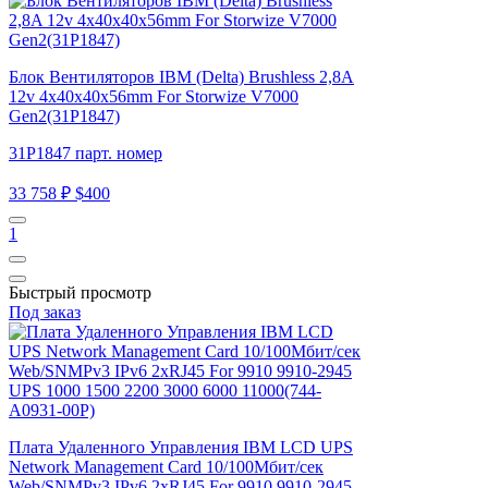
Блок Вентиляторов IBM (Delta) Brushless 2,8A
12v 4x40x40x56mm For Storwize V7000
Gen2(31P1847)
31P1847 парт. номер
33 758 ₽
$400
1
Быстрый просмотр
Под заказ
Плата Удаленного Управления IBM LCD UPS
Network Management Card 10/100Мбит/сек
Web/SNMPv3 IPv6 2xRJ45 For 9910 9910-2945