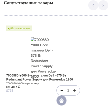
Сопутствующие товары
Есть в наличии
7000880-Y000 Блок питания Dell - 675 Вт
Redundant Power Supply для Poweredge 1800
7000880-Y000 парт. номер
65 407 ₽
1
$775