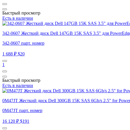
Быстрый просмотр
Есть в наличии
342-0607 Жесткий диск Dell 147GB 15K SAS 3.5" для PowerEdge
342-0607 парт. номер
1 688 ₽
$20
1
Быстрый просмотр
Есть в наличии
0M47JT Жесткий диск Dell 300GB 15K SAS 6Gb/s 2.5" for Power
0M47JT парт. номер
16 120 ₽
$191