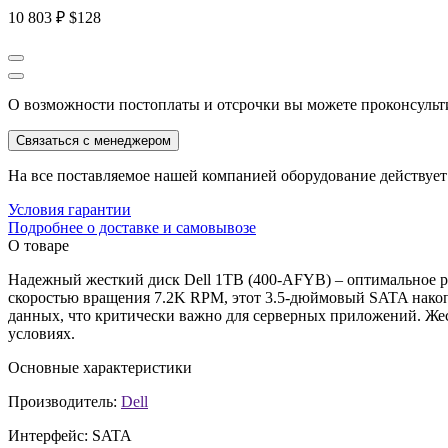
10 803 ₽
$128
О возможности постоплаты и отсрочки вы можете проконсульт
Связаться с менеджером
На все поставляемое нашей компанией оборудование действует 
Условия гарантии
Подробнее о доставке и самовывозе
О товаре
Надежный жесткий диск Dell 1TB (400-AFYB) – оптимальное р
скоростью вращения 7.2K RPM, этот 3.5-дюймовый SATA накоп
данных, что критически важно для серверных приложений. Жест
условиях.
Основные характеристики
Производитель:
Dell
Интерфейс:
SATA