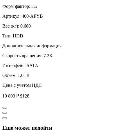
Форм-фактор:
3.5
Артикул:
400-AFYB
Вес (кг):
0.680
Тип:
HDD
Дополнительная информация
Скорость вращения:
7.2K
Интерфейс:
SATA
Объем:
1.0TB
Цена с учетом НДС
10 803 ₽
$128
Еще может подойти