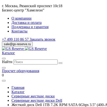
г. Москва, Рязанский проспект 10с18
Бизнес-центр "Хамелеон"
О компании
Доставка и оплата
Поддержка и гарантия
Контакты
+7 499 110 86 57
Заказать звонок
sale@gs-reserve.ru
Каталог
Найти
Просчет оборудования
0
Главная
Каталог
Серверные жесткие диски
Серверные жесткие диски Dell
Жесткий диск Dell 1TB 7.2K RPM SATA 6Gbps 3.5'' (400