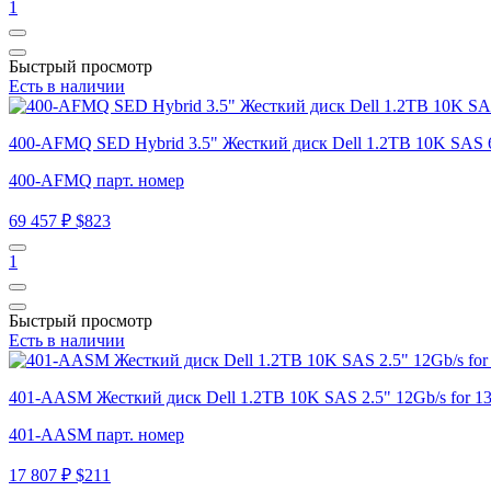
1
Быстрый просмотр
Есть в наличии
400-AFMQ SED Hybrid 3.5" Жесткий диск Dell 1.2TB 10K SAS 6G
400-AFMQ парт. номер
69 457 ₽
$823
1
Быстрый просмотр
Есть в наличии
401-AASM Жесткий диск Dell 1.2TB 10K SAS 2.5" 12Gb/s for 1
401-AASM парт. номер
17 807 ₽
$211