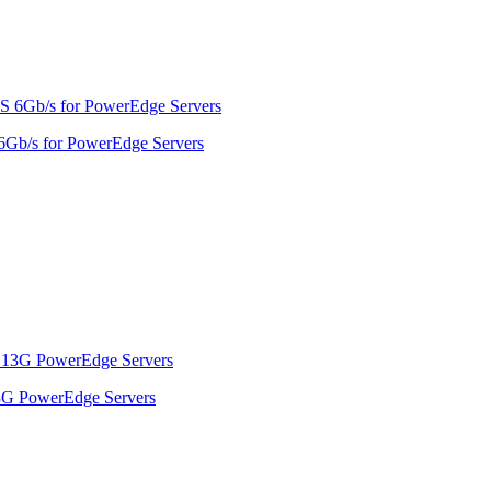
b/s for PowerEdge Servers
3G PowerEdge Servers