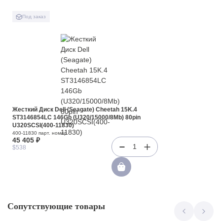
Под заказ
Жесткий Диск Dell (Seagate) Cheetah 15K.4
ST3146854LC 146Gb (U320/15000/8Mb) 80pin
U320SCSI(400-11830)
400-11830 парт. номер
45 405 ₽
1
$538
Сопутствующие товары