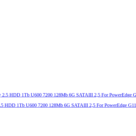
ity 2.5 HDD 1Tb U600 7200 128Mb 6G SATAIII 2,5 For PowerEdge G