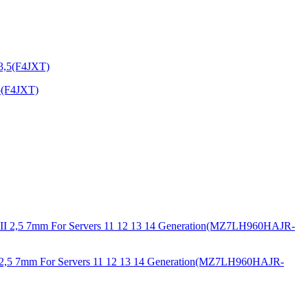
5(F4JXT)
5 7mm For Servers 11 12 13 14 Generation(MZ7LH960HAJR-