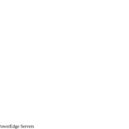
owerEdge Servers