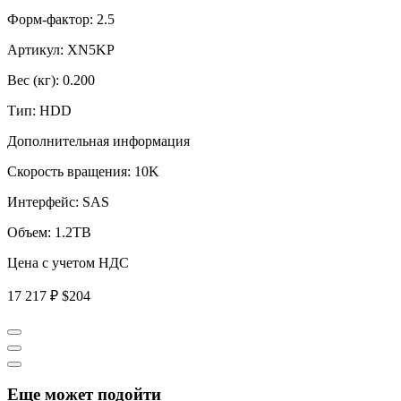
Форм-фактор:
2.5
Артикул:
XN5KP
Вес (кг):
0.200
Тип:
HDD
Дополнительная информация
Скорость вращения:
10K
Интерфейс:
SAS
Объем:
1.2TB
Цена с учетом НДС
17 217 ₽
$204
Еще может подойти