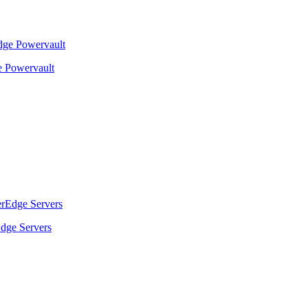
 Powervault
dge Servers