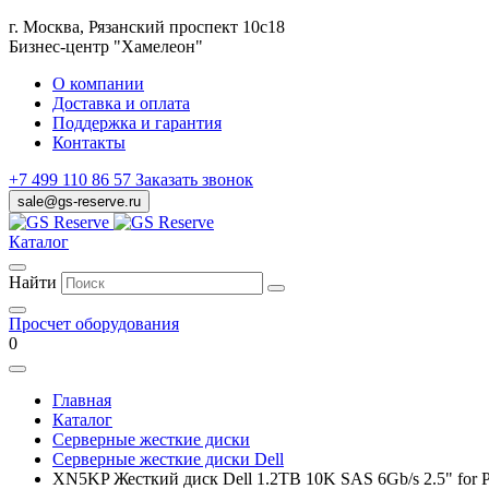
г. Москва, Рязанский проспект 10с18
Бизнес-центр "Хамелеон"
О компании
Доставка и оплата
Поддержка и гарантия
Контакты
+7 499 110 86 57
Заказать звонок
sale@gs-reserve.ru
Каталог
Найти
Просчет оборудования
0
Главная
Каталог
Серверные жесткие диски
Серверные жесткие диски Dell
XN5KP Жесткий диск Dell 1.2TB 10K SAS 6Gb/s 2.5" for P