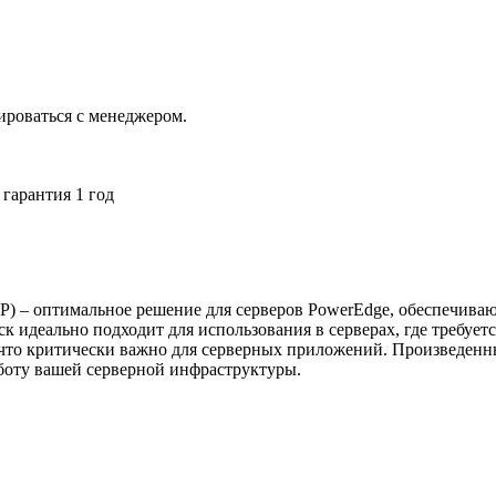
ироваться с менеджером.
гарантия 1 год
P) – оптимальное решение для серверов PowerEdge, обеспечива
к идеально подходит для использования в серверах, где требует
что критически важно для серверных приложений. Произведенны
аботу вашей серверной инфраструктуры.