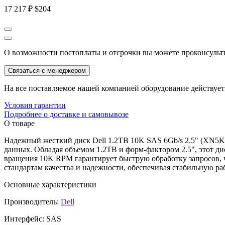
17 217 ₽
$204
О возможности постоплаты и отсрочки вы можете проконсульт
Связаться с менеджером
На все поставляемое нашей компанией оборудование действует 
Условия гарантии
Подробнее о доставке и самовывозе
О товаре
Надежный жесткий диск Dell 1.2TB 10K SAS 6Gb/s 2.5" (XN5K
данных. Обладая объемом 1.2TB и форм-фактором 2.5", этот дис
вращения 10K RPM гарантирует быструю обработку запросов, 
стандартам качества и надежности, обеспечивая стабильную р
Основные характеристики
Производитель:
Dell
Интерфейс:
SAS