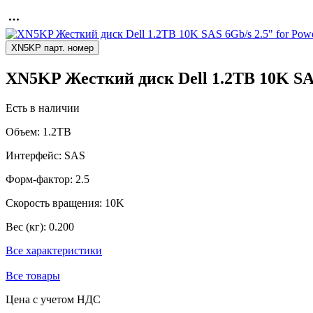
XN5KP парт. номер
XN5KP Жесткий диск Dell 1.2TB 10K SAS
Есть в наличии
Объем:
1.2TB
Интерфейс:
SAS
Форм-фактор:
2.5
Скорость вращения:
10K
Вес (кг):
0.200
Все характеристики
Все товары
Цена с учетом НДС