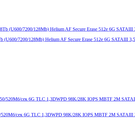
 (U600/7200/128Mb) Helium AF Secure Erase 512e 6G SATAIII 3,
0/520Мб/сек 6G TLC 1,3DWPD 98K/28K IOPS MBTF 2M SATAIII 2,