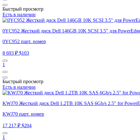
Быстрый просмотр
Есть в наличии
0YC952 Жесткий диск Dell 146GB 10K SCSI 3.5" для PowerEdge
0YC952 парт. номер
8 693 ₽
$103
1
Быстрый просмотр
Есть в наличии
KWJ70 Жесткий диск Dell 1.2TB 10K SAS 6Gb/s 2.5" for PowerE
KWJ70 парт. номер
17 217 ₽
$204
1