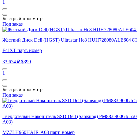
1
Быстрый просмотр
Под заказ
Жесткий Диск Dell (HGST) Ultrastar He8 HUH728080ALE604 8Tb
F4JXT парт. номер
33 674 ₽
$399
1
Быстрый просмотр
Под заказ
Твердотелый Накопитель SSD Dell (Samsung) PM883 960Gb 55
A03)
MZ7LH960HAJR-A03 парт. номер