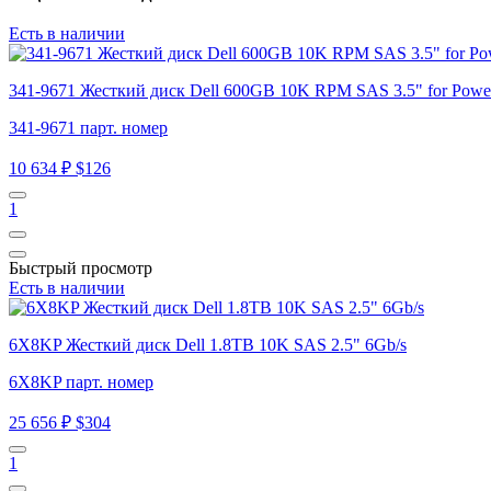
Есть в наличии
341-9671 Жесткий диск Dell 600GB 10K RPM SAS 3.5" for Power
341-9671 парт. номер
10 634 ₽
$126
1
Быстрый просмотр
Есть в наличии
6X8KP Жесткий диск Dell 1.8TB 10K SAS 2.5" 6Gb/s
6X8KP парт. номер
25 656 ₽
$304
1