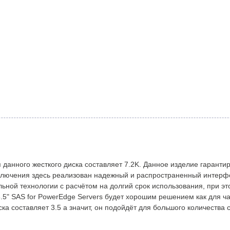
 данного жесткого диска составляет 7.2K. Данное изделие гаранти
ключения здесь реализован надежный и распространенный интерф
ьной технологии с расчётом на долгий срок использования, при э
.5" SAS for PowerEdge Servers будет хорошим решением как для ча
 составляет 3.5 а значит, он подойдёт для большого количества 