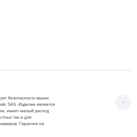
рует безопасность ваших
ейс SAS. Изделие является
том, имеет малый расход
стных так и для
серверов. Гарантия на