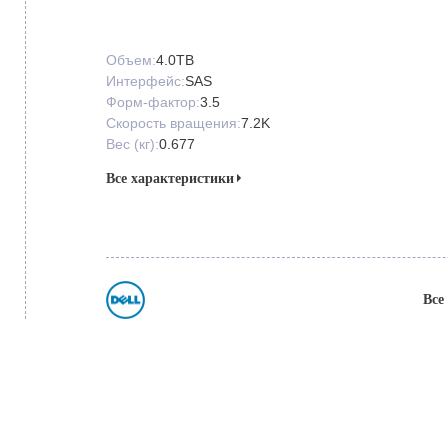
Объем:
4.0TB
Интерфейс:
SAS
Форм-фактор:
3.5
Скорость вращения:
7.2K
Вес (кг):
0.677
Все характеристики
Все