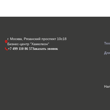
г. Москва, Рязанский проспект 10с18
Те
Бизнес-центр "Хамелеон"
+7 499 110 86 57
Заказать звонок
Для
На