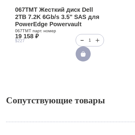
067TMT Жесткий диск Dell
2TB 7.2K 6Gb/s 3.5" SAS для
PowerEdge Powervault
067TMT парт. номер
19 158 ₽
1
$227
Сопутствующие товары