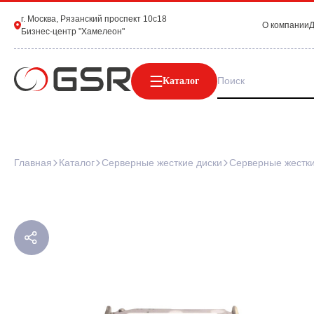
г. Москва, Рязанский проспект 10с18
О компании
Д
Бизнес-центр "Хамелеон"
Каталог
Главная
Каталог
Серверные жесткие диски
Серверные жестки