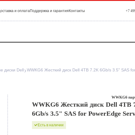
оставка и оплата
Поддержка и гарантия
Контакты
+7 49
е диски Dell
WWKG6 парт
WWKG6 Жесткий диск Dell 4TB 
6Gb/s 3.5" SAS for PowerEdge Ser
Есть в наличии