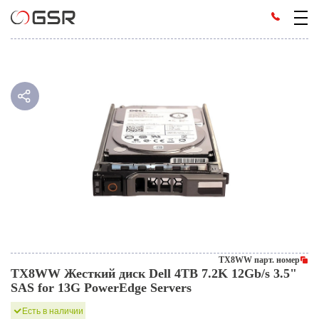
TX8WW парт. номер
TX8WW Жесткий диск Dell 4TB 7.2K 12Gb/s 3.5"
SAS for 13G PowerEdge Servers
Есть в наличии