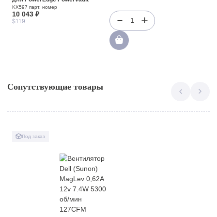
KX597 парт. номер
10 043 ₽
1
$119
Сопутствующие товары
Под заказ