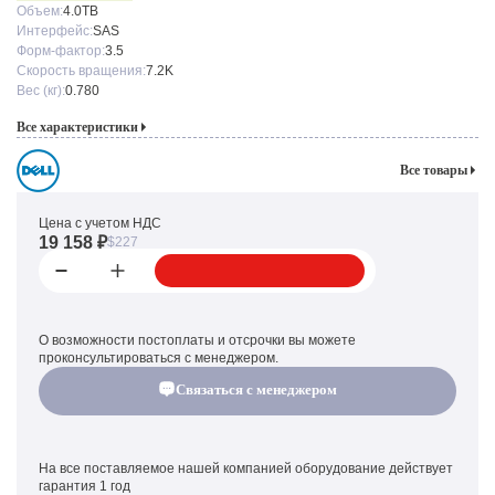
Объем:
4.0TB
Интерфейс:
SAS
Форм-фактор:
3.5
Скорость вращения:
7.2K
Вес (кг):
0.780
Все характеристики
Все товары
Цена с учетом НДС
19 158 ₽
$227
О возможности постоплаты и отсрочки вы можете
проконсультироваться с менеджером.
Связаться с менеджером
На все поставляемое нашей компанией оборудование действует
гарантия 1 год