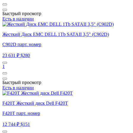
Быстрый просмотр
Есть в наличии
Жесткий Диск EMC DELL 1Tb SATAII 3,5" (C902D)
C902D парт. номер
23 631 ₽
$280
1
Быстрый просмотр
Есть в наличии
F420T Жесткий диск Dell F420T
F420T парт. номер
12 744 ₽
$151