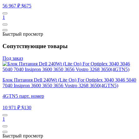
56 967 ₽
$675
1
Быстрый просмотр
Сопутствующие товары
Под заказ
Блок Питания Dell 240Wt (Lite On) For Optiplex 3040 3046 5040
7040 Insipron 3600 3650 3656 Vostro 3268 3650(4GTN5)
4GTN5 парт. номер
10 971 ₽
$130
1
Быстрый просмотр