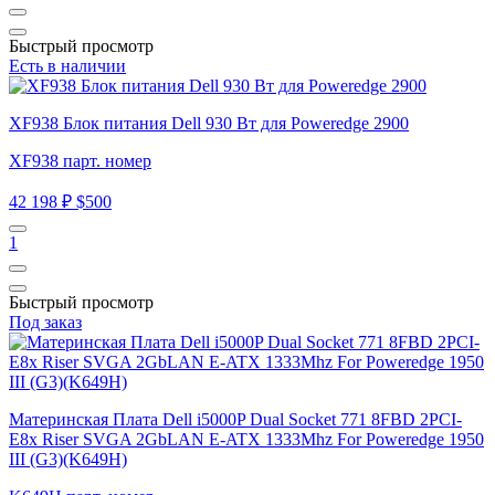
Быстрый просмотр
Есть в наличии
XF938 Блок питания Dell 930 Вт для Poweredge 2900
XF938 парт. номер
42 198 ₽
$500
1
Быстрый просмотр
Под заказ
Материнская Плата Dell i5000P Dual Socket 771 8FBD 2PCI-
E8x Riser SVGA 2GbLAN E-ATX 1333Mhz For Poweredge 1950
III (G3)(K649H)