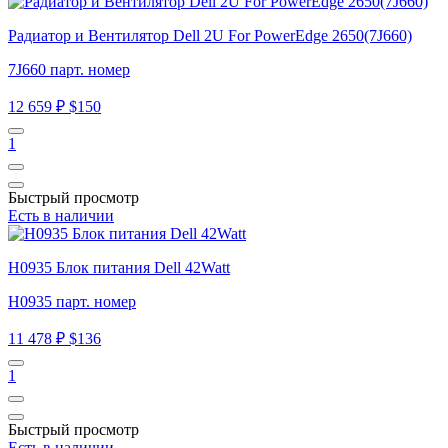
Радиатор и Вентилятор Dell 2U For PowerEdge 2650(7J660)
7J660 парт. номер
12 659 ₽
$150
1
Быстрый просмотр
Есть в наличии
H0935 Блок питания Dell 42Watt
H0935 парт. номер
11 478 ₽
$136
1
Быстрый просмотр
Есть в наличии