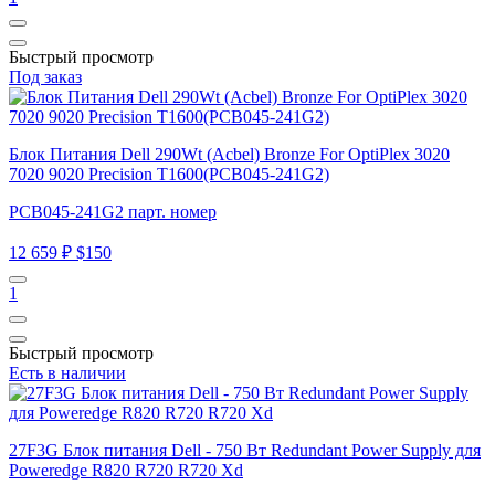
Быстрый просмотр
Под заказ
Блок Питания Dell 290Wt (Acbel) Bronze For OptiPlex 3020
7020 9020 Precision T1600(PCB045-241G2)
PCB045-241G2 парт. номер
12 659 ₽
$150
1
Быстрый просмотр
Есть в наличии
27F3G Блок питания Dell - 750 Вт Redundant Power Supply для
Poweredge R820 R720 R720 Xd