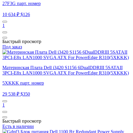
27F3G парт. номер
10 634 ₽
$126
1
Быстрый просмотр
Под заказ
Материнская Плата Dell i3420 S1156 6DualDDRIII 5SATAII
3PCI-E8x LAN1000 SVGA ATX For PowerEdge R310(5XKKK)
5XKKK парт. номер
29 538 ₽
$350
1
Быстрый просмотр
Есть в наличии