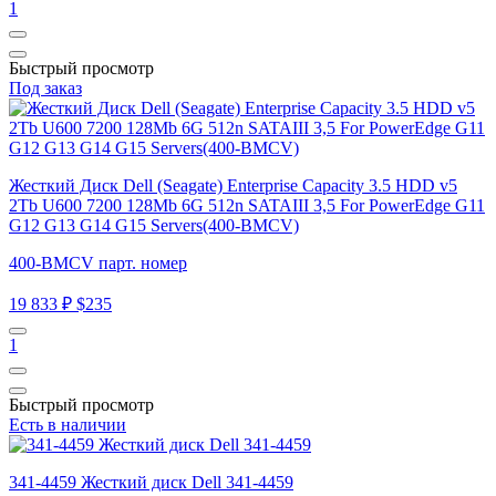
1
Быстрый просмотр
Под заказ
Жесткий Диск Dell (Seagate) Enterprise Capacity 3.5 HDD v5
2Tb U600 7200 128Mb 6G 512n SATAIII 3,5 For PowerEdge G11
G12 G13 G14 G15 Servers(400-BMCV)
400-BMCV парт. номер
19 833 ₽
$235
1
Быстрый просмотр
Есть в наличии
341-4459 Жесткий диск Dell 341-4459