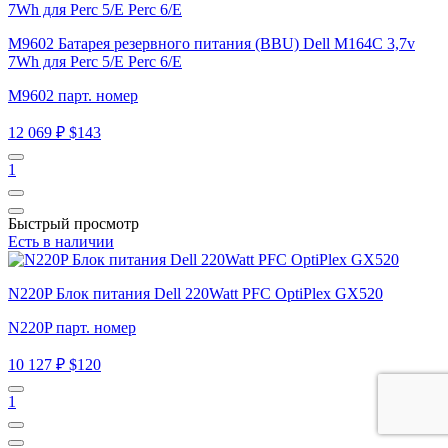
M9602 Батарея резервного питания (BBU) Dell M164C 3,7v
7Wh для Perc 5/E Perc 6/E
M9602 парт. номер
12 069 ₽
$143
1
Быстрый просмотр
Есть в наличии
N220P Блок питания Dell 220Watt PFC OptiPlex GX520
N220P парт. номер
10 127 ₽
$120
1