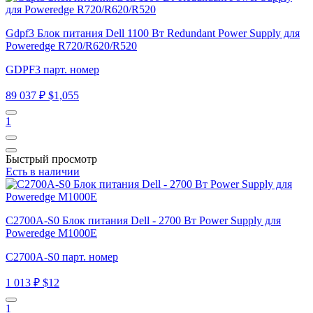
Gdpf3 Блок питания Dell 1100 Вт Redundant Power Supply для
Poweredge R720/R620/R520
GDPF3 парт. номер
89 037 ₽
$1,055
1
Быстрый просмотр
Есть в наличии
C2700A-S0 Блок питания Dell - 2700 Вт Power Supply для
Poweredge M1000E
C2700A-S0 парт. номер
1 013 ₽
$12
1