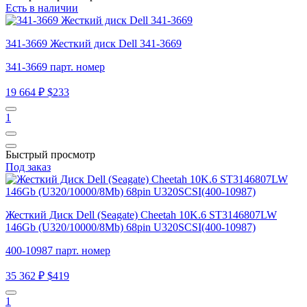
Есть в наличии
341-3669 Жесткий диск Dell 341-3669
341-3669 парт. номер
19 664 ₽
$233
1
Быстрый просмотр
Под заказ
Жесткий Диск Dell (Seagate) Cheetah 10K.6 ST3146807LW
146Gb (U320/10000/8Mb) 68pin U320SCSI(400-10987)
400-10987 парт. номер
35 362 ₽
$419
1