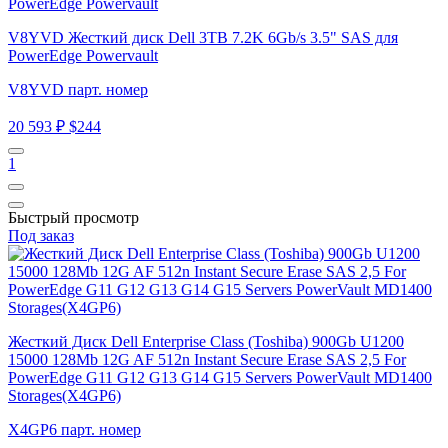
V8YVD Жесткий диск Dell 3TB 7.2K 6Gb/s 3.5" SAS для
PowerEdge Powervault
V8YVD парт. номер
20 593 ₽
$244
1
Быстрый просмотр
Под заказ
Жесткий Диск Dell Enterprise Class (Toshiba) 900Gb U1200
15000 128Mb 12G AF 512n Instant Secure Erase SAS 2,5 For
PowerEdge G11 G12 G13 G14 G15 Servers PowerVault MD1400
Storages(X4GP6)
X4GP6 парт. номер