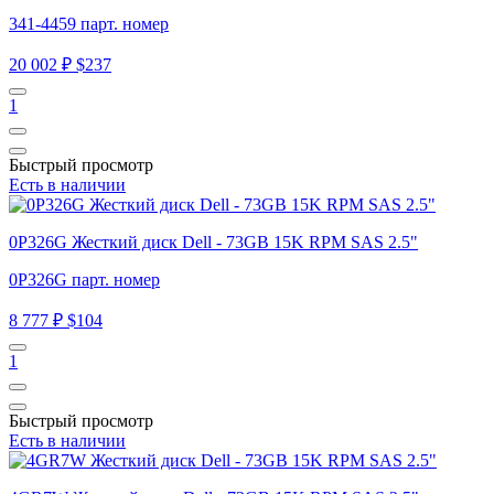
341-4459 парт. номер
20 002 ₽
$237
1
Быстрый просмотр
Есть в наличии
0P326G Жесткий диск Dell - 73GB 15K RPM SAS 2.5"
0P326G парт. номер
8 777 ₽
$104
1
Быстрый просмотр
Есть в наличии