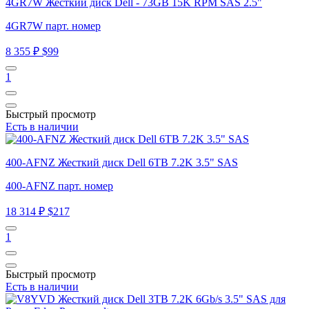
4GR7W Жесткий диск Dell - 73GB 15K RPM SAS 2.5"
4GR7W парт. номер
8 355 ₽
$99
1
Быстрый просмотр
Есть в наличии
400-AFNZ Жесткий диск Dell 6TB 7.2K 3.5" SAS
400-AFNZ парт. номер
18 314 ₽
$217
1
Быстрый просмотр
Есть в наличии