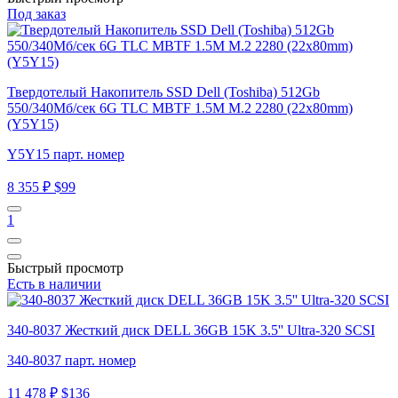
Под заказ
Твердотелый Накопитель SSD Dell (Toshiba) 512Gb
550/340Мб/сек 6G TLC MBTF 1.5M M.2 2280 (22x80mm)
(Y5Y15)
Y5Y15 парт. номер
8 355 ₽
$99
1
Быстрый просмотр
Есть в наличии
340-8037 Жесткий диск DELL 36GB 15K 3.5'' Ultra-320 SCSI
340-8037 парт. номер
11 478 ₽
$136