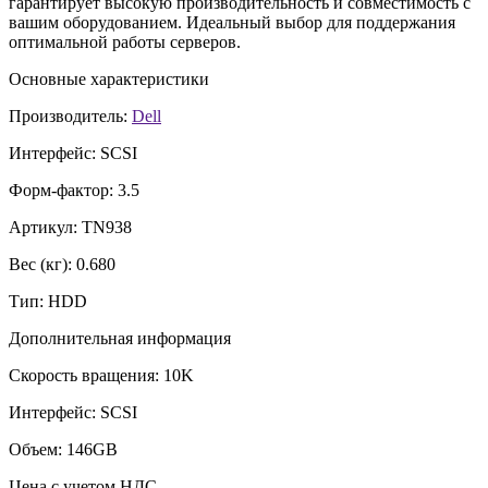
гарантирует высокую производительность и совместимость с
вашим оборудованием. Идеальный выбор для поддержания
оптимальной работы серверов.
Основные характеристики
Производитель:
Dell
Интерфейс:
SCSI
Форм-фактор:
3.5
Артикул:
TN938
Вес (кг):
0.680
Тип:
HDD
Дополнительная информация
Скорость вращения:
10K
Интерфейс:
SCSI
Объем:
146GB
Цена с учетом НДС