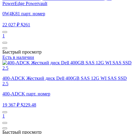
PowerEdge Powervault
0W4K81 парт. номер
22 027 ₽
$261
1
Быстрый просмотр
Есть в наличии
400-ADCK Жесткий диск Dell 400GB SAS 12G WI SAS SSD
2.5
400-ADCK парт. номер
19 367 ₽
$229.48
1
Быстрый просмотр