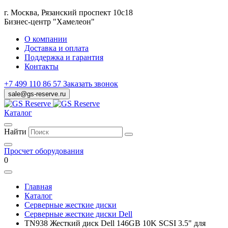
г. Москва, Рязанский проспект 10с18
Бизнес-центр "Хамелеон"
О компании
Доставка и оплата
Поддержка и гарантия
Контакты
+7 499 110 86 57
Заказать звонок
sale@gs-reserve.ru
Каталог
Найти
Просчет оборудования
0
Главная
Каталог
Серверные жесткие диски
Серверные жесткие диски Dell
TN938 Жесткий диск Dell 146GB 10K SCSI 3.5" для