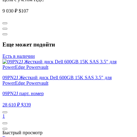
9 030 ₽
$107
Еще может подойти
Есть в наличии
09PN2J Жесткий диск Dell 600GB 15K SAS 3.5" для
PowerEdge Powervault
09PN2J парт. номер
28 610 ₽
$339
1
Быстрый просмотр