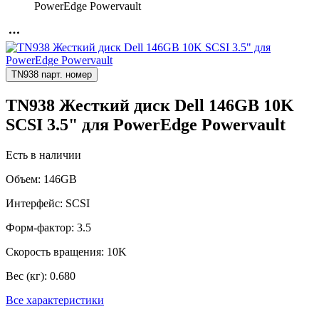
PowerEdge Powervault
TN938 парт. номер
TN938 Жесткий диск Dell 146GB 10K
SCSI 3.5" для PowerEdge Powervault
Есть в наличии
Объем:
146GB
Интерфейс:
SCSI
Форм-фактор:
3.5
Скорость вращения:
10K
Вес (кг):
0.680
Все характеристики