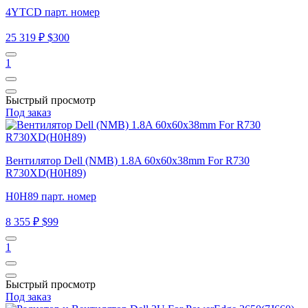
4YTCD парт. номер
25 319 ₽
$300
1
Быстрый просмотр
Под заказ
Вентилятор Dell (NMB) 1.8A 60x60x38mm For R730
R730XD(H0H89)
H0H89 парт. номер
8 355 ₽
$99
1
Быстрый просмотр
Под заказ