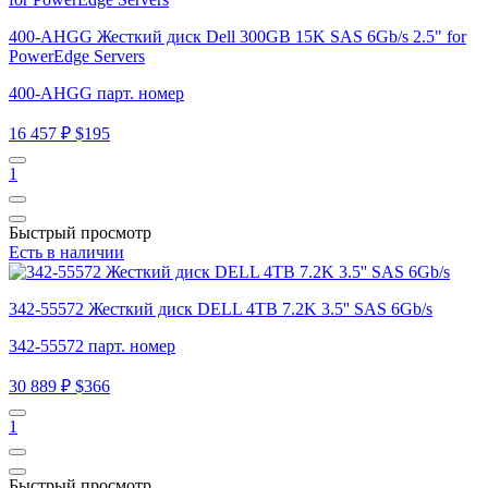
400-AHGG Жесткий диск Dell 300GB 15K SAS 6Gb/s 2.5" for
PowerEdge Servers
400-AHGG парт. номер
16 457 ₽
$195
1
Быстрый просмотр
Есть в наличии
342-55572 Жесткий диск DELL 4TB 7.2K 3.5'' SAS 6Gb/s
342-55572 парт. номер
30 889 ₽
$366
1
Быстрый просмотр