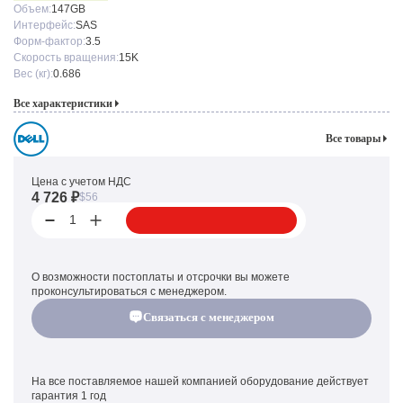
Объем:
147GB
Интерфейс:
SAS
Форм-фактор:
3.5
Скорость вращения:
15K
Вес (кг):
0.686
Все характеристики
Все товары
Цена с учетом НДС
4 726 ₽
$56
1
О возможности постоплаты и отсрочки вы можете
проконсультироваться с менеджером.
Связаться с менеджером
На все поставляемое нашей компанией оборудование действует
гарантия 1 год