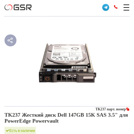
TK237 парт. номер
TK237 Жесткий диск Dell 147GB 15K SAS 3.5" для
PowerEdge Powervault
Есть в наличии