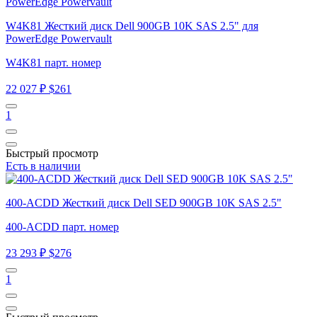
W4K81 Жесткий диск Dell 900GB 10K SAS 2.5" для
PowerEdge Powervault
W4K81 парт. номер
22 027 ₽
$261
1
Быстрый просмотр
Есть в наличии
400-ACDD Жесткий диск Dell SED 900GB 10K SAS 2.5"
400-ACDD парт. номер
23 293 ₽
$276
1