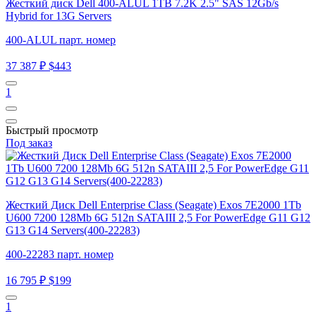
Жесткий диск Dell 400-ALUL 1TB 7.2K 2.5" SAS 12Gb/s
Hybrid for 13G Servers
400-ALUL парт. номер
37 387 ₽
$443
1
Быстрый просмотр
Под заказ
Жесткий Диск Dell Enterprise Class (Seagate) Exos 7E2000 1Tb
U600 7200 128Mb 6G 512n SATAIII 2,5 For PowerEdge G11 G12
G13 G14 Servers(400-22283)
400-22283 парт. номер
16 795 ₽
$199
1