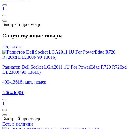
1
Быстрый просмотр
Сопутствующие товары
Под заказ
Радиатор Dell Socket LGA2011 1U For PowerEdge R720 R720xd
DL2300(490-13616)
490-13616 парт. номер
5 064 ₽
$60
1
Быстрый просмотр
Есть в наличии