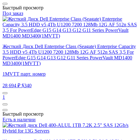
Быстрый просмотр
Под заказ
Жесткий Диск Dell Enterprise Class (Seagate) Enterprise Capacity
3.5 HDD v5 4Tb U1200 7200 128Mb 12G AF 512n SAS 3,5 For
PowerEdge G15 G14 G13 G12 G11 Series PowerVault MD1400
MD3400(1MVTT)
1MVTT парт. номер
28 694 ₽
$340
1
Быстрый просмотр
Есть в наличии