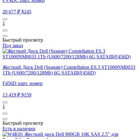
FV4DC парт. номер
20 677 ₽
$245
1
Быстрый просмотр
Под заказ
Жесткий Диск Dell (Seagate) Constellation ES.3 ST1000NM0033
1Tb (U600/7200/128Mb) 6G SATAIII(F456D)
F456D парт. номер
13 419 ₽
$159
1
Быстрый просмотр
Есть в наличии