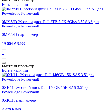
Быстрый просмотр
Есть в наличии
0MY58D Жесткий диск Dell 3TB 7.2K 6Gb/s 3.5" SAS для
PowerEdge Powervault
0MY58D парт. номер
19 664 ₽
$233
1
Быстрый просмотр
Есть в наличии
0XK111 Жесткий диск Dell 146GB 15K SAS 3.5" для
PowerEdge Powervault
0XK111 парт. номер
3 376 ₽
$40