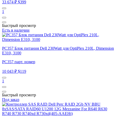
33 674 ₽
$399
1
Быстрый просмотр
Есть в наличии
PC357 Блок питания Dell 230Watt для OptiPlex 210L, Dimension
E310, 3100
PC357 парт. номер
10 043 ₽
$119
1
Быстрый просмотр
Под заказ