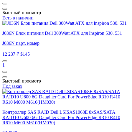
Быстрый просмотр
Есть в наличии
J036N Блок питания Dell 300Watt ATX для Inspiron 530, 531
J036N парт. номер
12 237 ₽
$145
1
Быстрый просмотр
Под заказ
Контроллер SAS RAID Dell LSISAS1068E 8xSAS/SATA
RAID10 U600 6G Daughter Card For PowerEdge R310 R410
R610 M600 M610(HM030)