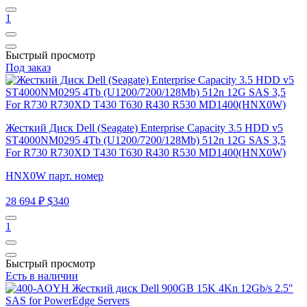
1
Быстрый просмотр
Под заказ
Жесткий Диск Dell (Seagate) Enterprise Capacity 3.5 HDD v5
ST4000NM0295 4Tb (U1200/7200/128Mb) 512n 12G SAS 3,5
For R730 R730XD T430 T630 R430 R530 MD1400(HNX0W)
HNX0W парт. номер
28 694 ₽
$340
1
Быстрый просмотр
Есть в наличии