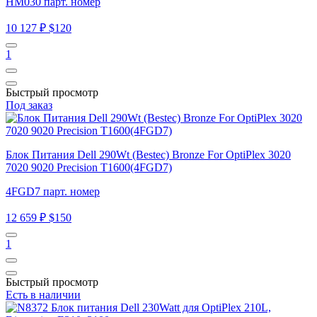
HM030 парт. номер
10 127 ₽
$120
1
Быстрый просмотр
Под заказ
Блок Питания Dell 290Wt (Bestec) Bronze For OptiPlex 3020
7020 9020 Precision T1600(4FGD7)
4FGD7 парт. номер
12 659 ₽
$150
1
Быстрый просмотр
Есть в наличии