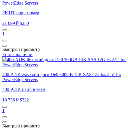
PowerEdge Servers
FK1JT парт. номер
21 099 ₽
$250
1
Быстрый просмотр
Есть в наличии
400-AJJK Жесткий диск Dell 300GB 15K SAS 12Gb/s 2.5" for
PowerEdge Servers
400-AJJK парт. номер
18 736 ₽
$222
1
Быстрый просмотр