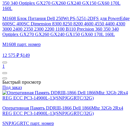
M1​608 Блок Питания Dell 250Wt PS-5251-2DFS для PowerEdge
600SC 400SC Dimension 8300 8250 8200 4600 4550 4400 4300
3000 2400 2350 2300 2200 1100 B110 Precision 360 350 340
Optiplex GX270 GX260 GX240 GX150 GX60 170L 160L
M1​608 парт. номер
12 575 ₽
$149
1
Быстрый просмотр
Под заказ
Оперативная Память DDRIII-1866 Dell 1866Mhz 32Gb 2Rx4
REG ECC PC3-14900L-13(SNPJGGRTC/32G)
SNPJGGRTC парт. номер