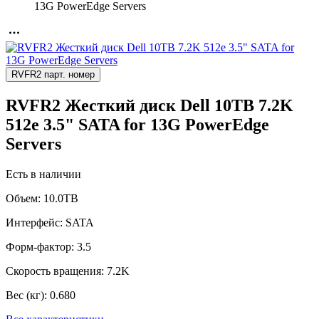
13G PowerEdge Servers
RVFR2 парт. номер
RVFR2 Жесткий диск Dell 10TB 7.2K
512e 3.5" SATA for 13G PowerEdge
Servers
Есть в наличии
Объем:
10.0TB
Интерфейс:
SATA
Форм-фактор:
3.5
Скорость вращения:
7.2K
Вес (кг):
0.680