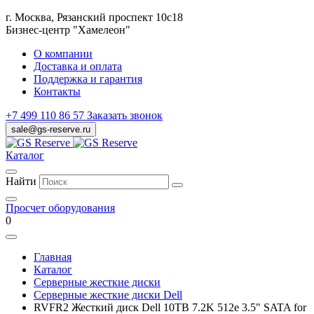
г. Москва, Рязанский проспект 10с18
Бизнес-центр "Хамелеон"
О компании
Доставка и оплата
Поддержка и гарантия
Контакты
+7 499 110 86 57
Заказать звонок
sale@gs-reserve.ru
Каталог
Найти
Просчет оборудования
0
Главная
Каталог
Серверные жесткие диски
Серверные жесткие диски Dell
RVFR2 Жесткий диск Dell 10TB 7.2K 512e 3.5" SATA for