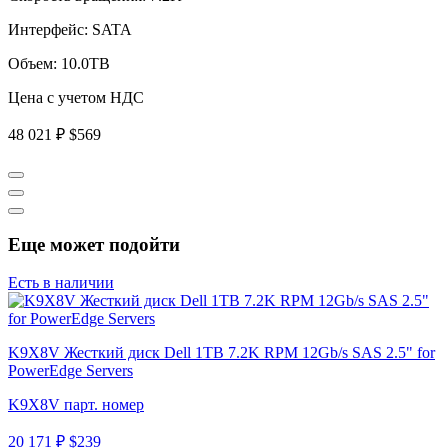
Интерфейс:
SATA
Объем:
10.0TB
Цена с учетом НДС
48 021 ₽
$569
Еще может подойти
Есть в наличии
K9X8V Жесткий диск Dell 1TB 7.2K RPM 12Gb/s SAS 2.5" for
PowerEdge Servers
K9X8V парт. номер
20 171 ₽
$239