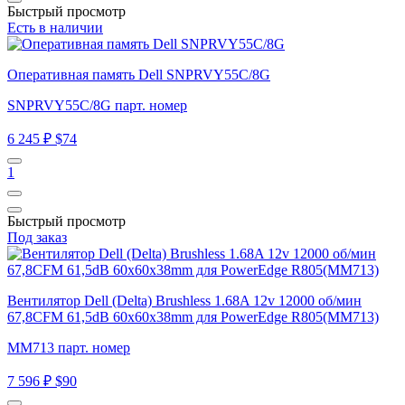
Быстрый просмотр
Есть в наличии
Оперативная память Dell SNPRVY55C/8G
SNPRVY55C/8G парт. номер
6 245 ₽
$74
1
Быстрый просмотр
Под заказ
Вентилятор Dell (Delta) Brushless 1.68A 12v 12000 об/мин
67,8CFM 61,5dB 60x60x38mm для PowerEdge R805(MM713)
MM713 парт. номер
7 596 ₽
$90