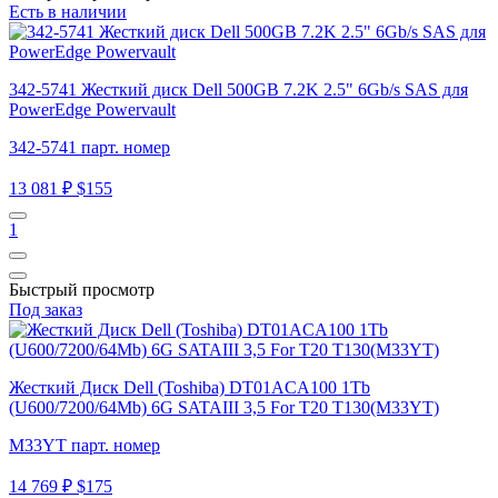
Есть в наличии
342-5741 Жесткий диск Dell 500GB 7.2K 2.5" 6Gb/s SAS для
PowerEdge Powervault
342-5741 парт. номер
13 081 ₽
$155
1
Быстрый просмотр
Под заказ
Жесткий Диск Dell (Toshiba) DT01ACA100 1Tb
(U600/7200/64Mb) 6G SATAIII 3,5 For T20 T130(M33YT)
M33YT парт. номер
14 769 ₽
$175