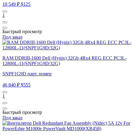
10 549 ₽
$125
1
Быстрый просмотр
Под заказ
RAM DDRIII-1600 Dell (Hynix) 32Gb 4Rx4 REG ECC PC3L-
12800L-11(SNPF1G9D/32G)
SNPF1G9D парт. номер
46 840 ₽
$555
1
Быстрый просмотр
Под заказ