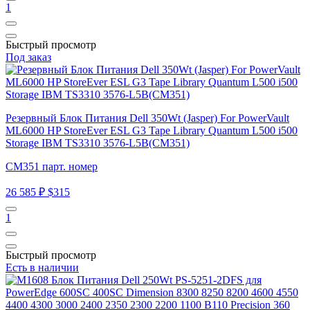
1
Быстрый просмотр
Под заказ
Резервный Блок Питания Dell 350Wt (Jasper) For PowerVault
ML6000 HP StoreEver ESL G3 Tape Library Quantum L500 i500
Storage IBM TS3310 3576-L5B(CM351)
CM351 парт. номер
26 585 ₽
$315
1
Быстрый просмотр
Есть в наличии