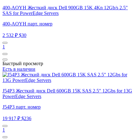
400-AOYH Жесткий диск Dell 900GB 15K 4Kn 12Gb/s 2.5"
SAS for PowerEdge Servers
400-AOYH парт. номер
2 532 ₽
$30
1
Быстрый просмотр
Есть в наличии
J54P3 Жесткий диск Dell 600GB 15K SAS 2.5" 12Gbs for 13G
PowerEdge Servers
J54P3 парт. номер
19 917 ₽
$236
1