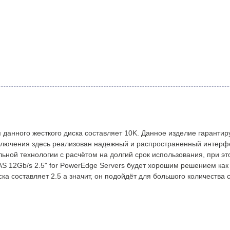
 данного жесткого диска составляет 10K. Данное изделие гарантир
ключения здесь реализован надежный и распространенный интерф
ьной технологии с расчётом на долгий срок использования, при э
S 12Gb/s 2.5" for PowerEdge Servers будет хорошим решением как 
 составляет 2.5 а значит, он подойдёт для большого количества 