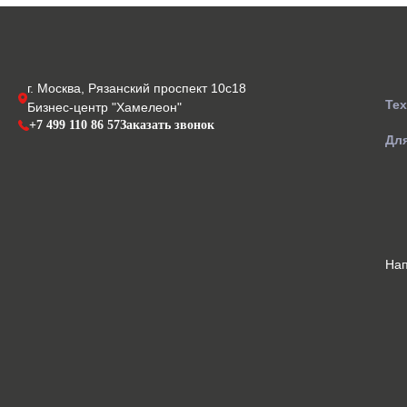
г. Москва, Рязанский проспект 10с18
Те
Бизнес-центр "Хамелеон"
+7 499 110 86 57
Заказать звонок
Для
На