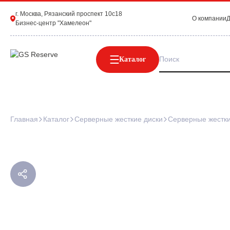
г. Москва, Рязанский проспект 10с18
О компании
Д
Бизнес-центр "Хамелеон"
Каталог
Главная
Каталог
Серверные жесткие диски
Серверные жестки