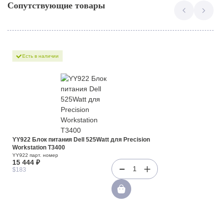
Сопутствующие товары
Есть в наличии
YY922 Блок питания Dell 525Watt для Precision
Workstation T3400
YY922 парт. номер
15 444 ₽
1
$183