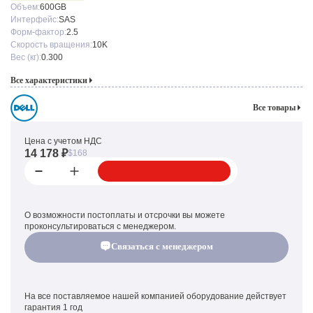
Объем:
600GB
Интерфейс:
SAS
Форм-фактор:
2.5
Скорость вращения:
10K
Вес (кг):
0.300
Все характеристики
Все товары
Цена с учетом НДС
14 178 ₽
$168
О возможности постоплаты и отсрочки вы можете
проконсультироваться с менеджером.
Связаться с менеджером
На все поставляемое нашей компанией оборудование действует
гарантия 1 год