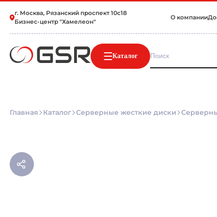
г. Москва, Рязанский проспект 10с18
О компании
До
Бизнес-центр "Хамелеон"
Каталог
Главная
Каталог
Серверные жесткие диски
Серверны