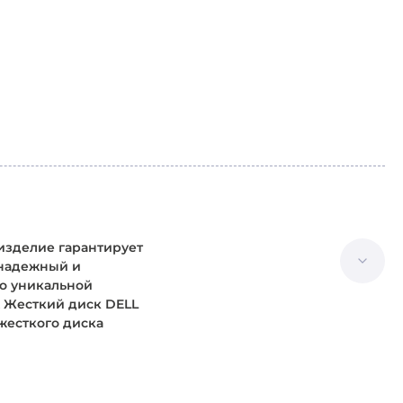
 изделие гарантирует
 надежный и
о уникальной
K Жесткий диск DELL
жесткого диска