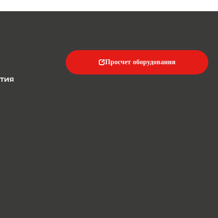
Просчет оборудования
тия