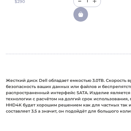
1
$290
Жесткий диск Dell обладает емкостью 3.0TB. Скорость 
безопасность ваших данных или файлов и беспрепятс
распространенный интерфейс SATA. Изделие является
технологии с расчётом на долгий срок использования,
HHD4K будет хорошим решением как для частных так 
составляет 3.5 а значит, он подойдёт для большого коли