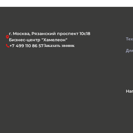
г. Москва, Рязанский проспект 10с18
Те
Бизнес-центр "Хамелеон"
+7 499 110 86 57
Заказать звонок
Для
На