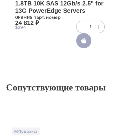
1.8TB 10K SAS 12Gb/s 2.5" for
13G PowerEdge Servers
0F9HR5 парт. номер
24 812 ₽
1
$294
Сопутствующие товары
Под заказ