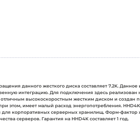
вращения данного жесткого диска составляет 7.2K. Данное
твенную интеграцию. Для подключения здесь реализован
 отличным высокоскоростным жестким диском и создан п
 при этом, имеет малый расход энергопотребления. HHD4
и для корпоративных серверных хранилищ. Форм-фактор 
чества серверов. Гарантия на HHD4K составляет 1 год.