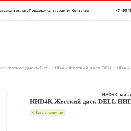
ставка и оплата
Поддержка и гарантия
Контакты
+7 499 1
е жесткие диски Dell
HHD4K Жесткий диск DELL HHD4K
HHD4K парт.
HHD4K Жесткий диск DELL HH
Есть в наличии