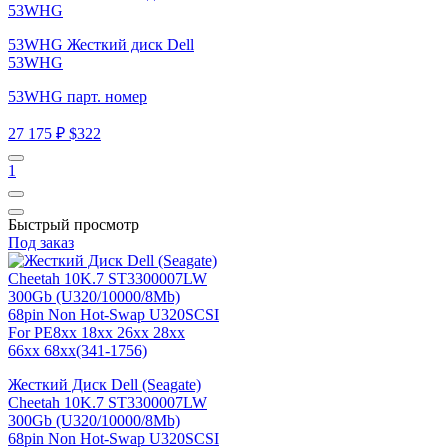
53WHG Жесткий диск Dell
53WHG
53WHG парт. номер
27 175 ₽
$322
1
Быстрый просмотр
Под заказ
Жесткий Диск Dell (Seagate)
Cheetah 10K.7 ST3300007LW
300Gb (U320/10000/8Mb)
68pin Non Hot-Swap U320SCSI