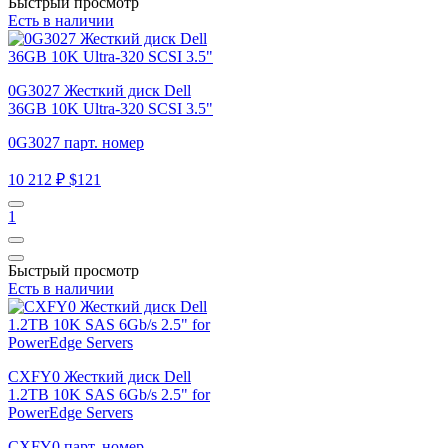
Быстрый просмотр
Есть в наличии
0G3027 Жесткий диск Dell
36GB 10K Ultra-320 SCSI 3.5"
0G3027 парт. номер
10 212 ₽
$121
1
Быстрый просмотр
Есть в наличии
CXFY0 Жесткий диск Dell
1.2TB 10K SAS 6Gb/s 2.5" for
PowerEdge Servers
CXFY0 парт. номер