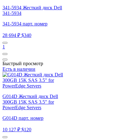
341-5934 Жесткий диск Dell
341-5934
341-5934 парт. номер
28 694 ₽
$340
1
Быстрый просмотр
Есть в наличии
G014D Жесткий диск Dell
300GB 15K SAS 3.5" for
PowerEdge Servers
G014D парт. номер
10 127 ₽
$120