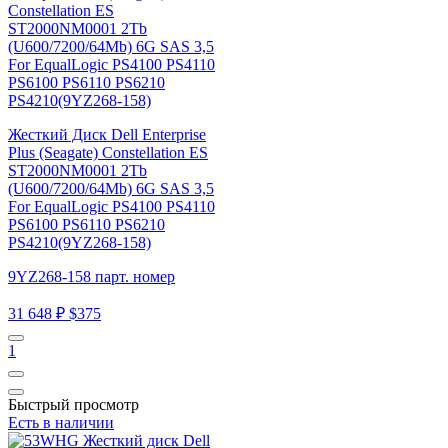
Жесткий Диск Dell Enterprise
Plus (Seagate) Constellation ES
ST2000NM0001 2Tb
(U600/7200/64Mb) 6G SAS 3,5
For EqualLogic PS4100 PS4110
PS6100 PS6110 PS6210
PS4210(9YZ268-158)
9YZ268-158 парт. номер
31 648 ₽
$375
1
Быстрый просмотр
Есть в наличии