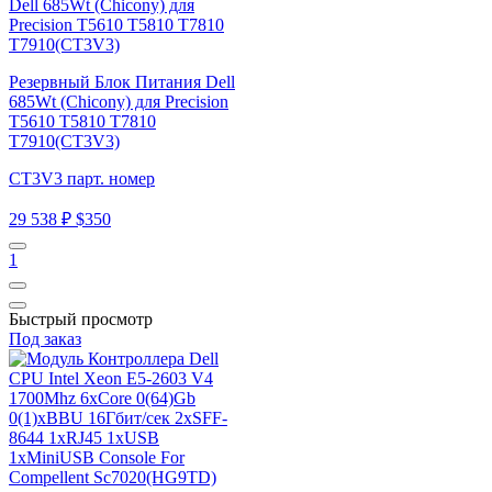
Резервный Блок Питания Dell
685Wt (Chicony) для Precision
T5610 T5810 T7810
T7910(CT3V3)
CT3V3 парт. номер
29 538 ₽
$350
1
Быстрый просмотр
Под заказ