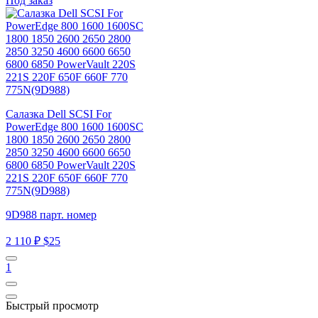
Под заказ
Салазка Dell SCSI For
PowerEdge 800 1600 1600SC
1800 1850 2600 2650 2800
2850 3250 4600 6600 6650
6800 6850 PowerVault 220S
221S 220F 650F 660F 770
775N(9D988)
9D988 парт. номер
2 110 ₽
$25
1
Быстрый просмотр