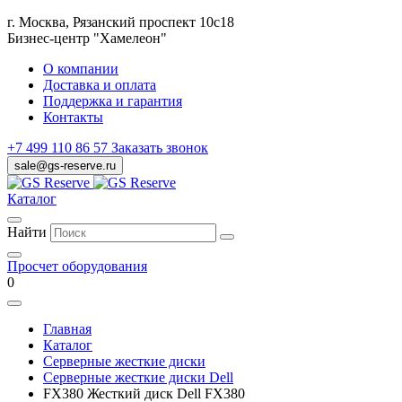
г. Москва, Рязанский проспект 10с18
Бизнес-центр "Хамелеон"
О компании
Доставка и оплата
Поддержка и гарантия
Контакты
+7 499 110 86 57
Заказать звонок
sale@gs-reserve.ru
Каталог
Найти
Просчет оборудования
0
Главная
Каталог
Серверные жесткие диски
Серверные жесткие диски Dell
FX380 Жесткий диск Dell FX380