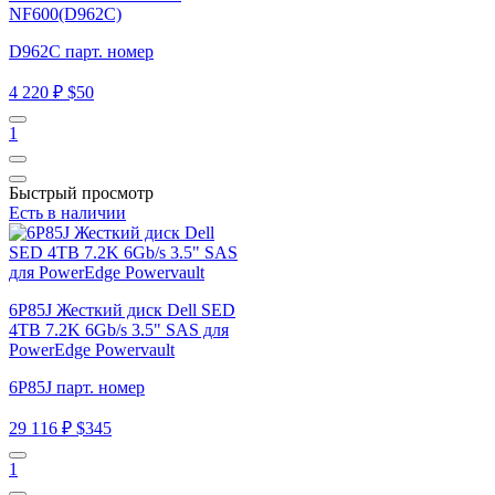
NF600(D962C)
D962C парт. номер
4 220 ₽
$50
1
Быстрый просмотр
Есть в наличии
6P85J Жесткий диск Dell SED
4TB 7.2K 6Gb/s 3.5" SAS для
PowerEdge Powervault
6P85J парт. номер
29 116 ₽
$345
1