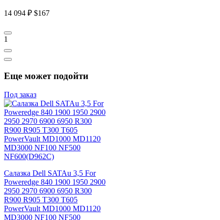
14 094 ₽
$167
1
Еще может подойти
Под заказ
Салазка Dell SATAu 3,5 For
Poweredge 840 1900 1950 2900
2950 2970 6900 6950 R300
R900 R905 T300 T605
PowerVault MD1000 MD1120
MD3000 NF100 NF500