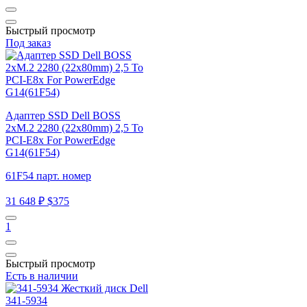
Быстрый просмотр
Под заказ
Адаптер SSD Dell BOSS
2xM.2 2280 (22x80mm) 2,5 To
PCI-E8x For PowerEdge
G14(61F54)
61F54 парт. номер
31 648 ₽
$375
1
Быстрый просмотр
Есть в наличии