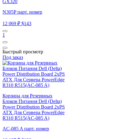
GX320
N305P парт. номер
12 069 ₽
$143
1
Быстрый просмотр
Под заказ
Корзина для Резервных
Блоков Питания Dell (Delta)
Power Distribution Board 2xPS
ATX Для Сервера PowerEdge
R310 R515(AC-085 A)
AC-085 A парт. номер