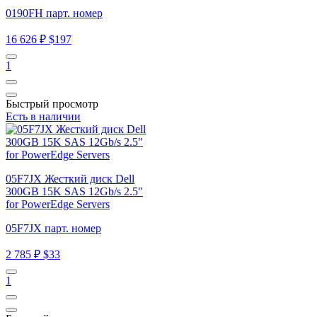
0190FH парт. номер
16 626 ₽
$197
1
Быстрый просмотр
Есть в наличии
05F7JX Жесткий диск Dell
300GB 15K SAS 12Gb/s 2.5"
for PowerEdge Servers
05F7JX парт. номер
2 785 ₽
$33
1