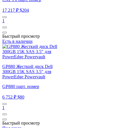
17 217 ₽
$204
1
Быстрый просмотр
Есть в наличии
GP880 Жесткий диск Dell
300GB 15K SAS 3.5" для
PowerEdge Powervault
GP880 парт. номер
6 752 ₽
$80
1
Быстрый просмотр