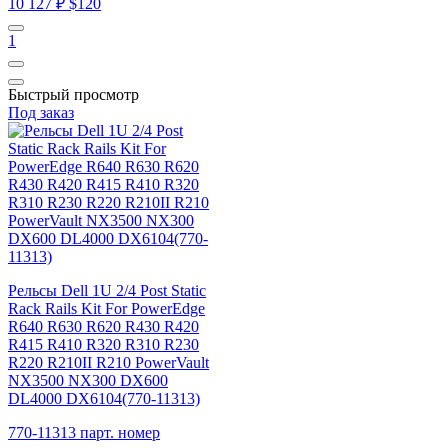
10 127 ₽
$120
1
Быстрый просмотр
Под заказ
Рельсы Dell 1U 2/4 Post Static
Rack Rails Kit For PowerEdge
R640 R630 R620 R430 R420
R415 R410 R320 R310 R230
R220 R210II R210 PowerVault
NX3500 NX300 DX600
DL4000 DX6104(770-11313)
770-11313 парт. номер