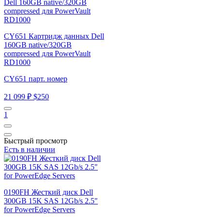
CY651 Картридж данных Dell
160GB native/320GB
compressed для PowerVault
RD1000
CY651 парт. номер
21 099 ₽
$250
1
Быстрый просмотр
Есть в наличии
0190FH Жесткий диск Dell
300GB 15K SAS 12Gb/s 2.5"
for PowerEdge Servers