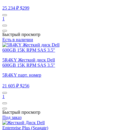
25 234 ₽
$299
1
Быстрый просмотр
Есть в наличии
5R4KY Жесткий диск Dell
600GB 15K RPM SAS 3.5"
5R4KY парт. номер
21 605 ₽
$256
1
Быстрый просмотр
Под заказ