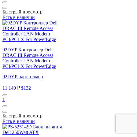
Быстрый просмотр
Есть в наличии
92DYP Контроллер Dell
DRAC III Remote Access
Controller LAN Modem
PCI/PCI-X For PowerEdge
92DYP парт. номер
11 140 ₽
$132
1
Быстрый просмотр
Есть в наличии