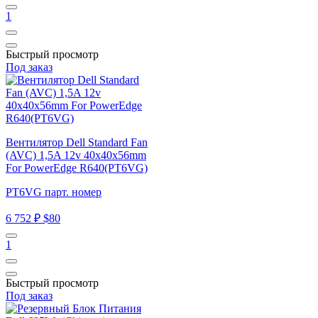
1
Быстрый просмотр
Под заказ
Вентилятор Dell Standard Fan
(AVC) 1,5A 12v 40x40x56mm
For PowerEdge R640(PT6VG)
PT6VG парт. номер
6 752 ₽
$80
1
Быстрый просмотр
Под заказ