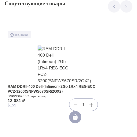
Сопутствующие товары
Под заказ
RAM DDRII-400 Dell (Infineon) 2Gb 1Rx4 REG ECC
PC2-3200(SNPWS670SR/2GX2)
SNPWS670SR парт. номер
13 081 ₽
1
$155