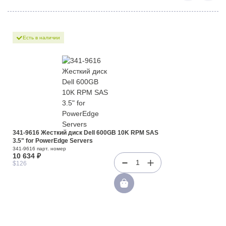
Есть в наличии
341-9616 Жесткий диск Dell 600GB 10K RPM SAS
3.5" for PowerEdge Servers
341-9616 парт. номер
10 634 ₽
1
$126