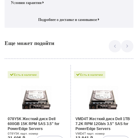
Условия гарантии
Подробнее о доставке и самовывозе
Еще может подойти
Есть в наличии
Есть в наличии
078Y5K Жесткий диск Dell
VMD4T Жесткий диск Dell 1TB
600GB 15K RPM SAS 3.5" for
7.2K RPM 12Gb/s 3.5" SAS for
PowerEdge Servers
PowerEdge Servers
078Y5K парт. номер
VMD4T парт. номер
21 605 ₽
13 841 ₽