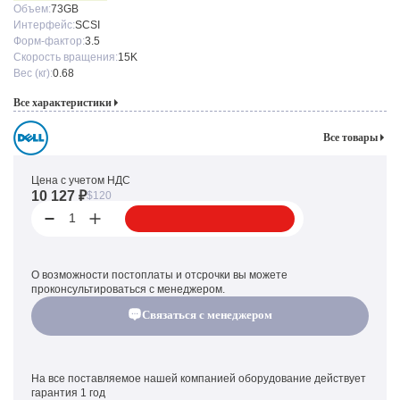
Объем:
73GB
Интерфейс:
SCSI
Форм-фактор:
3.5
Скорость вращения:
15K
Вес (кг):
0.68
Все характеристики
Все товары
Цена с учетом НДС
10 127 ₽
$120
1
О возможности постоплаты и отсрочки вы можете
проконсультироваться с менеджером.
Связаться с менеджером
На все поставляемое нашей компанией оборудование действует
гарантия 1 год