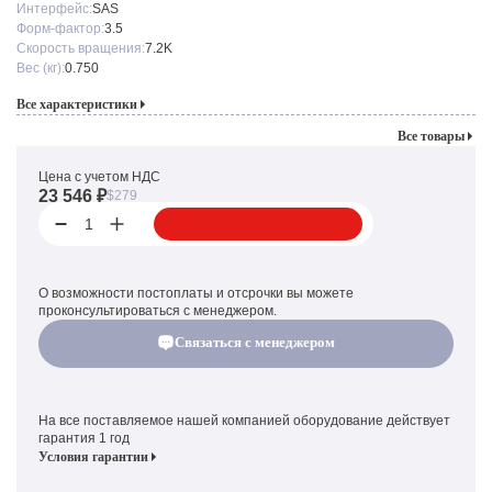
Интерфейс:
SAS
Форм-фактор:
3.5
Скорость вращения:
7.2K
Вес (кг):
0.750
Все характеристики
Все товары
Цена с учетом НДС
23 546 ₽
$279
1
О возможности постоплаты и отсрочки вы можете
проконсультироваться с менеджером.
Связаться с менеджером
На все поставляемое нашей компанией оборудование действует
гарантия 1 год
Условия гарантии