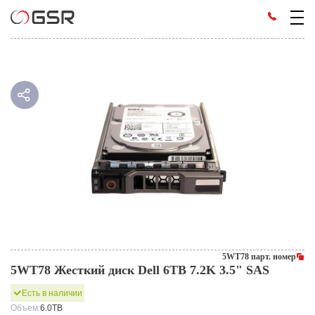
5WT78 парт. номер
5WT78 Жесткий диск Dell 6TB 7.2K 3.5" SAS
Есть в наличии
Объем:
6.0TB