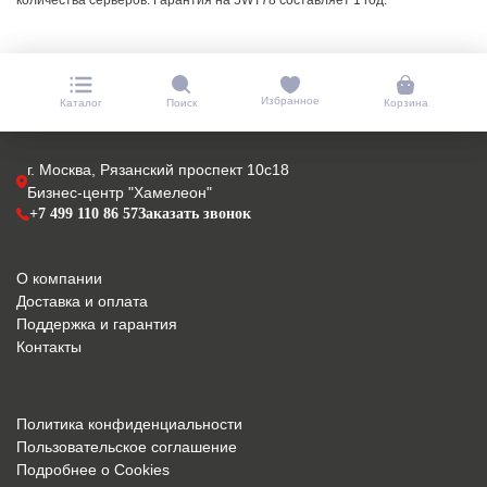
количества серверов. Гарантия на 5WT78 составляет 1 год.
Избранное
Каталог
Поиск
Корзина
г. Москва, Рязанский проспект 10с18
Бизнес-центр "Хамелеон"
+7 499 110 86 57
Заказать звонок
О компании
Доставка и оплата
Поддержка и гарантия
Контакты
Политика конфиденциальности
Пользовательское соглашение
Подробнее о Cookies