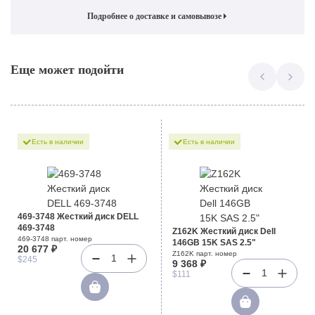
Подробнее о доставке и самовывозе
Еще может подойти
Есть в наличии
Есть в наличии
469-3748 Жесткий диск DELL
469-3748
Z162K Жесткий диск Dell
469-3748 парт. номер
146GB 15K SAS 2.5"
20 677 ₽
Z162K парт. номер
1
$245
9 368 ₽
1
$111