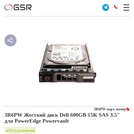
3R6PW парт. номер
3R6PW Жесткий диск Dell 600GB 15K SAS 3.5"
для PowerEdge Powervault
Есть в наличии