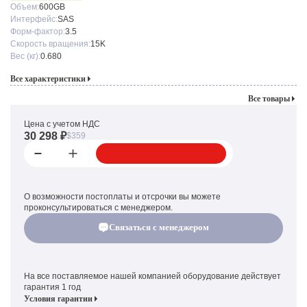
Объем:
600GB
Интерфейс:
SAS
Форм-фактор:
3.5
Скорость вращения:
15K
Вес (кг):
0.680
Все характеристики
Все товары
Цена с учетом НДС
30 298 ₽
$359
О возможности постоплаты и отсрочки вы можете
проконсультироваться с менеджером.
Связаться с менеджером
На все поставляемое нашей компанией оборудование действует
гарантия 1 год
Условия гарантии