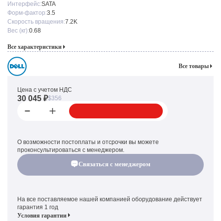
Интерфейс:
SATA
Форм-фактор:
3.5
Скорость вращения:
7.2K
Вес (кг):
0.68
Все характеристики
Все товары
Цена с учетом НДС
30 045 ₽
$356
О возможности постоплаты и отсрочки вы можете
проконсультироваться с менеджером.
Связаться с менеджером
На все поставляемое нашей компанией оборудование действует
гарантия 1 год
Условия гарантии