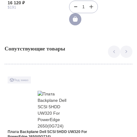
16 120 ₽
1
$191
Сопутствующие товары
Под заказ
Плата Backplane Dell SCSI 5HDD UW320 For
PowerEdge 2650(0G724)