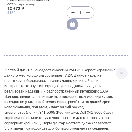
0G724 парт. номер
13 672 ₽
1
$162
Жесткий диск Dell обладает емкостью 250GB. Скорость вращения
данного жесткого диска составляет 7.2K. Данное изделие
гарантирует безопасность ваших данных или файлов и
беспрепятственную интеграцию. Для подключения здесь
реализован надежный и распространенный интерфейс SATA.
Изделие является отличным высокоскоростным жестким диском
и создан по уникальной технологии с расчётом на долгий срок
использования, при этом, имеет малый расход
энергопотребления. 341-5005 Жесткий диск Dell 341-5005 будет
хорошим решением как для частных так и для корпоративных
серверных хранилищ. Форм-фактор жесткого диска составляет
3.5 а значит, он подойдёт для большого количества серверов.