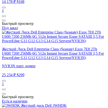
14 178 ₽
$168
1
Быстрый просмотр
Под заказ
Жесткий Диск Dell Enterprise Class (Seagate) Exos 7E8 2Tb
U600 7200 256Mb 6G 512n Instant Secure Erase SATAIII 3,5 For
PowerEdge G11 G12 G13 G14 G15 Servers(NYR3N)
NYR3N парт. номер
25 234 ₽
$299
1
Быстрый просмотр
Есть в наличии