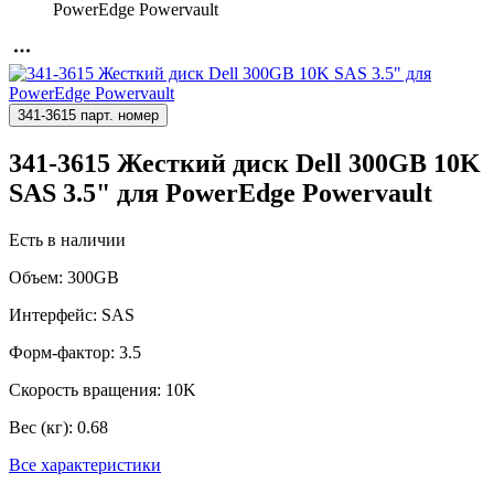
PowerEdge Powervault
341-3615 парт. номер
341-3615 Жесткий диск Dell 300GB 10K
SAS 3.5" для PowerEdge Powervault
Есть в наличии
Объем:
300GB
Интерфейс:
SAS
Форм-фактор:
3.5
Скорость вращения:
10K
Вес (кг):
0.68
Все характеристики