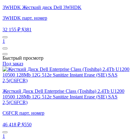
3WHDK Жесткий диск Dell 3WHDK
3WHDK парт. номер
32 155 ₽
$381
1
Быстрый просмотр
Под заказ
Жесткий Диск Dell Enterprise Class (Toshiba) 2.4Tb U1200
10500 128Mb 12G 512e Sanitize Instant Erase (SIE) SAS
2,5(C6FCR)
C6FCR парт. номер
46 418 ₽
$550
1