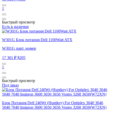
1
Быстрый просмотр
Есть в наличии
W301G Блок питания Dell 1100Watt ATX
W301G парт. номер
17 301 ₽
$205
1
Быстрый просмотр
Под заказ
Блок Питания Dell 240Wt (Huntkey) For Optiplex 3040 3046
5040 7040 Insipron 3600 3650 3656 Vostro 3268 3650(W72XN)