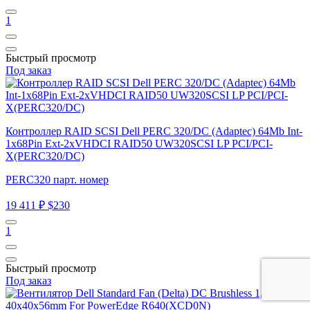
1
Быстрый просмотр
Под заказ
Контроллер RAID SCSI Dell PERC 320/DC (Adaptec) 64Mb Int-
1x68Pin Ext-2xVHDCI RAID50 UW320SCSI LP PCI/PCI-
X(PERC320/DC)
PERC320 парт. номер
19 411 ₽
$230
1
Быстрый просмотр
Под заказ