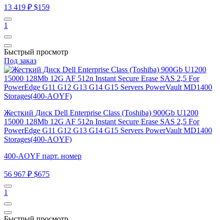
13 419 ₽
$159
1
Быстрый просмотр
Под заказ
Жесткий Диск Dell Enterprise Class (Toshiba) 900Gb U1200
15000 128Mb 12G AF 512n Instant Secure Erase SAS 2,5 For
PowerEdge G11 G12 G13 G14 G15 Servers PowerVault MD1400
Storages(400-AOYF)
400-AOYF парт. номер
56 967 ₽
$675
1
Быстрый просмотр