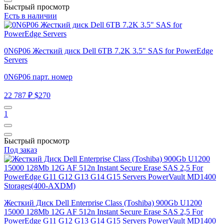
Быстрый просмотр
Есть в наличии
0N6P06 Жесткий диск Dell 6TB 7.2K 3.5" SAS for PowerEdge
Servers
0N6P06 парт. номер
22 787 ₽
$270
1
Быстрый просмотр
Под заказ
Жесткий Диск Dell Enterprise Class (Toshiba) 900Gb U1200
15000 128Mb 12G AF 512n Instant Secure Erase SAS 2,5 For
PowerEdge G11 G12 G13 G14 G15 Servers PowerVault MD1400