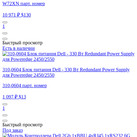
W72XN парт. номер
10 971 ₽
$130
1
Быстрый просмотр
Есть в наличии
310-0604 Блок питания Dell - 330 Вт Redundant Power Supply
для Poweredge 2450/2550
310-0604 парт. номер
1 097 ₽
$13
1
Быстрый просмотр
Под заказ