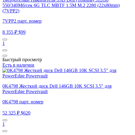
550/340Мб/сек 6G TLC MBTF 1.5M M.2 2280 (22x80mm)
(7VPP2)
7VPP2 парт. номер
8 355 ₽
$99
1
Быстрый просмотр
Есть в наличии
0K4798 Жесткий диск Dell 146GB 10K SCSI 3.5" для
PowerEdge Powervault
0K4798 парт. номер
52 325 ₽
$620
1