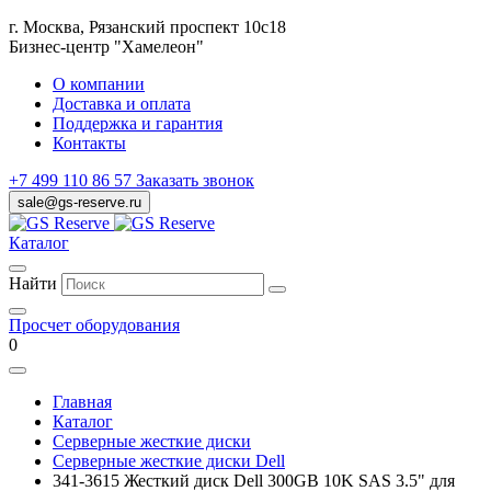
г. Москва, Рязанский проспект 10с18
Бизнес-центр "Хамелеон"
О компании
Доставка и оплата
Поддержка и гарантия
Контакты
+7 499 110 86 57
Заказать звонок
sale@gs-reserve.ru
Каталог
Найти
Просчет оборудования
0
Главная
Каталог
Серверные жесткие диски
Серверные жесткие диски Dell
341-3615 Жесткий диск Dell 300GB 10K SAS 3.5" для