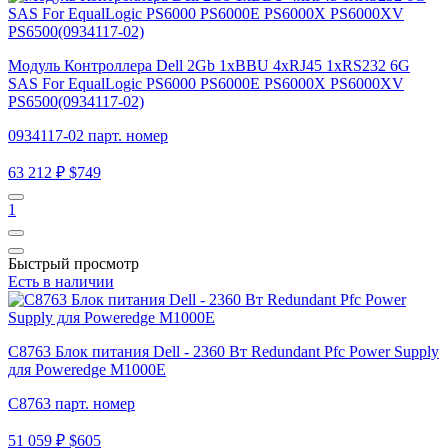
Модуль Контроллера Dell 2Gb 1xBBU 4xRJ45 1xRS232 6G
SAS For EqualLogic PS6000 PS6000E PS6000X PS6000XV
PS6500(0934117-02)
0934117-02 парт. номер
63 212 ₽
$749
1
Быстрый просмотр
Есть в наличии
C8763 Блок питания Dell - 2360 Вт Redundant Pfc Power Supply
для Poweredge M1000E
C8763 парт. номер
51 059 ₽
$605