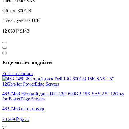
Интерфейс:
SAS
Объем:
300GB
Цена с учетом НДС
12 069 ₽
$143
Еще может подойти
Есть в наличии
463-7488 Жесткий диск Dell 13G 600GB 15K SAS 2.5" 12Gb/s
for PowerEdge Servers
463-7488 парт. номер
23 209 ₽
$275