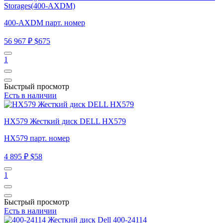
Storages(400-AXDM)
400-AXDM парт. номер
56 967 ₽
$675
1
Быстрый просмотр
Есть в наличии
HX579 Жесткий диск DELL HX579
HX579 парт. номер
4 895 ₽
$58
1
Быстрый просмотр
Есть в наличии