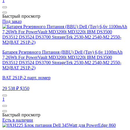
1
Быстрый просмотр
Под заказ
Батарея Резервного Питания (BBU) Dell (Tuv) 6,6v 1100mAh
7,26Wh For PowerVault MD3200i MD3220i IBM DS3500
DS3512 DS3524 DS3700 StorageTek 2530-M2 2540-M2 2550-
M2(BAT 2S1P-2)
BAT 2S1P-2 парт. номер
29 538 ₽
$350
1
Быстрый просмотр
Есть в наличии