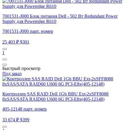
7001531-J000 Блок питания Dell - 502 Вт Redundant Power
Supply для Poweredge R610
7001531-J000 парт. номер
25 403 ₽
$301
1
Быстрый просмотр
Под заказ
Контроллер SAS RAID Dell 1Gb BBU Ext-2xSFF8088
8xSAS/SATA RAID60 U600 6G PCI-E8x(405-12148)
405-12148 парт. номер
33 674 ₽
$399