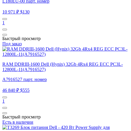
L180EU-00 парт. номер
10 971 ₽
$130
1
Быстрый просмотр
Под заказ
RAM DDRIII-1600 Dell (Hynix) 32Gb 4Rx4 REG ECC PC3L-
12800L-11(A7916527)
A7916527 парт. номер
46 840 ₽
$555
1
Быстрый просмотр
Есть в наличии