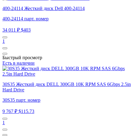
400-24114 Жесткий диск Dell 400-24114
400-24114 парт. номер
34 011 ₽
$403
1
Быстрый просмотр
Есть в наличии
30S35 Жесткий диск DELL 300GB 10K RPM SAS 6Gbps 2.5in
Hard Drive
30S35 парт. номер
9 767 ₽
$115.73
1