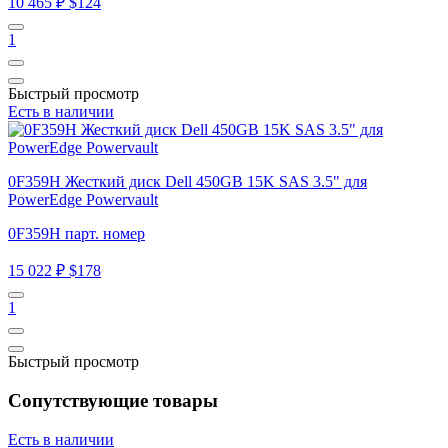
10 465 ₽
$124
1
Быстрый просмотр
Есть в наличии
0F359H Жесткий диск Dell 450GB 15K SAS 3.5" для
PowerEdge Powervault
0F359H парт. номер
15 022 ₽
$178
1
Быстрый просмотр
Сопутствующие товары
Есть в наличии