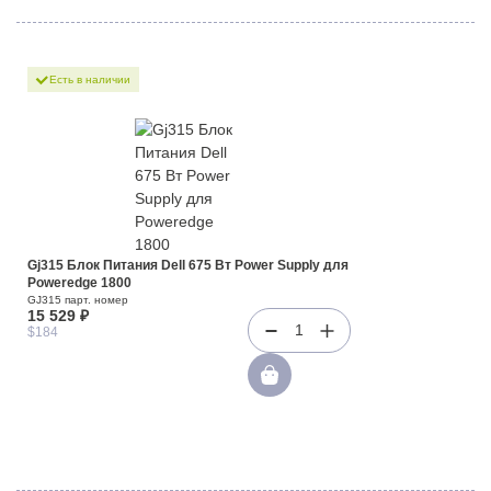
Есть в наличии
Gj315 Блок Питания Dell 675 Вт Power Supply для
Poweredge 1800
GJ315 парт. номер
15 529 ₽
1
$184