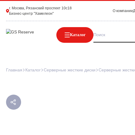
г. Москва, Рязанский проспект 10с18
О компании
Д
Бизнес-центр "Хамелеон"
Каталог
Главная
Каталог
Серверные жесткие диски
Серверные жестки