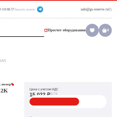
sale@gs-reserve.ru
9 110 86 57
Заказать звонок
Просчет оборудования
0
 SAS
. номер
.2K
Цена с учетом НДС
15 022 ₽
$178