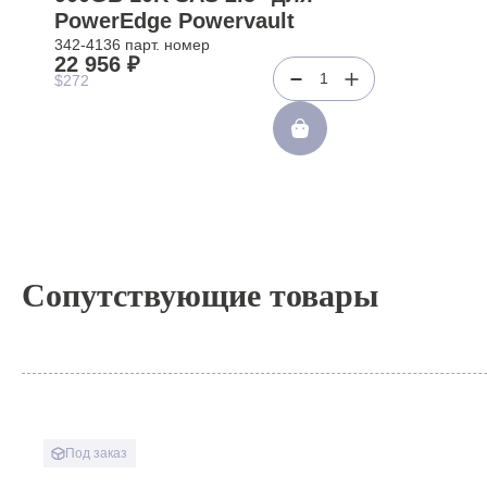
PowerEdge Powervault
342-4136 парт. номер
22 956 ₽
1
$272
Сопутствующие товары
Под заказ