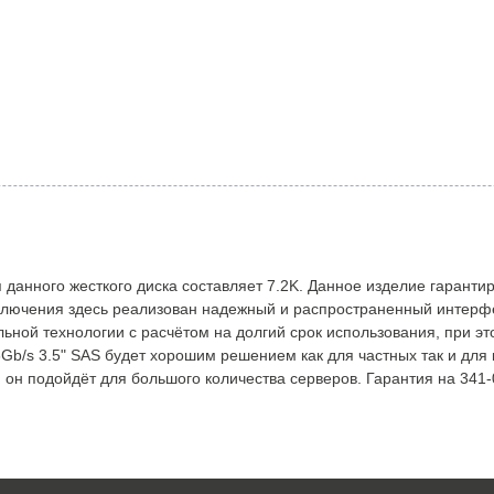
 данного жесткого диска составляет 7.2K. Данное изделие гаранти
ключения здесь реализован надежный и распространенный интерф
ьной технологии с расчётом на долгий срок использования, при э
6Gb/s 3.5" SAS будет хорошим решением как для частных так и дл
 он подойдёт для большого количества серверов. Гарантия на 341-