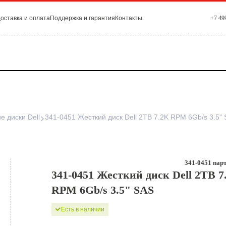
оставка и оплата
Поддержка и гарантия
Контакты
+7 49
е диски Dell
341-0451 Жесткий диск Dell 2TB 7.2K RPM 6Gb/s 3.5"
341-0451 парт
341-0451 Жесткий диск Dell 2TB 7
RPM 6Gb/s 3.5" SAS
Есть в наличии