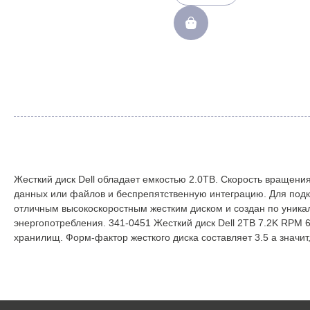
MD1420(E09M004)
Жесткий диск Dell обладает емкостью 2.0TB. Скорость вращения
данных или файлов и беспрепятственную интеграцию. Для под
отличным высокоскоростным жестким диском и создан по уникал
энергопотребления. 341-0451 Жесткий диск Dell 2TB 7.2K RPM 
хранилищ. Форм-фактор жесткого диска составляет 3.5 а значит,