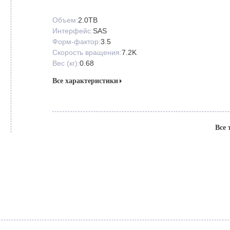
Объем:
2.0TB
Интерфейс:
SAS
Форм-фактор:
3.5
Скорость вращения:
7.2K
Вес (кг):
0.68
Все характеристики
Все