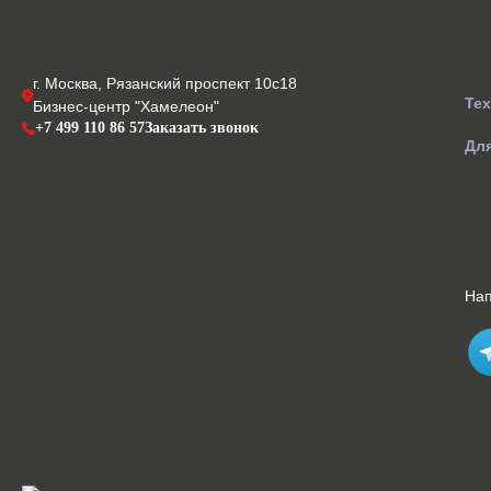
г. Москва, Рязанский проспект 10с18
Те
Бизнес-центр "Хамелеон"
+7 499 110 86 57
Заказать звонок
Для
На