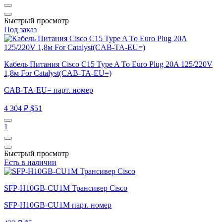
Быстрый просмотр
Под заказ
Кабель Питания Cisco C15 Type A To Euro Plug 20A 125/220V
1,8м For Catalyst(CAB-TA-EU=)
CAB-TA-EU= парт. номер
4 304 ₽
$51
1
Быстрый просмотр
Есть в наличии
SFP-H10GB-CU1M Трансивер Cisco
SFP-H10GB-CU1M парт. номер