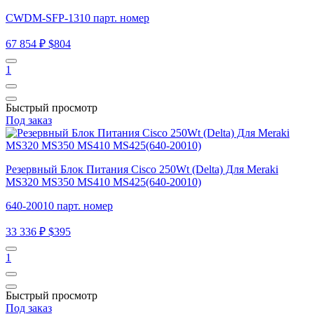
CWDM-SFP-1310 парт. номер
67 854 ₽
$804
1
Быстрый просмотр
Под заказ
Резервный Блок Питания Cisco 250Wt (Delta) Для Meraki
MS320 MS350 MS410 MS425(640-20010)
640-20010 парт. номер
33 336 ₽
$395
1
Быстрый просмотр
Под заказ