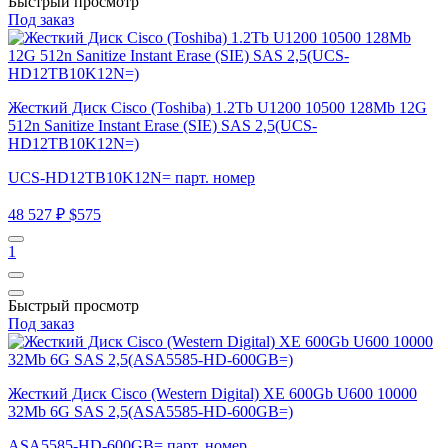
Быстрый просмотр
Под заказ
Жесткий Диск Cisco (Toshiba) 1.2Tb U1200 10500 128Mb 12G
512n Sanitize Instant Erase (SIE) SAS 2,5(UCS-
HD12TB10K12N=)
UCS-HD12TB10K12N= парт. номер
48 527 ₽
$575
1
Быстрый просмотр
Под заказ
Жесткий Диск Cisco (Western Digital) XE 600Gb U600 10000
32Mb 6G SAS 2,5(ASA5585-HD-600GB=)
ASA5585-HD-600GB= парт. номер