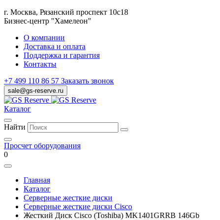
г. Москва, Рязанский проспект 10с18
Бизнес-центр "Хамелеон"
О компании
Доставка и оплата
Поддержка и гарантия
Контакты
+7 499 110 86 57
Заказать звонок
sale@gs-reserve.ru
Каталог
Найти
Просчет оборудования
0
Главная
Каталог
Серверные жесткие диски
Серверные жесткие диски Cisco
Жесткий Диск Cisco (Toshiba) MK1401GRRB 146Gb