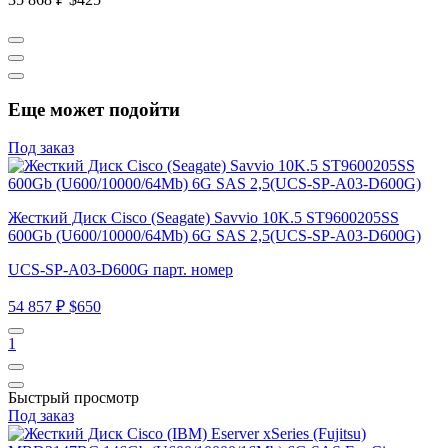
Еще может подойти
Под заказ
Жесткий Диск Cisco (Seagate) Savvio 10K.5 ST9600205SS
600Gb (U600/10000/64Mb) 6G SAS 2,5(UCS-SP-A03-D600G)
UCS-SP-A03-D600G парт. номер
54 857 ₽
$650
1
Быстрый просмотр
Под заказ