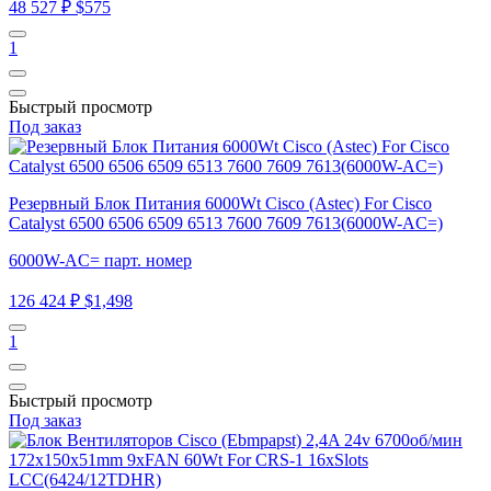
48 527 ₽
$575
1
Быстрый просмотр
Под заказ
Резервный Блок Питания 6000Wt Cisco (Astec) For Cisco
Catalyst 6500 6506 6509 6513 7600 7609 7613(6000W-AC=)
6000W-AC= парт. номер
126 424 ₽
$1,498
1
Быстрый просмотр
Под заказ