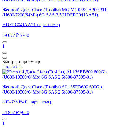
Жесткий Диск Cisco (Toshiba) MG MG03SCA300 3Tb
(U600/7200/64Mb) 6G SAS 3,5(HDEPC04JAA51)
HDEPC04JAA51 парт. номер
59 077 ₽
$700
1
Быстрый просмотр
Под заказ
Жесткий Диск Cisco (Toshiba) AL13SEB600 600Gb
(U600/10500/64Mb) 6G SAS 2,5(800-37595-01)
800-37595-01 парт. номер
54 857 ₽
$650
1