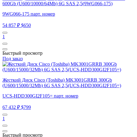
600Gb (U600/10000/64Mb) 6G SAS 2,5(9WG066-175)
9WG066-175 парт. номер
54 857 ₽
$650
1
Быстрый просмотр
Под заказ
Жесткий Диск Cisco (Toshiba) MK3001GRRB 300Gb
(U600/15000/32Mb) 6G SAS 2,5(UCS-HDD300GI2F105=)
UCS-HDD300GI2F105= парт. номер
67 432 ₽
$799
1
Быстрый просмотр