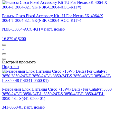
Рельсы Cisco Fixed Accessory Kit 1U For Nexus 3K 4064-X
3064-T 3064-32T 9K(N3K-C3064-ACC-KIT=)
N3K-C3064-ACC-KIT= парт. номер
16 879 ₽
$200
1
Быстрый просмотр
Под заказ
Резервный Блок Питания Cisco 715Wt (Delta) For Catalyst 3850
3850-24T-E 3850-24T-L 3850-24T-S 3850-48T-E 3850-48T-L
3850-48T-S(341-0560-01)
341-0560-01 парт. номер