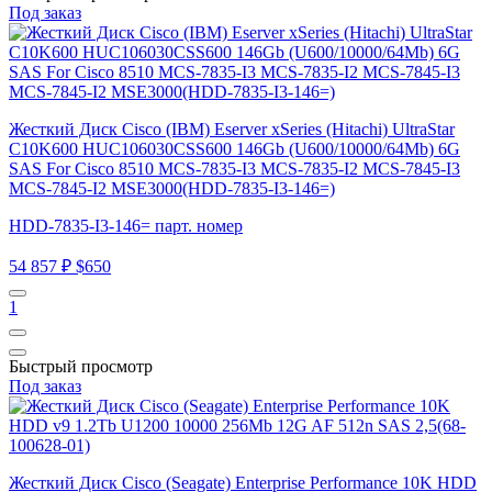
Под заказ
Жесткий Диск Cisco (IBM) Eserver xSeries (Hitachi) UltraStar
C10K600 HUC106030CSS600 146Gb (U600/10000/64Mb) 6G
SAS For Cisco 8510 MCS-7835-I3 MCS-7835-I2 MCS-7845-I3
MCS-7845-I2 MSE3000(HDD-7835-I3-146=)
HDD-7835-I3-146= парт. номер
54 857 ₽
$650
1
Быстрый просмотр
Под заказ
Жесткий Диск Cisco (Seagate) Enterprise Performance 10K HDD