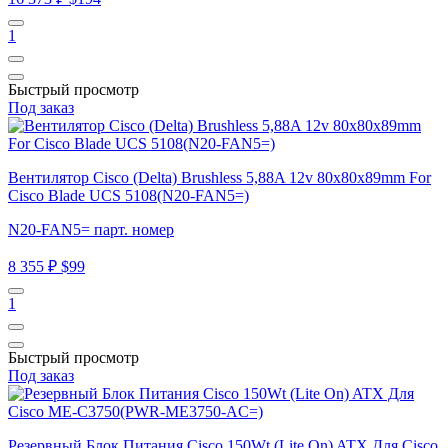
1
Быстрый просмотр
Под заказ
Вентилятор Cisco (Delta) Brushless 5,88A 12v 80x80x89mm For
Cisco Blade UCS 5108(N20-FAN5=)
N20-FAN5= парт. номер
8 355 ₽
$99
1
Быстрый просмотр
Под заказ
Резервный Блок Питания Cisco 150Wt (Lite On) ATX Для Cisco