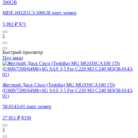
500GB
MDE-HD2GC3-500GB парт. номер
5 992 ₽
$71
1
Быстрый просмотр
Под заказ
Жесткий Диск Cisco (Toshiba) MG MG03SCA100 1Tb
(U600/7200/64Mb) 6G SAS 3,5 For C220 M3 C240 M3(58-0143-
01)
58-0143-01 парт. номер
27 851 ₽
$330
1