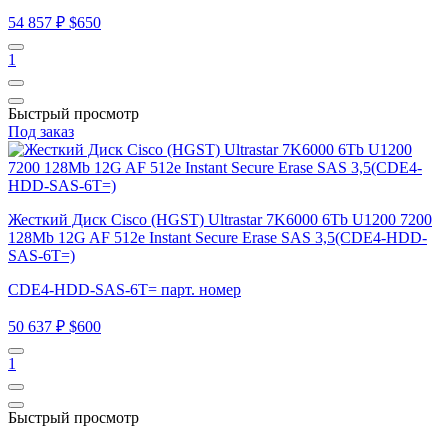
54 857 ₽
$650
1
Быстрый просмотр
Под заказ
Жесткий Диск Cisco (HGST) Ultrastar 7K6000 6Tb U1200 7200
128Mb 12G AF 512e Instant Secure Erase SAS 3,5(CDE4-HDD-
SAS-6T=)
CDE4-HDD-SAS-6T= парт. номер
50 637 ₽
$600
1
Быстрый просмотр