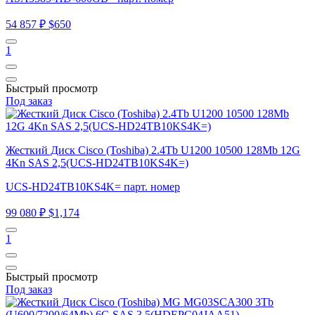
54 857 ₽
$650
1
Быстрый просмотр
Под заказ
Жесткий Диск Cisco (Toshiba) 2.4Tb U1200 10500 128Mb 12G
4Kn SAS 2,5(UCS-HD24TB10KS4K=)
UCS-HD24TB10KS4K= парт. номер
99 080 ₽
$1,174
1
Быстрый просмотр
Под заказ