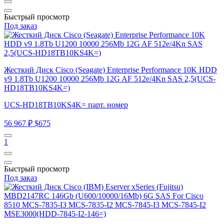
Быстрый просмотр
Под заказ
Жесткий Диск Cisco (Seagate) Enterprise Performance 10K HDD
v9 1.8Tb U1200 10000 256Mb 12G AF 512e/4Kn SAS 2,5(UCS-
HD18TB10KS4K=)
UCS-HD18TB10KS4K= парт. номер
56 967 ₽
$675
1
Быстрый просмотр
Под заказ