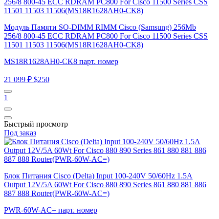
Модуль Памяти SO-DIMM RIMM Cisco (Samsung) 256Mb
256/8 800-45 ECC RDRAM PC800 For Cisco 11500 Series CSS
11501 11503 11506(MS18R1628AH0-CK8)
MS18R1628AH0-CK8 парт. номер
21 099 ₽
$250
1
Быстрый просмотр
Под заказ
Блок Питания Cisco (Delta) Input 100-240V 50/60Hz 1.5A
Output 12V/5A 60Wt For Cisco 880 890 Series 861 880 881 886
887 888 Router(PWR-60W-AC=)
PWR-60W-AC= парт. номер