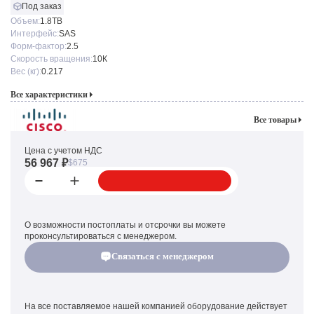
Под заказ
Объем:
1.8TB
Интерфейс:
SAS
Форм-фактор:
2.5
Скорость вращения:
10К
Вес (кг):
0.217
Все характеристики
Все товары
Цена с учетом НДС
56 967 ₽
$675
О возможности постоплаты и отсрочки вы можете
проконсультироваться с менеджером.
Связаться с менеджером
На все поставляемое нашей компанией оборудование действует