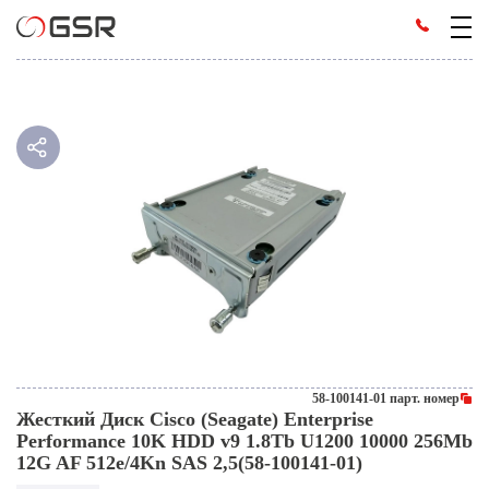
58-100141-01 парт. номер
Жесткий Диск Cisco (Seagate) Enterprise
Performance 10K HDD v9 1.8Tb U1200 10000 256Mb
12G AF 512e/4Kn SAS 2,5(58-100141-01)