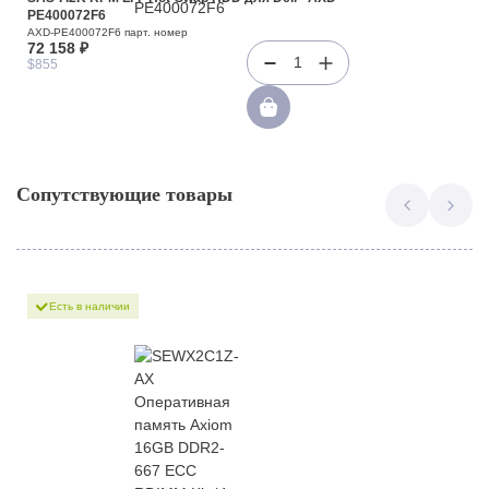
PE400072F6
AXD-PE400072F6 парт. номер
72 158 ₽
1
$855
Сопутствующие товары
Есть в наличии