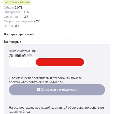
Есть в наличии
Объем:
5.0TB
Интерфейс:
SATA
Форм-фактор:
3.5
Скорость вращения:
7.2K
Вес (кг):
0.7
Все характеристики
Все товары
Цена с учетом НДС
75 956 ₽
$900
О возможности постоплаты и отсрочки вы можете
проконсультироваться с менеджером.
Связаться с менеджером
На все поставляемое нашей компанией оборудование действует
гарантия 1 год