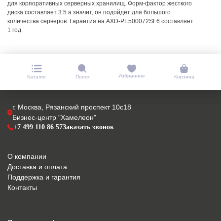
для корпоративных серверных хранилищ. Форм-фактор жесткого
диска составляет 3.5 а значит, он подойдёт для большого
количества серверов. Гарантия на AXD-PE500072SF6 составляет
1 год.
Избранное
Каталог
Поиск
Корзина
г. Москва, Рязанский проспект 10с18
Бизнес-центр "Хамелеон"
+7 499 110 86 57
Заказать звонок
О компании
Доставка и оплата
Поддержка и гарантия
Контакты