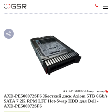
AXD-PE500072SF6 парт. номер
AXD-PE500072SF6 Жесткий диск Axiom 5TB 6Gb/s
SATA 7.2K RPM LFF Hot-Swap HDD для Dell -
AXD-PE500072SF6