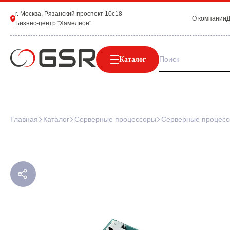
г. Москва, Рязанский проспект 10с18
О компании
Д
Бизнес-центр "Хамелеон"
Каталог
Главная
Каталог
Серверные процессоры
Серверные процес