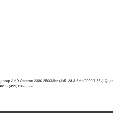
ссор AMD Opteron 2380 2500Mhz (4x512/L3-6Mb/2000/1,35v) Quad
 ☎ +7(499)110-86-57.