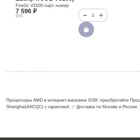
FireGL V3100 парт. номер
7 596 ₽
1
$90
Процессоры AMD в интернет-магазине GSR: приобретайте Проце
Shanghai(AACQC) с гарантией. ✅ Доставка по Москве и России.