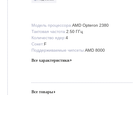
Модель процессора:
AMD Opteron 2380
Тактовая частота:
2.50 ГГц
Количество ядер:
4
Сокет:
F
Поддерживаемые чипсеты:
AMD 8000
Все характеристики
Все товары