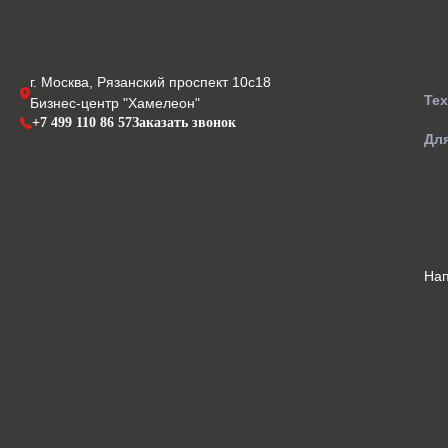
г. Москва, Рязанский проспект 10с18
Те
Бизнес-центр "Хамелеон"
+7 499 110 86 57
Заказать звонок
Для
На