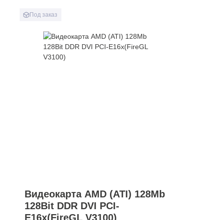
Под заказ
Видеокарта AMD (ATI) 128Mb
128Bit DDR DVI PCI-
E16x(FireGL V3100)