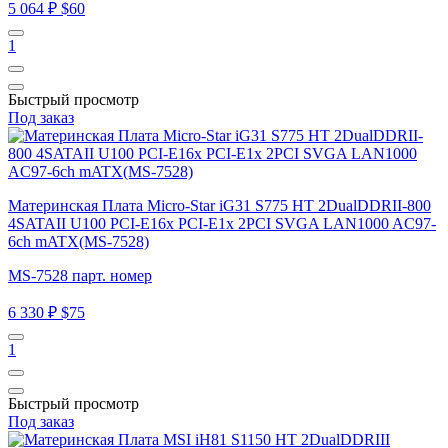
5 064 ₽
$60
1
Быстрый просмотр
Под заказ
Материнская Плата Micro-Star iG31 S775 HT 2DualDDRII-800
4SATAII U100 PCI-E16x PCI-E1x 2PCI SVGA LAN1000 AC97-
6ch mATX(MS-7528)
MS-7528 парт. номер
6 330 ₽
$75
1
Быстрый просмотр
Под заказ