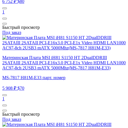
6 752 ₽
$80
1
Быстрый просмотр
Под заказ
Материнская Плата MSI iH81 S1150 HT 2DualDDRIII
2SATAIII 2SATAII PCI-E16x3.0 PCI-E1x Video HDMI LAN1000
AC97-8ch 2USB3 mATX 5000Mhz(MS-7817 H81M-E33)
MS-7817 H81M-E33 парт. номер
5 908 ₽
$70
1
Быстрый просмотр
Под заказ