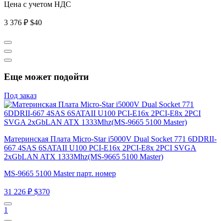
Цена с учетом НДС
3 376 ₽
$40
Еще может подойти
Под заказ
Материнская Плата Micro-Star i5000V Dual Socket 771 6DDRII-
667 4SAS 6SATAII U100 PCI-E16x 2PCI-E8x 2PCI SVGA
2xGbLAN ATX 1333Mhz(MS-9665 5100 Master)
MS-9665 5100 Master парт. номер
31 226 ₽
$370
1