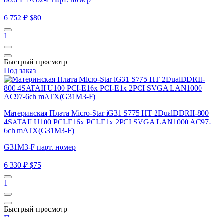
6 752 ₽
$80
1
Быстрый просмотр
Под заказ
Материнская Плата Micro-Star iG31 S775 HT 2DualDDRII-800
4SATAII U100 PCI-E16x PCI-E1x 2PCI SVGA LAN1000 AC97-
6ch mATX(G31M3-F)
G31M3-F парт. номер
6 330 ₽
$75
1
Быстрый просмотр