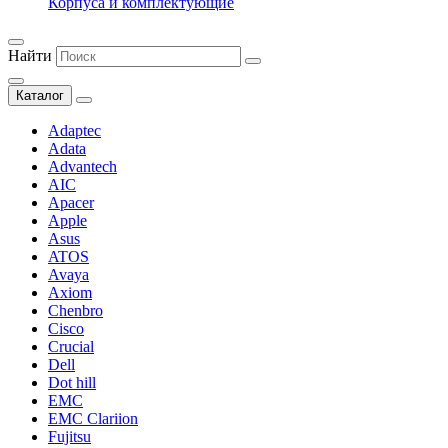
Корпуса и комплектующие
Найти
Каталог
Adaptec
Adata
Advantech
AIC
Apacer
Apple
Asus
ATOS
Avaya
Axiom
Chenbro
Cisco
Crucial
Dell
Dot hill
EMC
EMC Clariion
Fujitsu