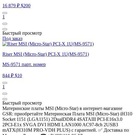
16 879 ₽
$200
1
Быстрый просмотр
Под заказ
Riser MSI (Micro-Star) PCI-X 1U(MS-9571)
MS-9571 парт. номер
844 ₽
$10
1
Быстрый просмотр
Материнские платы MSI (Micro-Star) в интернет-магазине
GSR: приобретайте Материнская Плата MSI (Micro-Star) iH310
Socket 1151 (LGA1151) 2DualDDR4 4SATAIII PCI-E16x3.0
2PCI-E1x SVGA DVI HDMI LAN1000 AC97-8ch 2USB3
mATX(H310M PRO-VDH PLUS) с гарантией. ✅ Доставка по