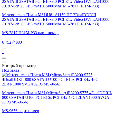
Материнская Плата MSI iH81 S1150 HT 2DualDDRIII
2SATAIII 2SATAII PCI-E16x3.0 PCI-E1x Video DVI LAN1000
AC97-6ch 2USB3 mATX 5000Mhz(MS-7817 H81M-P33)
MS-7817 H81M-P33 парт. номер
6 752 ₽
$80
1
Быстрый просмотр
Под заказ
Материнская Плата MSI (Micro-Star) iE3200 S775 4DualDDRII-
800 6SATAII U100 PCI-E16x PCI-E4x 4PCI 2LAN1000 SVGA
ATX(MS-9656)
MS-9656 парт. номер