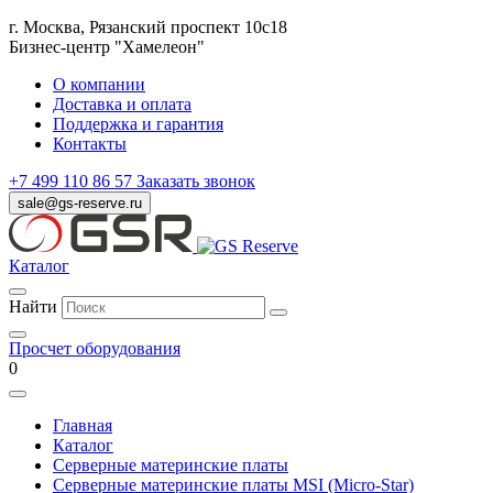
г. Москва, Рязанский проспект 10с18
Бизнес-центр "Хамелеон"
О компании
Доставка и оплата
Поддержка и гарантия
Контакты
+7 499 110 86 57
Заказать звонок
sale@gs-reserve.ru
Каталог
Найти
Просчет оборудования
0
Главная
Каталог
Серверные материнские платы
Серверные материнские платы MSI (Micro-Star)