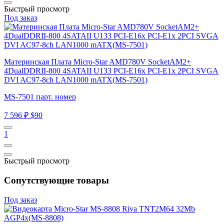
Быстрый просмотр
Под заказ
Материнская Плата Micro-Star AMD780V SocketAM2+
4DualDDRII-800 4SATAII U133 PCI-E16x PCI-E1x 2PCI SVGA
DVI AC97-8ch LAN1000 mATX(MS-7501)
MS-7501 парт. номер
7 596 ₽
$90
1
Быстрый просмотр
Сопутствующие товары
Под заказ