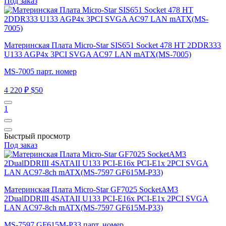
Под заказ
Материнская Плата Micro-Star SIS651 Socket 478 HT 2DDR333
U133 AGP4x 3PCI SVGA AC97 LAN mATX(MS-7005)
MS-7005 парт. номер
4 220 ₽
$50
1
Быстрый просмотр
Под заказ
Материнская Плата Micro-Star GF7025 SocketAM3
2DualDDRIII 4SATAII U133 PCI-E16x PCI-E1x 2PCI SVGA
LAN AC97-8ch mATX(MS-7597 GF615M-P33)
MS-7597 GF615M-P33 парт. номер