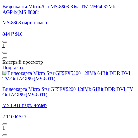
Видеокарта Micro-Star MS-8808 Riva TNT2M64 32Mb
AGP4x(MS-8808)
MS-8808 парт. номер
844 ₽
$10
1
Быстрый просмотр
Под заказ
Видеокарта Micro-Star GF5FX5200 128Mb 64Bit DDR DVI TV-
Out AGP8x(MS-8911)
MS-8911 парт. номер
2 110 ₽
$25
1