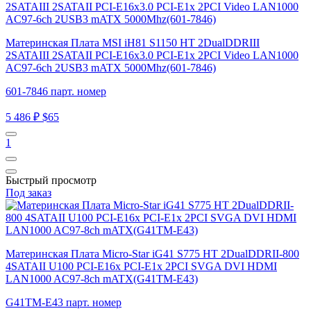
Материнская Плата MSI iH81 S1150 HT 2DualDDRIII
2SATAIII 2SATAII PCI-E16x3.0 PCI-E1x 2PCI Video LAN1000
AC97-6ch 2USB3 mATX 5000Mhz(601-7846)
601-7846 парт. номер
5 486 ₽
$65
1
Быстрый просмотр
Под заказ
Материнская Плата Micro-Star iG41 S775 HT 2DualDDRII-800
4SATAII U100 PCI-E16x PCI-E1x 2PCI SVGA DVI HDMI
LAN1000 AC97-8ch mATX(G41TM-E43)
G41TM-E43 парт. номер