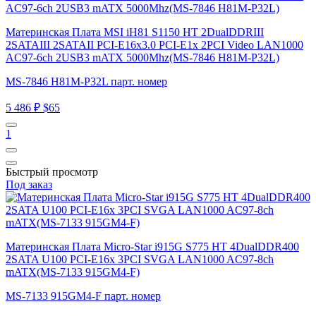
Материнская Плата MSI iH81 S1150 HT 2DualDDRIII
2SATAIII 2SATAII PCI-E16x3.0 PCI-E1x 2PCI Video LAN1000
AC97-6ch 2USB3 mATX 5000Mhz(MS-7846 H81M-P32L)
MS-7846 H81M-P32L парт. номер
5 486 ₽
$65
1
Быстрый просмотр
Под заказ
Материнская Плата Micro-Star i915G S775 HT 4DualDDR400
2SATA U100 PCI-E16x 3PCI SVGA LAN1000 AC97-8ch
mATX(MS-7133 915GM4-F)
MS-7133 915GM4-F парт. номер