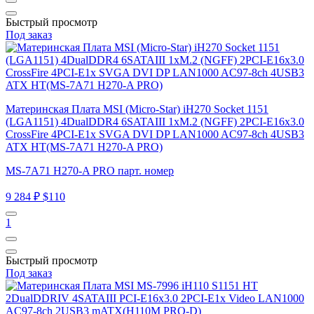
Быстрый просмотр
Под заказ
Материнская Плата MSI (Micro-Star) iH270 Socket 1151
(LGA1151) 4DualDDR4 6SATAIII 1xM.2 (NGFF) 2PCI-E16x3.0
CrossFire 4PCI-E1x SVGA DVI DP LAN1000 AC97-8ch 4USB3
ATX HT(MS-7A71 H270-A PRO)
MS-7A71 H270-A PRO парт. номер
9 284 ₽
$110
1
Быстрый просмотр
Под заказ