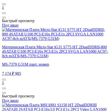
1
Быстрый просмотр
Под заказ
Материнская Плата Micro-Star iG31 S775 HT 2DualDDRII-800
4SATAII U100 PCI-E16x PCI-E1x 2PCI SVGA LAN1000 AC97-
8ch mATX(MS-7379 G31M)
MS-7379 G31M парт. номер
7 174 ₽
$85
1
Быстрый просмотр
Под заказ