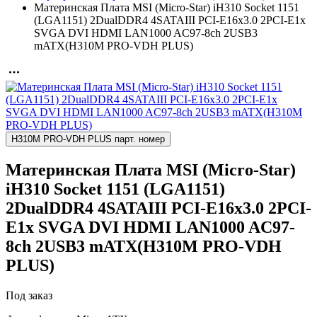
Материнская Плата MSI (Micro-Star) iH310 Socket 1151
(LGA1151) 2DualDDR4 4SATAIII PCI-E16x3.0 2PCI-E1x
SVGA DVI HDMI LAN1000 AC97-8ch 2USB3
mATX(H310M PRO-VDH PLUS)
H310M PRO-VDH PLUS парт. номер
Материнская Плата MSI (Micro-Star)
iH310 Socket 1151 (LGA1151)
2DualDDR4 4SATAIII PCI-E16x3.0 2PCI-
E1x SVGA DVI HDMI LAN1000 AC97-
8ch 2USB3 mATX(H310M PRO-VDH
PLUS)
Под заказ