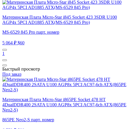
Материнская Плата Micro-Star i845 Socket 423 3SDR U100
AGP4x 5PCI AD1885 ATX(MS-6529 845 Pro)
MS-6529 845 Pro парт. номер
5 064 ₽
$60
1
Быстрый просмотр
Под заказ
Материнская Плата Micro-Star i865PE Socket 478 HT
4DualDDR400 2SATA U100 AGP8x 5PCI AC97-6ch ATX(865PE
Neo2-S)
865PE Neo2-S парт. номер