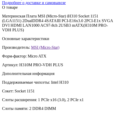
Подробнее о доставке и самовывозе
О товаре
Материнская Плата MSI (Micro-Star) iH310 Socket 1151
(LGA1151) 2DualDDR4 4SATAIII PCI-E16x3.0 2PCI-E1x SVGA
DVI HDMI LAN1000 AC97-8ch 2USB3 mATX(H310M PRO-
VDH PLUS)
Основные характеристики
Производитель:
MSI (Micro-Star)
Форм-фактор:
Micro ATX
Артикул:
H310M PRO-VDH PLUS
Дополнительная информация
Поддерживаемые чипсеты:
Intel H310
Сокет:
Socket 1151
Слоты расширения:
1 PCIe x16 (3.0), 2 PCIe x1
Слоты памяти:
2 DDR4 DIMM