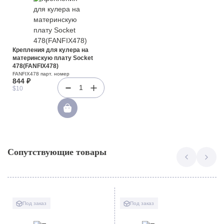
Крепления для кулера на
материнскую плату Socket
478(FANFIX478)
FANFIX478 парт. номер
844 ₽
1
$10
Сопутствующие товары
Под заказ
Под заказ