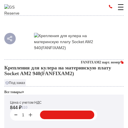
FANFIXAM2 парт. номер
Крепления для кулера на материнскую плату
Socket AM2 940(FANFIXAM2)
Под заказ
Все товары
Цена с учетом НДС
844 ₽
$10
1