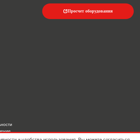
Просчет оборудования
ьности
шение
ивности и удобства использования. Вы можете согласиться