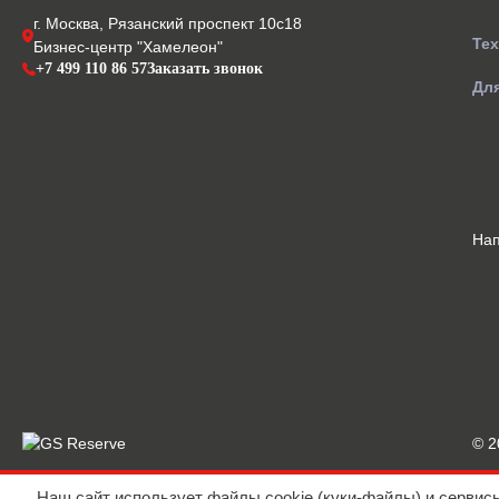
г. Москва, Рязанский проспект 10с18
Те
Бизнес-центр "Хамелеон"
+7 499 110 86 57
Заказать звонок
Для
На
© 
Наш сайт использует файлы cookie (куки-файлы) и сервис