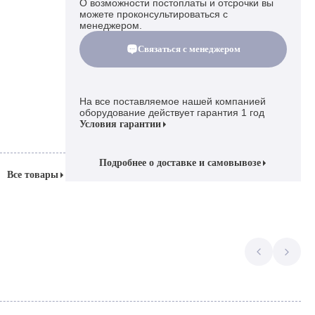
О возможности постоплаты и отсрочки вы
можете проконсультироваться с
менеджером.
Связаться с менеджером
На все поставляемое нашей компанией
оборудование действует гарантия 1 год
Условия гарантии
Подробнее о доставке и самовывозе
Все товары