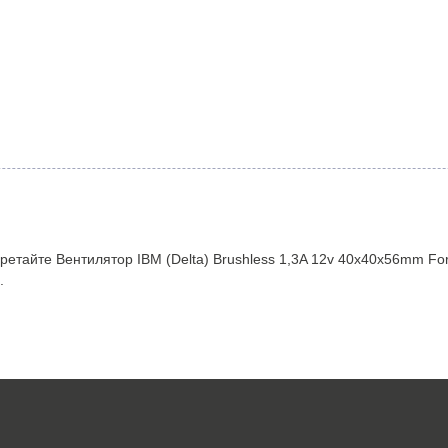
етайте Вентилятор IBM (Delta) Brushless 1,3A 12v 40x40x56mm Fo
.