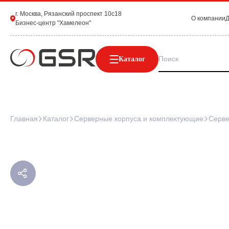
г. Москва, Рязанский проспект 10с18
О компании
Д
Бизнес-центр "Хамелеон"
Каталог
Главная
Каталог
Серверные корпуса и комплектующие
Серве