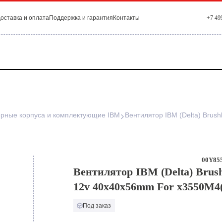
оставка и оплата
Поддержка и гарантия
Контакты
+7 49
рные корпуса и комплектующие IBM
00Y855
Вентилятор IBM (Delta) Brush
12v 40x40x56mm For x3550M4
Под заказ