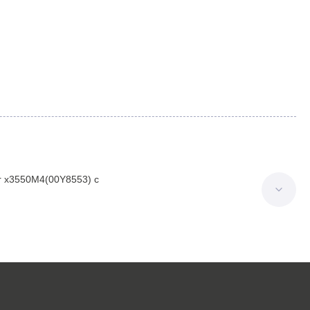
r x3550M4(00Y8553) с