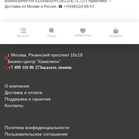
80x80x38mm For x3200M3(PFC0812DE-7L72) с гарантией. ✅
Доставка по Москве и России. ☎ +7(499)110-86-57.
Избранное
Каталог
Поиск
Корзина
г. Москва, Рязанский проспект 10с18
Бизнес-центр "Хамелеон"
+7 499 110 86 57
Заказать звонок
О компании
Доставка и оплата
Поддержка и гарантия
Контакты
Политика конфиденциальности
Пользовательское соглашение