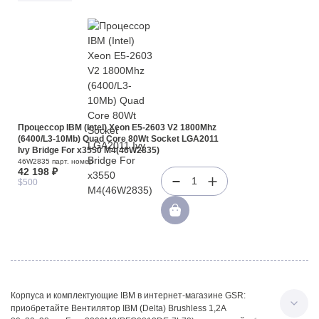
Процессор IBM (Intel) Xeon E5-2603 V2 1800Mhz
(6400/L3-10Mb) Quad Core 80Wt Socket LGA2011
Ivy Bridge For x3550 M4(46W2835)
46W2835 парт. номер
42 198 ₽
1
$500
Корпуса и комплектующие IBM в интернет-магазине GSR:
приобретайте Вентилятор IBM (Delta) Brushless 1,2A