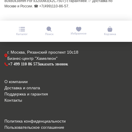
80x80x38mm For x3200M3(42C7507) с гарантией. ✅ Доставка по
Москве и России. ☎ +7(499)110-86-57.
Избранное
Каталог
Поиск
Корзина
г. Москва, Рязанский проспект 10с18
Бизнес-центр "Хамелеон"
+7 499 110 86 57
Заказать звонок
О компании
Доставка и оплата
Поддержка и гарантия
Контакты
Политика конфиденциальности
Пользовательское соглашение