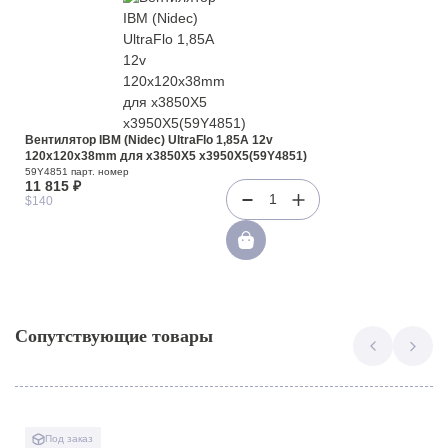
Вентилятор IBM (Nidec) UltraFlo 1,85A 12v
120x120x38mm для x3850X5 x3950X5(59Y4851)
59Y4851 парт. номер
11 815 ₽
1
$140
Сопутствующие товары
Под заказ