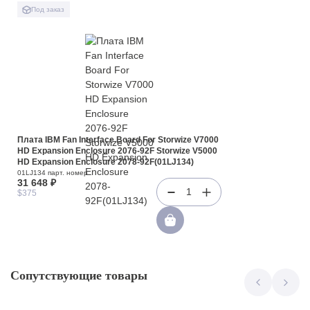
Под заказ
Плата IBM Fan Interface Board For Storwize V7000
HD Expansion Enclosure 2076-92F Storwize V5000
HD Expansion Enclosure 2078-92F(01LJ134)
01LJ134 парт. номер
31 648 ₽
1
$375
Сопутствующие товары