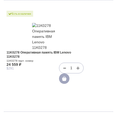
Есть в наличии
11K0278 Оперативная память IBM Lenovo
11K0278
11K0278 парт. номер
24 559 ₽
1
$291