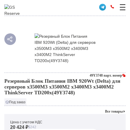
49Y3748 парт. номер
Резервный Блок Питания IBM 920Wt (Delta) для
серверов x3500M3 x3500M2 x3400M3 x3400M2
ThinkServer TD200x(49Y3748)
Под заказ
Все товары
Цена с учетом НДС
20 424 ₽
$242