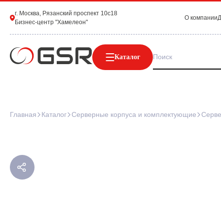
г. Москва, Рязанский проспект 10с18
О компании
Д
Бизнес-центр "Хамелеон"
Каталог
Главная
Каталог
Серверные корпуса и комплектующие
Серве