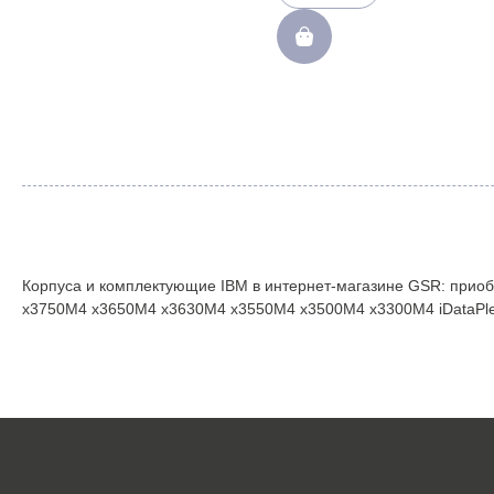
Корпуса и комплектующие IBM в интернет-магазине GSR: приоб
x3750M4 x3650M4 x3630M4 x3550M4 x3500M4 x3300M4 iDataPlex 