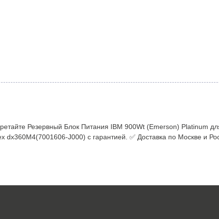
ретайте Резервный Блок Питания IBM 900Wt (Emerson) Platinum д
dx360M4(7001606-J000) с гарантией. ✅ Доставка по Москве и Рос