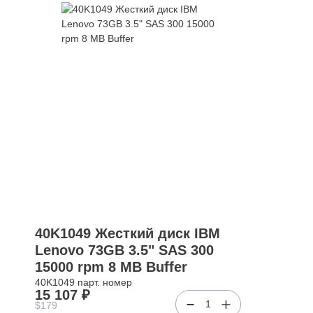
40K1049 Жесткий диск IBM
Lenovo 73GB 3.5" SAS 300
15000 rpm 8 MB Buffer
40K1049 парт. номер
15 107 ₽
1
$179