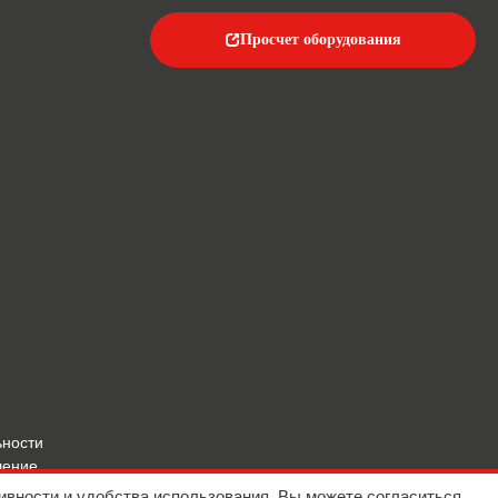
Просчет оборудования
ьности
шение
ивности и удобства использования. Вы можете согласиться