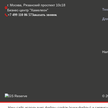
г. Москва, Рязанский проспект 10с18
Те
Бизнес-центр "Хамелеон"
+7 499 110 86 57
Заказать звонок
Для
На
© 
Наш сайт использует файлы cookie (куки-файлы) и сервис