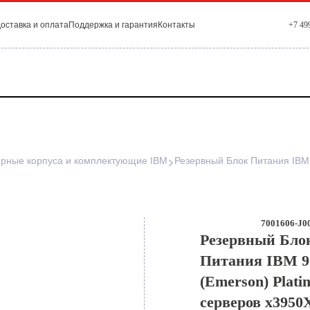
оставка и оплата
Поддержка и гарантия
Контакты
+7 49
рные корпуса и комплектующие IBM
7001606-J00
Резервный Бло
Питания IBM 
(Emerson) Plati
серверов x3950