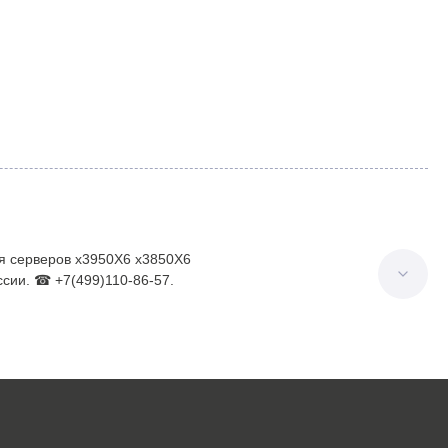
ля серверов x3950X6 x3850X6
сии. ☎ +7(499)110-86-57.