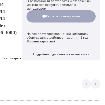
О возможности постоплаты и отсрочки вы
M4
можете проконсультироваться с
менеджером.
M4
Связаться с менеджером
M4
lex
6-J000)
На все поставляемое нашей компанией
оборудование действует гарантия 1 год
Условия гарантии
Подробнее о доставке и самовывозе
Все товары