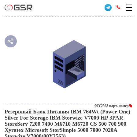
00Y2563 парт. номер
Резервный Блок Питания IBM 764Wt (Power One)
Silver For Storage IBM Storwize V7000 HP 3PAR
StoreServ 7200 7400 M6710 M6720 CS 500 700 900
Xyratex Microsoft StorSimple 5000 7000 7020A
Storwize V7000(00Y2563)