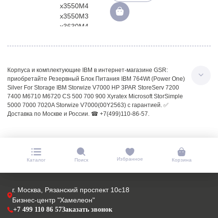
Корпуса и комплектующие IBM в интернет-магазине GSR:
приобретайте Резервный Блок Питания IBM 764Wt (Power One)
Silver For Storage IBM Storwize V7000 HP 3PAR StoreServ 7200
7400 M6710 M6720 CS 500 700 900 Xyratex Microsoft StorSimple
5000 7000 7020A Storwize V7000(00Y2563) с гарантией. ✅
Доставка по Москве и России. ☎ +7(499)110-86-57.
Избранное
Каталог
Поиск
Корзина
г. Москва, Рязанский проспект 10с18
Бизнес-центр "Хамелеон"
+7 499 110 86 57
Заказать звонок