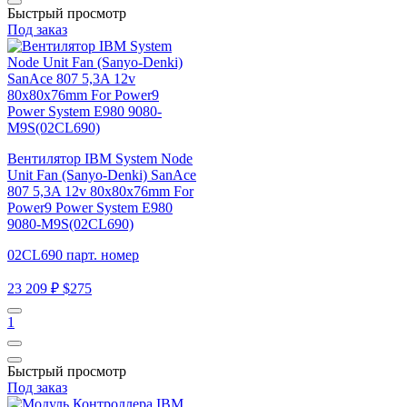
Быстрый просмотр
Под заказ
Вентилятор IBM System Node
Unit Fan (Sanyo-Denki) SanAce
807 5,3A 12v 80x80x76mm For
Power9 Power System E980
9080-M9S(02CL690)
02CL690 парт. номер
23 209 ₽
$275
1
Быстрый просмотр
Под заказ