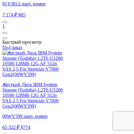
81Y3812 парт. номер
7 174 ₽
$85
1
Быстрый просмотр
Под заказ
Жесткий Диск IBM System
Storage (Toshiba) 1.2Tb U1200
10500 128Mb 12G AF 512n
SAS 2,5 For Storwize V7000
Gen2(00WY599)
00WY599 парт. номер
65 322 ₽
$774