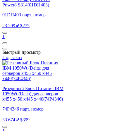
Power8 S814(01DH403)
01DH403 парт. номер
23 209 ₽
$275
1
Быстрый просмотр
Под заказ
Резервный Блок Питания IBM
1050Wt (Delta) для серверов
x455 x450 x445 x440(74P4346)
74P4346 парт. номер
33 674 ₽
$399
1