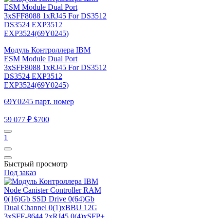
Модуль Контроллера IBM
ESM Module Dual Port
3xSFF8088 1xRJ45 For DS3512
DS3524 EXP3512
EXP3524(69Y0245)
69Y0245 парт. номер
59 077 ₽
$700
1
Быстрый просмотр
Под заказ