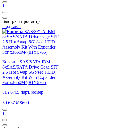
1
Быстрый просмотр
Под заказ
Корзина SAS/SATA IBM
8xSAS/SATA Drive Cage SFF
2,5 Hot Swap 6Gb/sec HDD
Assembly Kit With Expander
For x3650M4(81Y6765)
81Y6765 парт. номер
50 637 ₽
$600
1