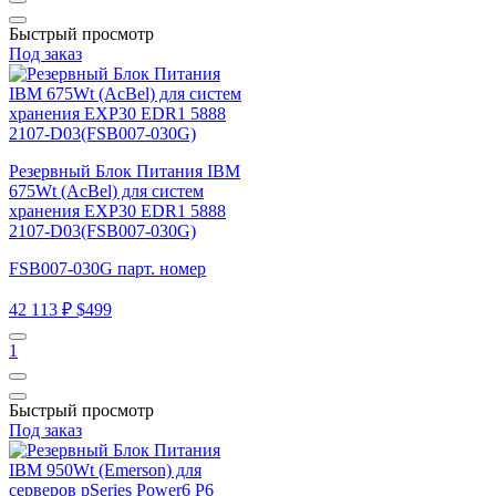
Быстрый просмотр
Под заказ
Резервный Блок Питания IBM
675Wt (AcBel) для систем
хранения EXP30 EDR1 5888
2107-D03(FSB007-030G)
FSB007-030G парт. номер
42 113 ₽
$499
1
Быстрый просмотр
Под заказ