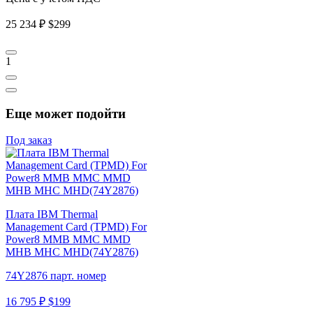
25 234 ₽
$299
1
Еще может подойти
Под заказ
Плата IBM Thermal
Management Card (TPMD) For
Power8 MMB MMC MMD
MHB MHC MHD(74Y2876)
74Y2876 парт. номер
16 795 ₽
$199