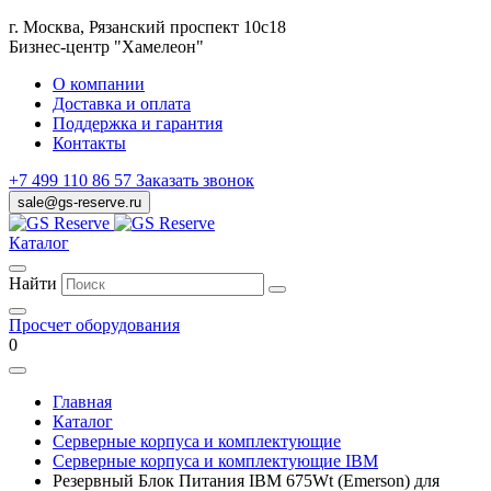
г. Москва, Рязанский проспект 10с18
Бизнес-центр "Хамелеон"
О компании
Доставка и оплата
Поддержка и гарантия
Контакты
+7 499 110 86 57
Заказать звонок
sale@gs-reserve.ru
Каталог
Найти
Просчет оборудования
0
Главная
Каталог
Серверные корпуса и комплектующие
Серверные корпуса и комплектующие IBM
Резервный Блок Питания IBM 675Wt (Emerson) для