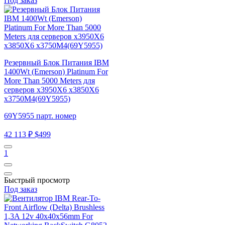
Под заказ
Резервный Блок Питания IBM
1400Wt (Emerson) Platinum For
More Than 5000 Meters для
серверов x3950X6 x3850X6
x3750M4(69Y5955)
69Y5955 парт. номер
42 113 ₽
$499
1
Быстрый просмотр
Под заказ