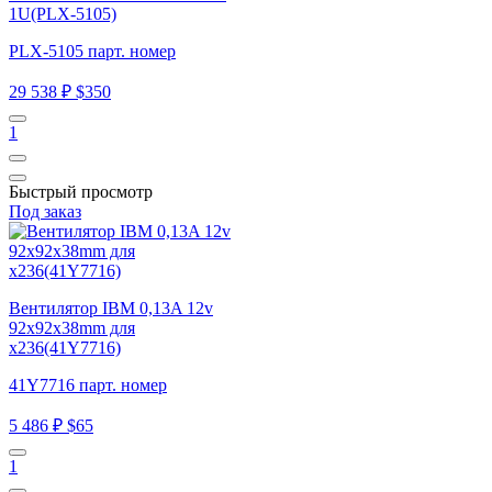
1U(PLX-5105)
PLX-5105 парт. номер
29 538 ₽
$350
1
Быстрый просмотр
Под заказ
Вентилятор IBM 0,13A 12v
92x92x38mm для
x236(41Y7716)
41Y7716 парт. номер
5 486 ₽
$65
1