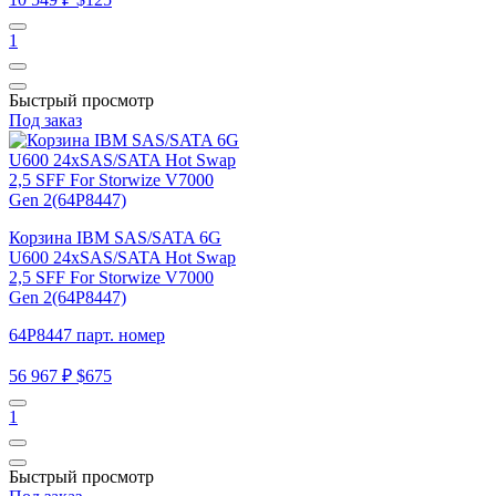
1
Быстрый просмотр
Под заказ
Корзина IBM SAS/SATA 6G
U600 24xSAS/SATA Hot Swap
2,5 SFF For Storwize V7000
Gen 2(64P8447)
64P8447 парт. номер
56 967 ₽
$675
1
Быстрый просмотр