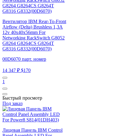
Вентилятор IBM Rear-To-Front
Airflow (Delta) Brushless 1,3A
12v 40x40x56mm For
Networking RackSwitch G8052
G8264 G8264CS G8264T
G8316 G8332(00D6070)
00D6070 парт. номер
14 347 ₽
$170
1
Быстрый просмотр
Под заказ
Лицевая Панель IBM Control
Panel Assembly LED For