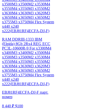
RAM DDRIII-1333 IBM
(Elpida) 8Gb 2Rx4 REG ECC
PC3L-10600R-9 For x3300M4
x3400M3 x3400M2 x3500M4
x3500M3 x3500M2 x3530M4
x3550M4 x3550M3 x3550M2
x3630M4 x3630M3 x3620M3
x3650M4 x3650M3 x3650M2
x3755M3 x3750M4 Flex System
x440 x240
x222(EBJ81RF4ECFA-DJ-F)
EBJ81RF4ECFA-DJ-F парт.
номер
8 440 ₽
$100