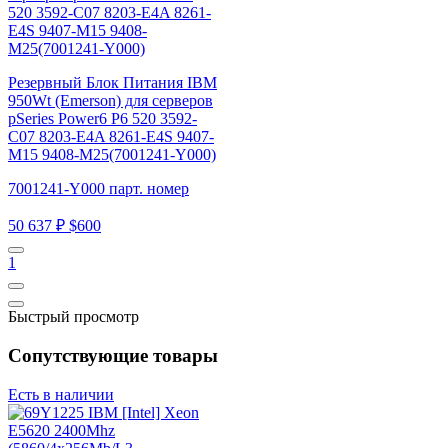
Резервный Блок Питания IBM
950Wt (Emerson) для серверов
pSeries Power6 P6 520 3592-
C07 8203-E4A 8261-E4S 9407-
M15 9408-M25(7001241-Y000)
7001241-Y000 парт. номер
50 637 ₽
$600
1
Быстрый просмотр
Сопутствующие товары
Есть в наличии