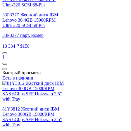
33P3377 Жесткий диск IBM
Lenovo 36.4GB 15000RPM
Ultra-320 SCSI 68-Pin
33P3377 парт. номер
13 334 ₽
$158
1
Быстрый просмотр
Есть в наличии
81Y3812 Жесткий диск IBM
Lenovo 300GB 15000RPM
SAS 6Gbps SFF Hot-swap 2.5"
with Tray