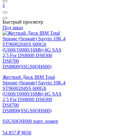
1
Быстрый просмотр
Под заказ
Жесткий Диск IBM Total
Storage (Seagate) Savvio 10K.4
ST9600204SS 600Gb
(U600/10000/16Mb) 6G SAS
2,5 For DS8000 DS8300
DS8700
DS8800(SSGS0QH600)
SSGS0QH600 парт. номер
54 857 ₽
$650