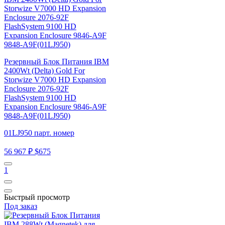
Резервный Блок Питания IBM
2400Wt (Delta) Gold For
Storwize V7000 HD Expansion
Enclosure 2076-92F
FlashSystem 9100 HD
Expansion Enclosure 9846-A9F
9848-A9F(01LJ950)
01LJ950 парт. номер
56 967 ₽
$675
1
Быстрый просмотр
Под заказ