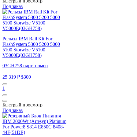
Быстрый просмотр
Под заказ
Рельсы IBM Rail Kit For
FlashSystem 5300 5200 5000
5100 Storwize V5100
V5000E(03GH758)
03GH758 парт. номер
25 319 ₽
$300
1
Быстрый просмотр
Под заказ