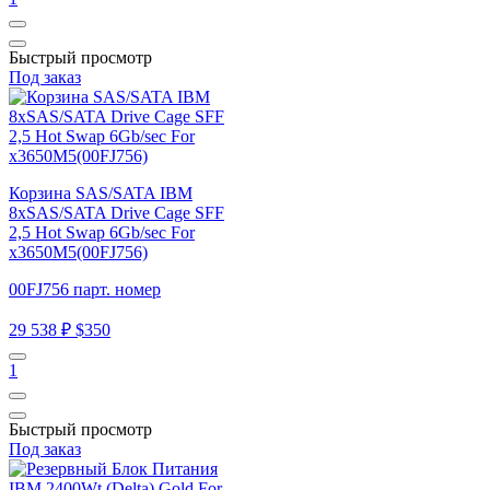
Быстрый просмотр
Под заказ
Корзина SAS/SATA IBM
8xSAS/SATA Drive Cage SFF
2,5 Hot Swap 6Gb/sec For
x3650M5(00FJ756)
00FJ756 парт. номер
29 538 ₽
$350
1
Быстрый просмотр
Под заказ