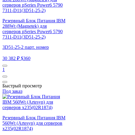
Резервный Блок Питания IBM
288Wt (Magnetek) для
серверов pSeries Power6 5790
7311-D11(3D51-25-2)
3D51-25-2 парт. номер
30 382 ₽
$360
1
Быстрый просмотр
Под заказ
Резервный Блок Питания IBM
560Wt (Artesyn) для серверов
x235(02R1874)