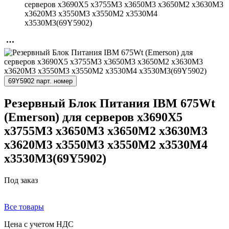
серверов x3690X5 x3755M3 x3650M3 x3650M2 x3630M3
x3620M3 x3550M3 x3550M2 x3530M4
x3530M3(69Y5902)
69Y5902 парт. номер
Резервный Блок Питания IBM 675Wt
(Emerson) для серверов x3690X5
x3755M3 x3650M3 x3650M2 x3630M3
x3620M3 x3550M3 x3550M2 x3530M4
x3530M3(69Y5902)
Под заказ
Все товары
Цена с учетом НДС