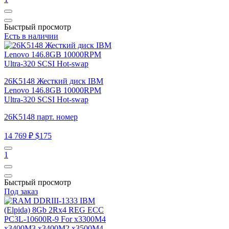
Быстрый просмотр
Есть в наличии
26K5148 Жесткий диск IBM
Lenovo 146.8GB 10000RPM
Ultra-320 SCSI Hot-swap
26K5148 парт. номер
14 769 ₽
$175
1
Быстрый просмотр
Под заказ