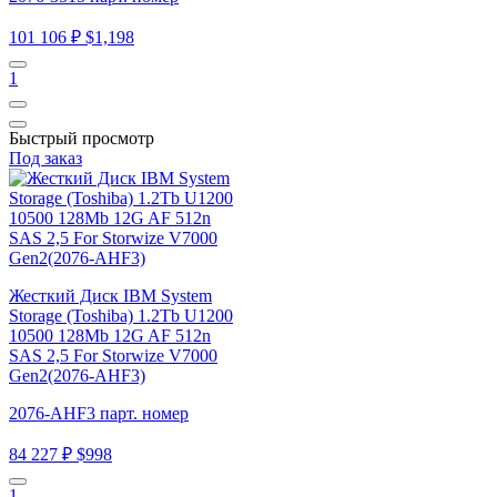
101 106 ₽
$1,198
1
Быстрый просмотр
Под заказ
Жесткий Диск IBM System
Storage (Toshiba) 1.2Tb U1200
10500 128Mb 12G AF 512n
SAS 2,5 For Storwize V7000
Gen2(2076-AHF3)
2076-AHF3 парт. номер
84 227 ₽
$998
1