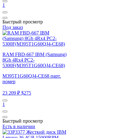
1
Быстрый просмотр
Под заказ
RAM FBD-667 IBM (Samsung)
8Gb 4Rx4 PC2-
5300F(M395T1G60QJ4-CE68)
M395T1G60QJ4-CE68 парт.
номер
23 209 ₽
$275
1
Быстрый просмотр
Есть в наличии