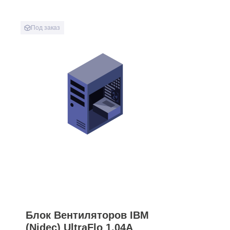
Под заказ
Блок Вентиляторов IBM
(Nidec) UltraFlo 1.04A