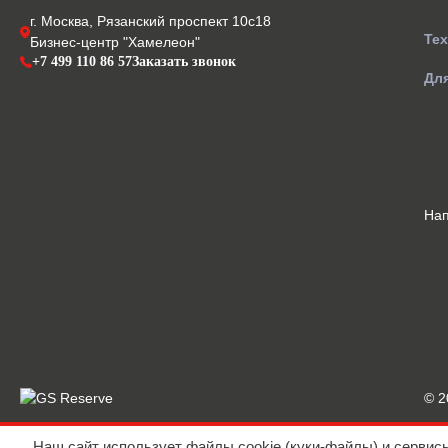
г. Москва, Рязанский проспект 10с18
Те
Бизнес-центр "Хамелеон"
+7 499 110 86 57
Заказать звонок
Для
На
© 
Наш сайт использует файлы cookie (куки-файлы) и сервис