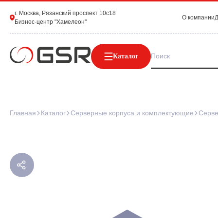
г. Москва, Рязанский проспект 10с18
О компании
Д
Бизнес-центр "Хамелеон"
Каталог
Главная
Каталог
Серверные корпуса и комплектующие
Серве