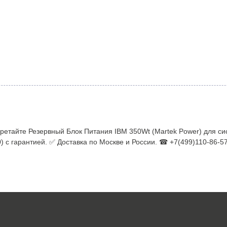
ретайте Резервный Блок Питания IBM 350Wt (Martek Power) для с
) с гарантией. ✅ Доставка по Москве и России. ☎ +7(499)110-86-57