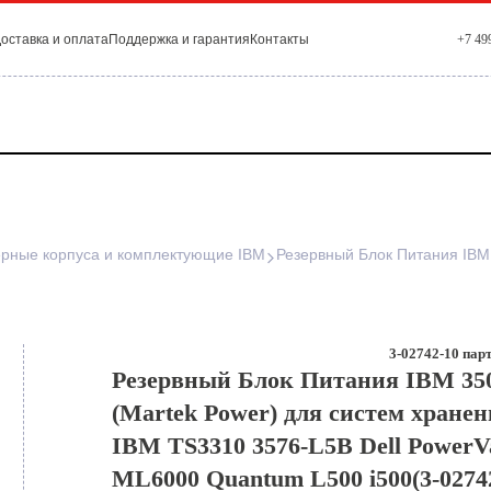
оставка и оплата
Поддержка и гарантия
Контакты
+7 49
рные корпуса и комплектующие IBM
3-02742-10 парт
Резервный Блок Питания IBM 35
(Martek Power) для систем хране
IBM TS3310 3576-L5B Dell PowerV
ML6000 Quantum L500 i500(3-0274