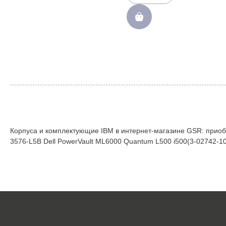
Корпуса и комплектующие IBM в интернет-магазине GSR: приоб
3576-L5B Dell PowerVault ML6000 Quantum L500 i500(3-02742-10