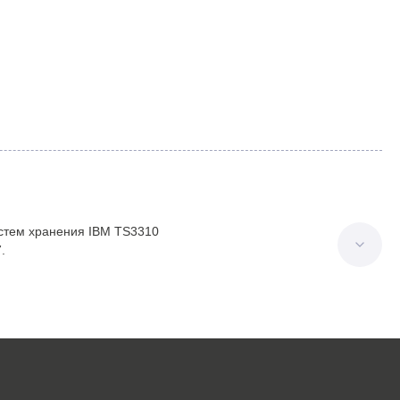
истем хранения IBM TS3310
.