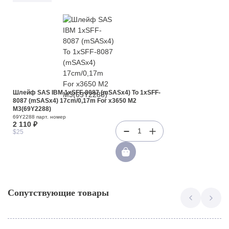
Шлейф SAS IBM 1xSFF-8087 (mSASx4) To 1xSFF-
8087 (mSASx4) 17cm/0,17m For x3650 M2
M3(69Y2288)
69Y2288 парт. номер
2 110 ₽
1
$25
Сопутствующие товары