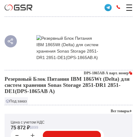
DPS-1865AB A парт. номер
Резервный Блок Питания IBM 1865Wt (Delta) для
систем хранения Sonas Storage 2851-DR1 2851-
DE1(DPS-1865AB A)
Под заказ
Все товары
Цена с учетом НДС
75 872 ₽
$899