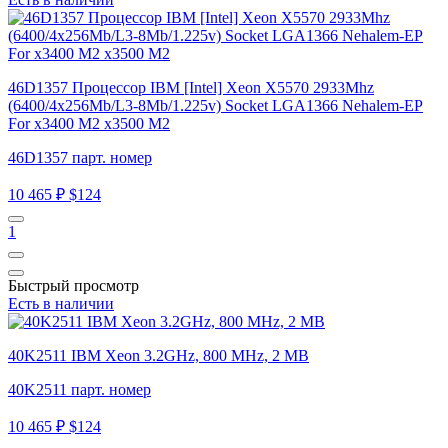
46D1357 Процессор IBM [Intel] Xeon X5570 2933Mhz
(6400/4x256Mb/L3-8Mb/1.225v) Socket LGA1366 Nehalem-EP
For x3400 M2 x3500 M2
46D1357 парт. номер
10 465 ₽
$124
1
Быстрый просмотр
Есть в наличии
40K2511 IBM Xeon 3.2GHz, 800 MHz, 2 MB
40K2511 парт. номер
10 465 ₽
$124