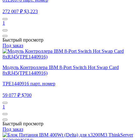
272 007 ₽
$3,223
1
Быстрый просмотр
Под заказ
Модуль Контроллера IBM 8-Port Switch Hot Swap Card
8xRJ45(TPE1440916)
TPE1440916 парт. номер
59 077 ₽
$700
1
Быстрый просмотр
Под заказ