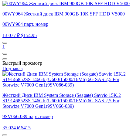
00WY964 Жесткий диск IBM 900GB 10K SFF HDD V5000
00WY964 парт. номер
13 077 ₽
$154.95
1
Быстрый просмотр
Под заказ
Жесткий Диск IBM System Storage (Seagate) Savvio 15K.2
ST9146852SS 146Gb (U600/15000/16Mb) 6G SAS 2,5 For
Storwize V7000 Gen1(9SV066-039)
9SV066-039 парт. номер
35 024 ₽
$415