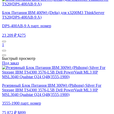
Блок Питания IBM 400Wt (Delta) для x3200M3 ThinkServer
TS20(DPS-400AB-9 A)
DPS-400AB-9 A парт. номер
23 209 ₽
$275
1
Быстрый просмотр
Под заказ
Резервный Блок Питания IBM 300Wt (Phihong) Silver For
Storage IBM TS4300 3576-L5B Dell PowerVault ML3 HP
MSL3040 Qualstar Q24 Q48(3555-1900)
3555-1900 парт. номер
75 872 ₽
$899