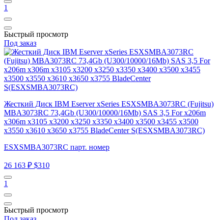
1
Быстрый просмотр
Под заказ
Жесткий Диск IBM Eserver xSeries ESXSMBA3073RC (Fujitsu)
MBA3073RC 73,4Gb (U300/10000/16Mb) SAS 3,5 For x206m
x306m x3105 x3200 x3250 x3350 x3400 x3500 x3455 x3500
x3550 x3610 x3650 x3755 BladeCenter S(ESXSMBA3073RC)
ESXSMBA3073RC парт. номер
26 163 ₽
$310
1
Быстрый просмотр
Под заказ