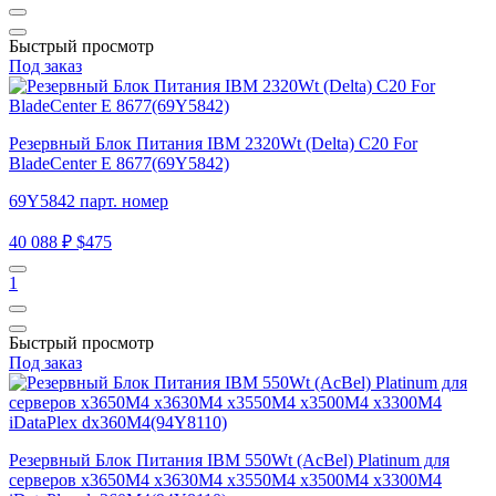
Быстрый просмотр
Под заказ
Резервный Блок Питания IBM 2320Wt (Delta) C20 For
BladeCenter E 8677(69Y5842)
69Y5842 парт. номер
40 088 ₽
$475
1
Быстрый просмотр
Под заказ
Резервный Блок Питания IBM 550Wt (AcBel) Platinum для
серверов x3650M4 x3630M4 x3550M4 x3500M4 x3300M4