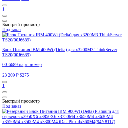
1
Быстрый просмотр
Под заказ
Блок Питания IBM 400Wt (Delta) для x3200M3 ThinkServer
TS20(00J6689)
00J6689 парт. номер
23 209 ₽
$275
1
Быстрый просмотр
Под заказ