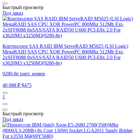
Быстрый просмотр
Под заказ
Контроллер SAS RAID IBM ServeRAID M5025 (LSI Logic)
MegaRAID SAS CPU XOR PowerPC 800Mhz 512Mb Ext-
2xSFF8088 8xSAS/SATA RAID50 U600 PCI-E8x 2.0 For
x3620M3 x3250M3(9280-8e)
9280-8e парт. номер
40 088 ₽
$475
1
Быстрый просмотр
Под заказ