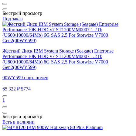
Быстрый просмотр
Под заказ
Жесткий Диск IBM System Storage (Seagate) Enterprise
Performance 10K HDD v7 ST1200MM0007 1.2Tb
(U600/10000/64Mb) 6G SAS 2,5 For Storwize V7000
Gen2(00WY599)
00WY599 парт. номер
65 322 ₽
$774
1
Быстрый просмотр
Есть в наличии