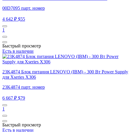
00D7095 парт. номер
4 642 ₽
$55
1
Быстрый просмотр
Есть в наличии
23K4874 Блок питания LENOVO (IBM) - 300 Вт Power Supply
для Xseries X306
23K4874 парт. номер
6 667 ₽
$79
1
Быстрый просмотр
Есть в наличии