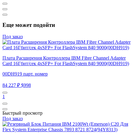
Еще может подойти
Под заказ
Плата Расширения Контроллера IBM Fibre Channel Adapter
Card 16Гбит/сек 4xSFP+ For FlashSystem 840 9000(00DH919)
00DH919 парт. номер
84 227 ₽
$998
1
Быстрый просмотр
Под заказ