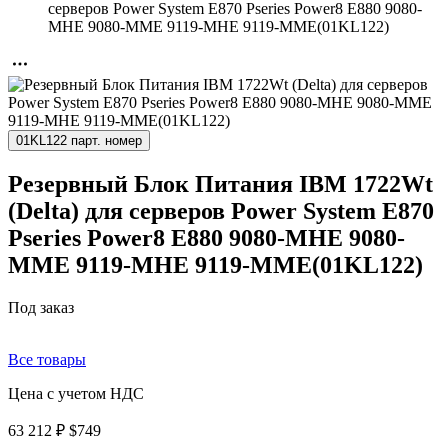
серверов Power System E870 Pseries Power8 E880 9080-
MHE 9080-MME 9119-MHE 9119-MME(01KL122)
01KL122 парт. номер
Резервный Блок Питания IBM 1722Wt
(Delta) для серверов Power System E870
Pseries Power8 E880 9080-MHE 9080-
MME 9119-MHE 9119-MME(01KL122)
Под заказ
Все товары
Цена с учетом НДС
63 212 ₽
$749