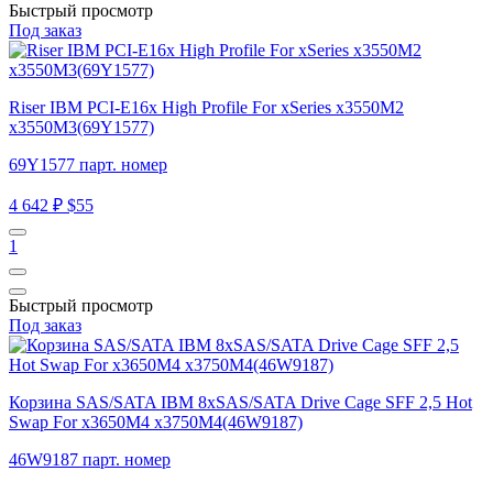
Быстрый просмотр
Под заказ
Riser IBM PCI-E16x High Profile For xSeries x3550M2
x3550M3(69Y1577)
69Y1577 парт. номер
4 642 ₽
$55
1
Быстрый просмотр
Под заказ
Корзина SAS/SATA IBM 8xSAS/SATA Drive Cage SFF 2,5 Hot
Swap For x3650M4 x3750M4(46W9187)
46W9187 парт. номер