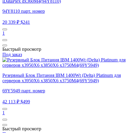
iDataPlex dx360M4(94Y8110)
94Y8110 парт. номер
20 339 ₽
$241
1
Быстрый просмотр
Под заказ
Резервный Блок Питания IBM 1400Wt (Delta) Platinum для
серверов x3950X6 x3850X6 x3750M4(69Y5949)
69Y5949 парт. номер
42 113 ₽
$499
1
Быстрый просмотр