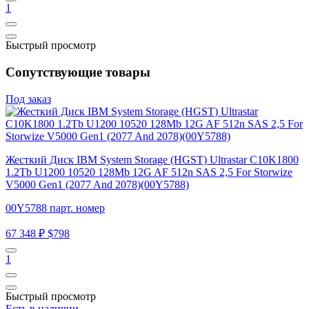
1
Быстрый просмотр
Сопутствующие товары
Под заказ
Жесткий Диск IBM System Storage (HGST) Ultrastar C10K1800
1.2Tb U1200 10520 128Mb 12G AF 512n SAS 2,5 For Storwize
V5000 Gen1 (2077 And 2078)(00Y5788)
00Y5788 парт. номер
67 348 ₽
$798
1
Быстрый просмотр
Есть в наличии