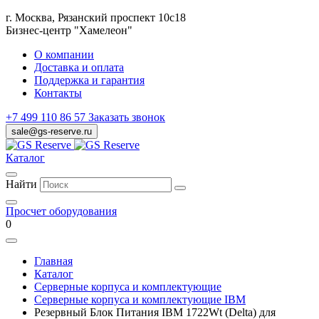
г. Москва, Рязанский проспект 10с18
Бизнес-центр "Хамелеон"
О компании
Доставка и оплата
Поддержка и гарантия
Контакты
+7 499 110 86 57
Заказать звонок
sale@gs-reserve.ru
Каталог
Найти
Просчет оборудования
0
Главная
Каталог
Серверные корпуса и комплектующие
Серверные корпуса и комплектующие IBM
Резервный Блок Питания IBM 1722Wt (Delta) для