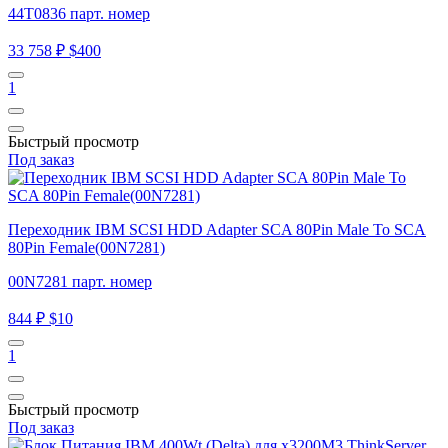
44T0836 парт. номер
33 758 ₽
$400
1
Быстрый просмотр
Под заказ
Переходник IBM SCSI HDD Adapter SCA 80Pin Male To SCA
80Pin Female(00N7281)
00N7281 парт. номер
844 ₽
$10
1
Быстрый просмотр
Под заказ