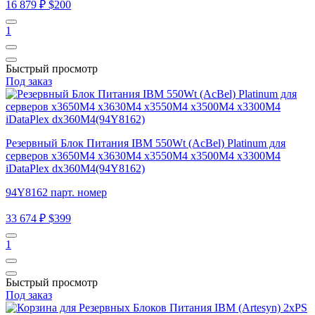
16 879 ₽
$200
1
Быстрый просмотр
Под заказ
Резервный Блок Питания IBM 550Wt (AcBel) Platinum для
серверов x3650M4 x3630M4 x3550M4 x3500M4 x3300M4
iDataPlex dx360M4(94Y8162)
94Y8162 парт. номер
33 674 ₽
$399
1
Быстрый просмотр
Под заказ