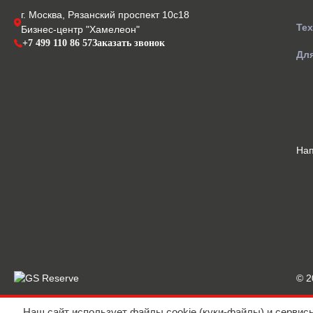
г. Москва, Рязанский проспект 10с18
Те
Бизнес-центр "Хамелеон"
+7 499 110 86 57
Заказать звонок
Для
На
© 
Наш сайт использует файлы cookie (куки-файлы) и сервис