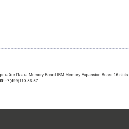
етайте Плата Memory Board IBM Memory Expansion Board 16 slots 
 ☎ +7(499)110-86-57.