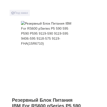
Под заказ
Резервный Блок Питания
IBM For RS600 pSeries P5 590