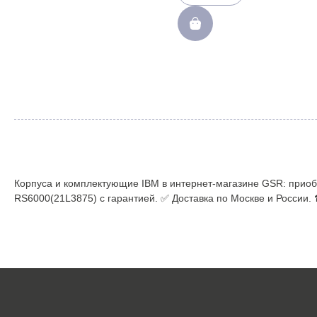
PCI/PCI-X
Корпуса и комплектующие IBM в интернет-магазине GSR: приобр
RS6000(21L3875) с гарантией. ✅ Доставка по Москве и России.