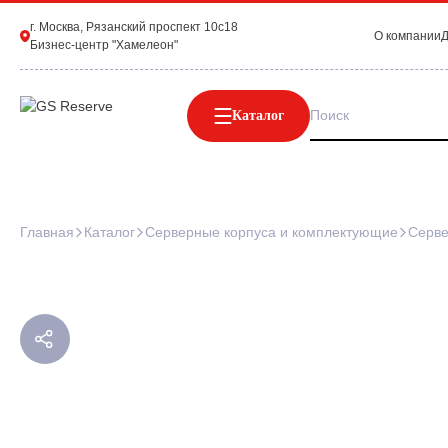
г. Москва, Рязанский проспект 10с18
О компании
Д
Бизнес-центр "Хамелеон"
Каталог
Главная
Каталог
Серверные корпуса и комплектующие
Серве