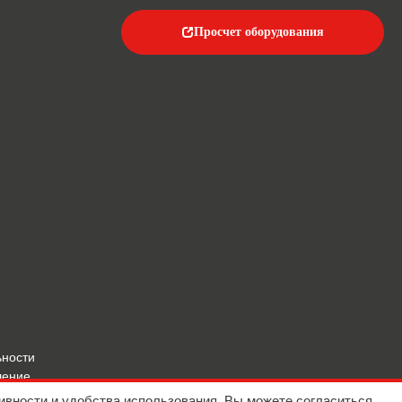
Просчет оборудования
ьности
шение
ивности и удобства использования. Вы можете согласиться