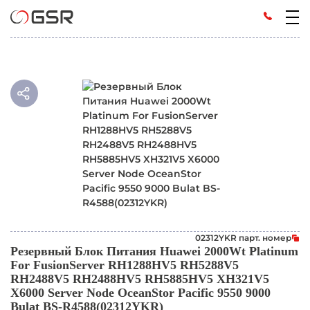
02312YKR парт. номер
Резервный Блок Питания Huawei 2000Wt Platinum
For FusionServer RH1288HV5 RH5288V5
RH2488V5 RH2488HV5 RH5885HV5 XH321V5
X6000 Server Node OceanStor Pacific 9550 9000
Bulat BS-R4588(02312YKR)