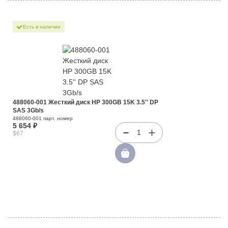
Есть в наличии
488060-001 Жесткий диск HP 300GB 15K 3.5'' DP
SAS 3Gb/s
488060-001 парт. номер
5 654 ₽
1
$67