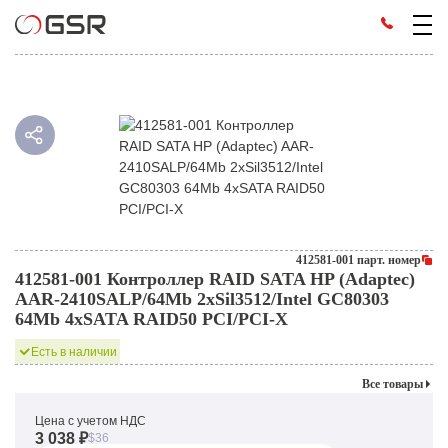
412581-001 парт. номер
412581-001 Контроллер RAID SATA HP (Adaptec)
AAR-2410SALP/64Mb 2xSil3512/Intel GC80303
64Mb 4xSATA RAID50 PCI/PCI-X
Есть в наличии
Все товары
Цена с учетом НДС
3 038 ₽
$36