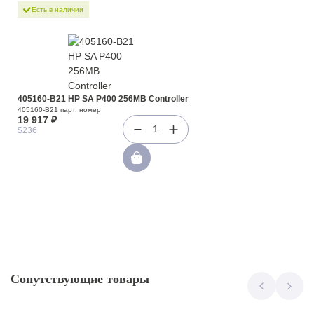
Есть в наличии
405160-B21 HP SA P400 256MB Controller
405160-B21 парт. номер
19 917 ₽
1
$236
Сопутствующие товары