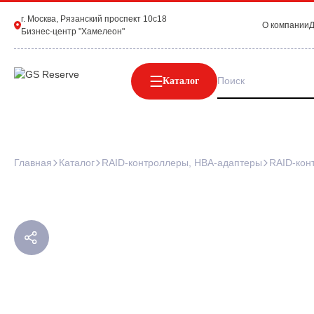
г. Москва, Рязанский проспект 10с18
О компании
Д
Бизнес-центр "Хамелеон"
Каталог
Главная
Каталог
RAID-контроллеры, HBA-адаптеры
RAID-кон