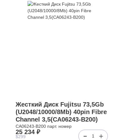
Жесткий Диск Fujitsu 73,5Gb
(U2048/10000/8Mb) 40pin Fibre
Channel 3,5(CA06243-B200)
CA06243-B200 парт. номер
25 234 ₽
1
$299