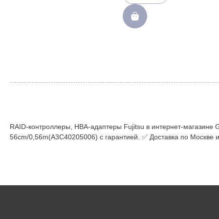
RAID-контроллеры, HBA-адаптеры Fujitsu в интернет-магазине
56cm/0,56m(A3C40205006) с гарантией. ✅ Доставка по Москве и