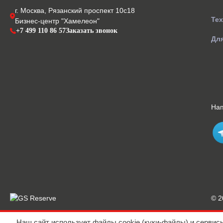
г. Москва, Рязанский проспект 10с18
Те
Бизнес-центр "Хамелеон"
+7 499 110 86 57
Заказать звонок
Для
На
© 
Наш сайт использует файлы cookie (куки-файлы) и сервис