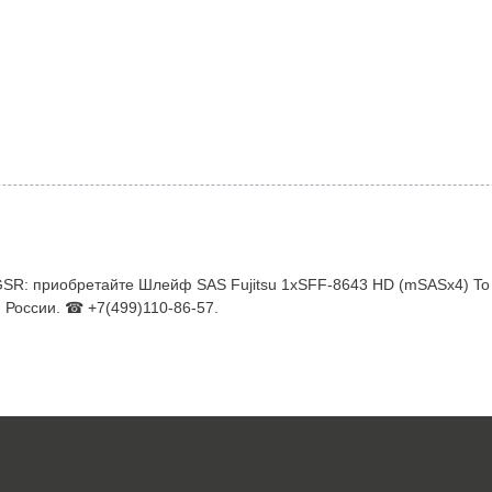
 GSR: приобретайте Шлейф SAS Fujitsu 1xSFF-8643 HD (mSASx4) T
 России. ☎ +7(499)110-86-57.