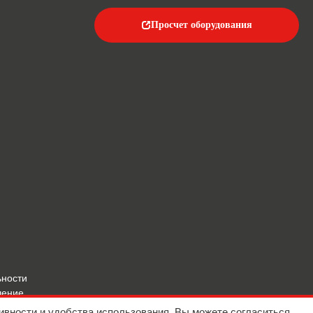
Просчет оборудования
ьности
шение
ивности и удобства использования. Вы можете согласиться