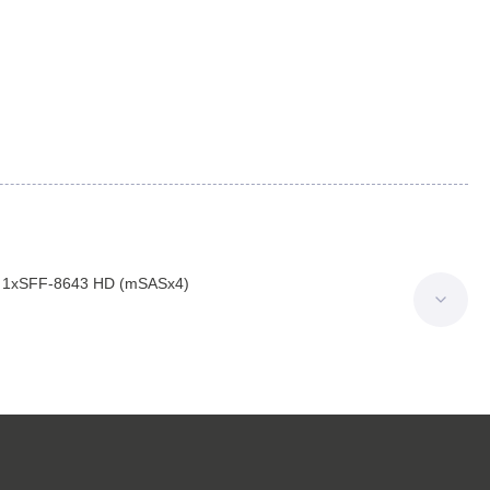
o 1xSFF-8643 HD (mSASx4)