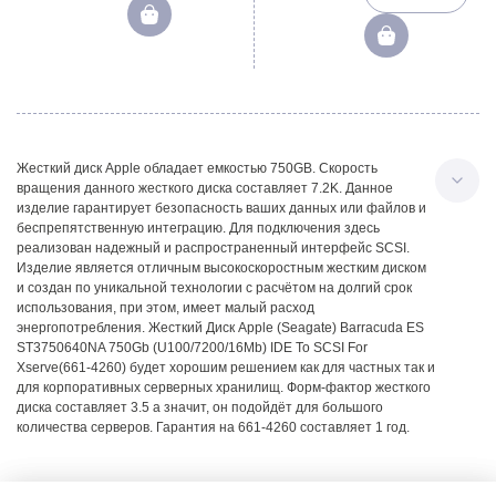
Жесткий диск Apple обладает емкостью 750GB. Скорость
вращения данного жесткого диска составляет 7.2K. Данное
изделие гарантирует безопасность ваших данных или файлов и
беспрепятственную интеграцию. Для подключения здесь
реализован надежный и распространенный интерфейс SCSI.
Изделие является отличным высокоскоростным жестким диском
и создан по уникальной технологии с расчётом на долгий срок
использования, при этом, имеет малый расход
энергопотребления. Жесткий Диск Apple (Seagate) Barracuda ES
ST3750640NA 750Gb (U100/7200/16Mb) IDE To SCSI For
Xserve(661-4260) будет хорошим решением как для частных так и
для корпоративных серверных хранилищ. Форм-фактор жесткого
диска составляет 3.5 а значит, он подойдёт для большого
количества серверов. Гарантия на 661-4260 составляет 1 год.