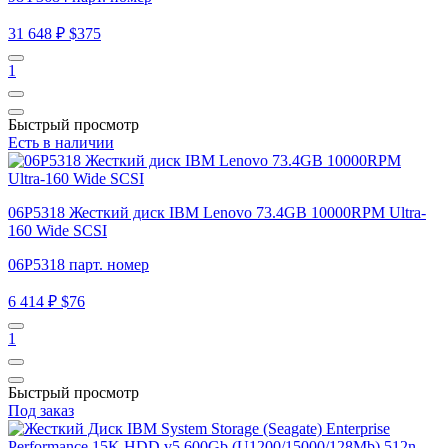
31 648 ₽
$375
1
Быстрый просмотр
Есть в наличии
06P5318 Жесткий диск IBM Lenovo 73.4GB 10000RPM Ultra-
160 Wide SCSI
06P5318 парт. номер
6 414 ₽
$76
1
Быстрый просмотр
Под заказ