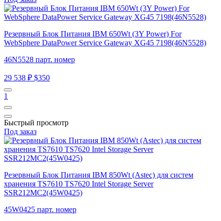
Резервный Блок Питания IBM 650Wt (3Y Power) For
WebSphere DataPower Service Gateway XG45 7198(46N5528)
46N5528 парт. номер
29 538 ₽
$350
1
Быстрый просмотр
Под заказ
Резервный Блок Питания IBM 850Wt (Astec) для систем
хранения TS7610 TS7620 Intel Storage Server
SSR212MC2(45W0425)
45W0425 парт. номер