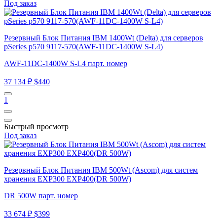
Под заказ
Резервный Блок Питания IBM 1400Wt (Delta) для серверов
pSeries p570 9117-570(AWF-11DC-1400W S-L4)
AWF-11DC-1400W S-L4 парт. номер
37 134 ₽
$440
1
Быстрый просмотр
Под заказ
Резервный Блок Питания IBM 500Wt (Ascom) для систем
хранения EXP300 EXP400(DR 500W)
DR 500W парт. номер
33 674 ₽
$399