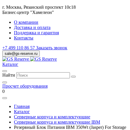
г. Москва, Рязанский проспект 10с18
Бизнес-центр "Хамелеон"
О компании
Доставка и оплата
Поддержка и гарантия
Контакты
+7 499 110 86 57
Заказать звонок
sale@gs-reserve.ru
Каталог
Найти
Просчет оборудования
0
Главная
Каталог
Серверные корпуса и комплектующие
Серверные корпуса и комплектующие IBM
Резервный Блок Питания IBM 350Wt (Jasper) For Storage