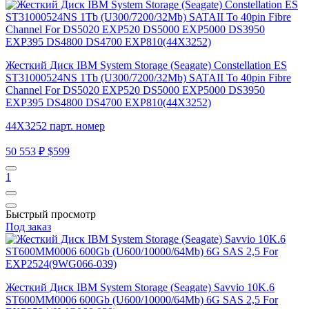
Жесткий Диск IBM System Storage (Seagate) Constellation ES
ST31000524NS 1Tb (U300/7200/32Mb) SATAII To 40pin Fibre
Channel For DS5020 EXP520 DS5000 EXP5000 DS3950
EXP395 DS4800 DS4700 EXP810(44X3252)
44X3252 парт. номер
50 553 ₽
$599
1
Быстрый просмотр
Под заказ
Жесткий Диск IBM System Storage (Seagate) Savvio 10K.6
ST600MM0006 600Gb (U600/10000/64Mb) 6G SAS 2,5 For