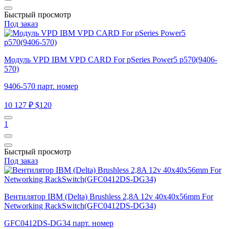
Быстрый просмотр
Под заказ
Модуль VPD IBM VPD CARD For pSeries Power5 p570(9406-
570)
9406-570 парт. номер
10 127 ₽
$120
1
Быстрый просмотр
Под заказ
Вентилятор IBM (Delta) Brushless 2,8A 12v 40x40x56mm For
Networking RackSwitch(GFC0412DS-DG34)
GFC0412DS-DG34 парт. номер