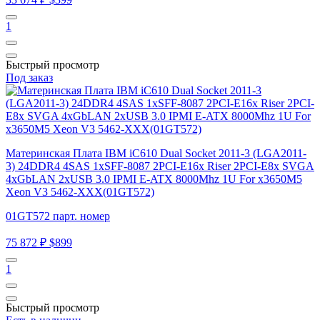
1
Быстрый просмотр
Под заказ
Материнская Плата IBM iC610 Dual Socket 2011-3 (LGA2011-
3) 24DDR4 4SAS 1xSFF-8087 2PCI-E16x Riser 2PCI-E8x SVGA
4xGbLAN 2xUSB 3.0 IPMI E-ATX 8000Mhz 1U For x3650M5
Xeon V3 5462-XXX(01GT572)
01GT572 парт. номер
75 872 ₽
$899
1
Быстрый просмотр