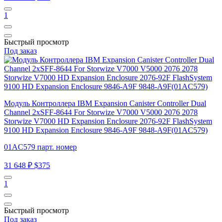
1
Быстрый просмотр
Под заказ
Модуль Контроллера IBM Expansion Canister Controller Dual
Channel 2xSFF-8644 For Storwize V7000 V5000 2076 2078
Storwize V7000 HD Expansion Enclosure 2076-92F FlashSystem
9100 HD Expansion Enclosure 9846-A9F 9848-A9F(01AC579)
01AC579 парт. номер
31 648 ₽
$375
1
Быстрый просмотр
Под заказ