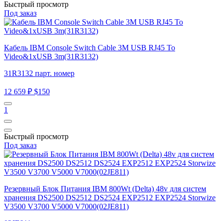
Быстрый просмотр
Под заказ
Кабель IBM Console Switch Cable 3M USB RJ45 To
Video&1xUSB 3m(31R3132)
31R3132 парт. номер
12 659 ₽
$150
1
Быстрый просмотр
Под заказ
Резервный Блок Питания IBM 800Wt (Delta) 48v для систем
хранения DS2500 DS2512 DS2524 EXP2512 EXP2524 Storwize
V3500 V3700 V5000 V7000(02JE811)