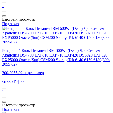
1
Быстрый просмотр
Под заказ
Резервный Блок Питания IBM 600Wt (Delta) Для Систем
Хранения DS4700 EXP810 EXP710 EXP420 DS5020 EXP520
EXP5000 Oracle (Sun) CSM200 StorageTek 6140 6150 6180(300-
2055-02)
300-2055-02 парт. номер
50 553 ₽
$599
1
Быстрый просмотр
Под заказ