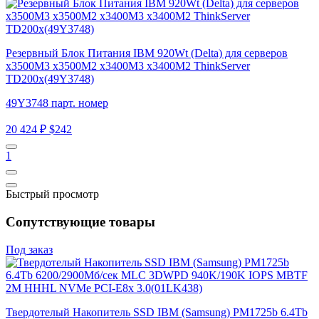
Резервный Блок Питания IBM 920Wt (Delta) для серверов
x3500M3 x3500M2 x3400M3 x3400M2 ThinkServer
TD200x(49Y3748)
49Y3748 парт. номер
20 424 ₽
$242
1
Быстрый просмотр
Сопутствующие товары
Под заказ
Твердотелый Накопитель SSD IBM (Samsung) PM1725b 6.4Tb