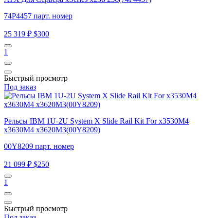
74P4457 парт. номер
25 319 ₽
$300
1
Быстрый просмотр
Под заказ
Рельсы IBM 1U-2U System X Slide Rail Kit For x3530M4
x3630M4 x3620M3(00Y8209)
00Y8209 парт. номер
21 099 ₽
$250
1
Быстрый просмотр
Под заказ