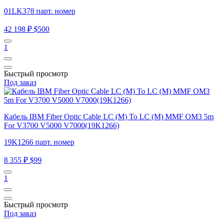
01LK378 парт. номер
42 198 ₽
$500
1
Быстрый просмотр
Под заказ
Кабель IBM Fiber Optic Cable LC (M) To LC (M) MMF OM3 5m
For V3700 V5000 V7000(19K1266)
19K1266 парт. номер
8 355 ₽
$99
1
Быстрый просмотр
Под заказ