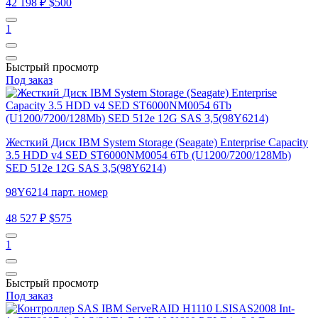
42 198 ₽
$500
1
Быстрый просмотр
Под заказ
Жесткий Диск IBM System Storage (Seagate) Enterprise Capacity
3.5 HDD v4 SED ST6000NM0054 6Tb (U1200/7200/128Mb)
SED 512e 12G SAS 3,5(98Y6214)
98Y6214 парт. номер
48 527 ₽
$575
1
Быстрый просмотр
Под заказ