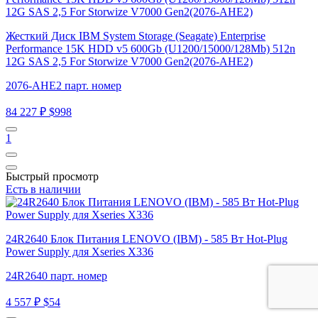
Жесткий Диск IBM System Storage (Seagate) Enterprise
Performance 15K HDD v5 600Gb (U1200/15000/128Mb) 512n
12G SAS 2,5 For Storwize V7000 Gen2(2076-AHE2)
2076-AHE2 парт. номер
84 227 ₽
$998
1
Быстрый просмотр
Есть в наличии
24R2640 Блок Питания LENOVO (IBM) - 585 Вт Hot-Plug
Power Supply для Xseries X336
24R2640 парт. номер
4 557 ₽
$54