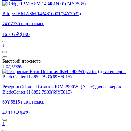
Bridge IBM ASM 1434816001(74Y7535)
74Y7535 парт. номер
16 795 ₽
$199
1
Быстрый просмотр
Под заказ
Резервный Блок Питания IBM 2900Wt (Astec) для серверов
BladeCenter H 8852 7989(69Y5815)
69Y5815 парт. номер
42 113 ₽
$499
1