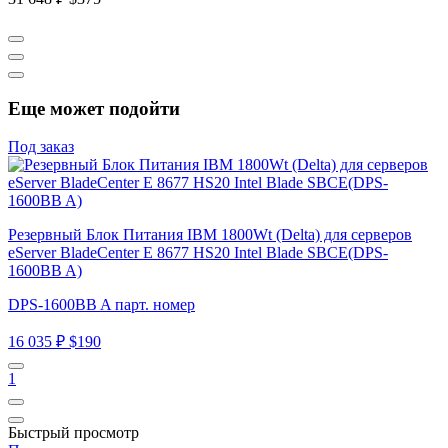
Еще может подойти
Под заказ
Резервный Блок Питания IBM 1800Wt (Delta) для серверов
eServer BladeCenter E 8677 HS20 Intel Blade SBCE(DPS-
1600BB A)
DPS-1600BB A парт. номер
16 035 ₽
$190
1
Быстрый просмотр