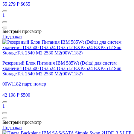
55 279 ₽
$655
1
Быстрый просмотр
Под заказ
Резервный Блок Питания IBM 585Wt (Delta) для систем
хранения DS3500 DS3524 DS3512 EXP3524 EXP3512 Sun
StorageTek 2540 M2 2530 M2(00W1182)
00W1182 парт. номер
42 198 ₽
$500
1
Быстрый просмотр
Под заказ