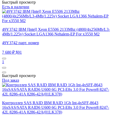
Быстрый просмотр
Есть в наличии
49Y3742 IBM [Intel] Xeon E5506 2133Mhz (4800/4x256Mb/L3-
4Mb/1.225v) Socket LGA1366 Nehalem-EP For x3550 M2
49Y3742 парт. номер
7 680 ₽
$91
1
Быстрый просмотр
Под заказ
Контроллер SAS RAID IBM RAID 1Gb Int-4xSFF-8643
16xSAS/SATA RAID6 U600 6G PCI-E8x 3.0 For Power8 8247-
42L 8286-41A 8286-42A(01LK378)