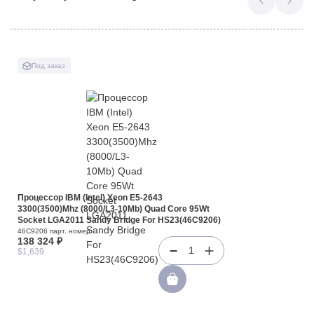
Под заказ
Процессор IBM (Intel) Xeon E5-2643
3300(3500)Mhz (8000/L3-10Mb) Quad Core 95Wt
Socket LGA2011 Sandy Bridge For HS23(46C9206)
46C9206 парт. номер
138 324 ₽
1
$1,639