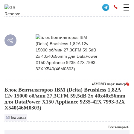
46M0303 парт. номер
Блок Вентиляторов IBM (Delta) Brushless 1,82A
12v 15000 об/мин 27,3CFM 59,5dB 2x 40x40x56mm
для DataPower X150 Appliance 9235-42X 7993-32X
X540(46M0303)
Под заказ
Все товары