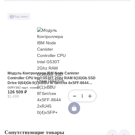
Под заказ
Модуль Контроллера IBM Node Canister
Controller CPU Intel G530T 2Ghz RAM 0(16)Gb SSD
Drive 0(64)Gb 0(1)xBBU 8Гбит/сек 4xSFF-8644
2xRJ45 0(4)xSFP+ 2xUSB For Storwize
00RY382 парт. номер
126 509 ₽
V3700(00RY382)
1
$1,499
Сопутствующие товары