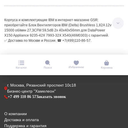
Корпуса и комплектующие IBM в интернет-магазине GSR:
приобретайте Блок Вентиляторов IBM (Delta) Brushless 1,82A 12v
15000 об/мин 27,3CFM 59,5dB 2x 40x40x56mm для DataPower
X150 Appliance 9235-42X 7993-32X X540(46M0303) с гарантией.
✅ Доставка по Москве и России. ☎ +7(499)110-86-57.
Избранное
Каталог
Поиск
Корзина
г. Москва, Рязанский проспект 10с18
Бизнес-центр "Хамелеон"
+7 499 110 86 57
Заказать звонок
О компании
Доставка и оплата
Поддержка и гарантия