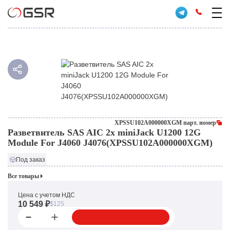
XPSSU102A000000XGM парт. номер
Разветвитель SAS AIC 2x miniJack U1200 12G
Module For J4060 J4076(XPSSU102A000000XGM)
Под заказ
Все товары
Цена с учетом НДС
10 549 ₽
$125